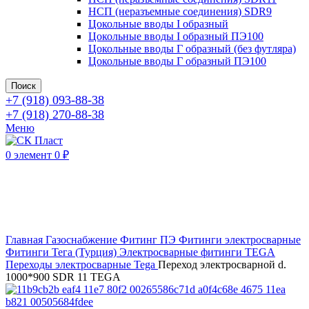
НСП (неразъемные соединения) SDR9
Цокольные вводы I образный
Цокольные вводы I образный ПЭ100
Цокольные вводы Г образный (без футляра)
Цокольные вводы Г образный ПЭ100
Поиск
+7 (918) 093-88-38
+7 (918) 270-88-38
Меню
0
элемент
0
₽
Нажмите, чтобы увеличить
Главная
Газоснабжение
Фитинг ПЭ
Фитинги электросварные
Фитинги Тега (Турция)
Электросварные фитинги TEGA
Переходы электросварные Tega
Переход электросварной d.
1000*900 SDR 11 TEGA