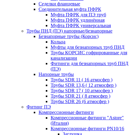
Седелки фланцевые
Соединительная муфта ПФРК
Муфта ПФРК для ПЭ труб
Муфта ПФРК удлинённая
Муфта ПФРК универсальная
Трубы ПНД (ПЭ) напорные/безнапорные
Безнапорные трубы (Корсис)
Кольца
Муфты для безнапорных труб ПНД
Трубы КОРСИС гофрированные для
канализации
Фитинги для безнапорных труб ПНД
(ПЭ)
Напорные трубы
Трубы SDR 11 ( 16 атмосфер )
Трубы SDR 13,6 ( 12 атмосфер )
Трубы SDR 17 ( 10 атмосфер )
Трубы SDR 21 ( 8 атмосфер )
Трубы SDR 26 (6 атмосфер )
Фитинг ПЭ
Компрессионные фитинги
Компрессионные фитинги "Astore"
(Италия)
Компрессионные фитинги PN10/16
Заглушка