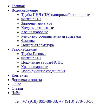
Главная
Водоснабжение
Трубы ПНД (ПЭ) напорные/безнапорные
Фитинг ПЭ
Запорная арматура
Хомуты ремонтные
Краны шаровые
Ремонтно-соединительная арматура
Фланцы
Пожарная арматура
Газоснабжение
Трубы Газовые
Фитинг ПЭ
Цокольные вводы/НСПС
Краны шаровые
Изолирующие соединения
Контакты
Доставка и оплата
О нас
Статьи
ЧаВо
+7 (918) 093-88-38,
+7 (918) 270-88-38
Тел.: