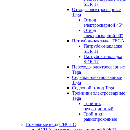
SDR 17
Отводы электросварные
Tega
Отвод
электросварной 45°
Отвод
электросварной 90°
Патрубок-накладка TEGA
Патрубок-накладка
SDR 11
Патрубок-накладка
SDR 17
Переходы электросварные
Tega
Седелки электросварные
Tega
Седловой отвод Tega
Тройники электросварные
Tega
Тройник
редукционный
Тройники
равнопроходные
Цокольные вводы/НСПС
НСП (неразъемные соединения) SDR11