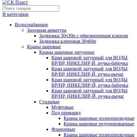
В категории
Водоснабжение
Запорная арматура
Задвижка 30ч39р с обрезиненным клином
Задвижка клиновая 30ч6бр
Краны шаровые
Краны шаровые латунные
Кран шаровой латунный для ВОДЫ
ВР/ВР, НИКЕЛИР-Й, ручка-бабочка
Кран шаровой латунный для ВОДЫ
ВР/ВР, НИКЕЛИР-Й, ручка-рычаг
Кран шаровой латунный для ВОДЫ
ВР/НР, НИКЕЛИР-Й, ручка-бабочка
Кран шаровой латунный для ВОДЫ
ВР/НР, НИКЕЛИР-Й, ручка-рычаг
Стальные
Муфтовые
Под приварку
Краны шаровые полнопроходные
Краны шаровые редуцированные
Фланцевые
Краны шаровые полнопроходные