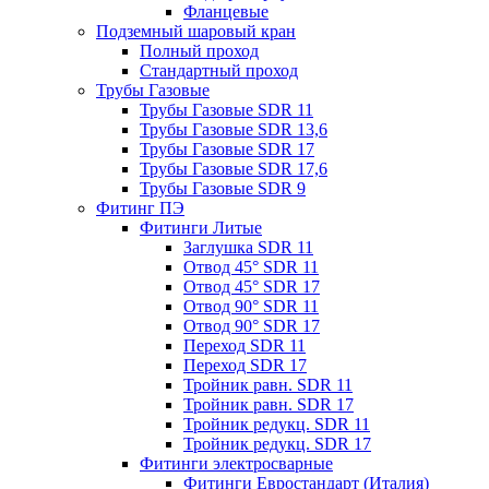
Фланцевые
Подземный шаровый кран
Полный проход
Стандартный проход
Трубы Газовые
Трубы Газовые SDR 11
Трубы Газовые SDR 13,6
Трубы Газовые SDR 17
Трубы Газовые SDR 17,6
Трубы Газовые SDR 9
Фитинг ПЭ
Фитинги Литые
Заглушка SDR 11
Отвод 45° SDR 11
Отвод 45° SDR 17
Отвод 90° SDR 11
Отвод 90° SDR 17
Переход SDR 11
Переход SDR 17
Тройник равн. SDR 11
Тройник равн. SDR 17
Тройник редукц. SDR 11
Тройник редукц. SDR 17
Фитинги электросварные
Фитинги Евростандарт (Италия)