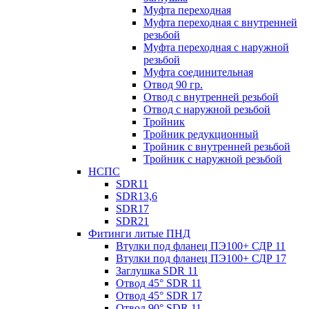
Муфта переходная
Муфта переходная с внутренней
резьбой
Муфта переходная с наружной
резьбой
Муфта соединительная
Отвод 90 гр.
Отвод с внутренней резьбой
Отвод с наружной резьбой
Тройник
Тройник редукционный
Тройник с внутренней резьбой
Тройник с наружной резьбой
НСПС
SDR11
SDR13,6
SDR17
SDR21
Фитинги литые ПНД
Втулки под фланец ПЭ100+ СДР 11
Втулки под фланец ПЭ100+ СДР 17
Заглушка SDR 11
Отвод 45° SDR 11
Отвод 45° SDR 17
Отвод 90° SDR 11