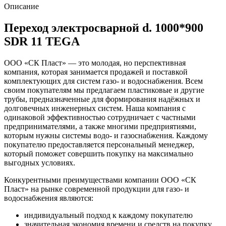
Описание
Переход электросварной d. 1000*900
SDR 11 TEGA
ООО «СК Пласт» — это молодая, но перспективная
компания, которая занимается продажей и поставкой
комплектующих для систем газо- и водоснабжения. Всем
своим покупателям мы предлагаем пластиковые и другие
трубы, предназначенные для формирования надёжных и
долговечных инженерных систем. Наша компания с
одинаковой эффективностью сотрудничает с частными
предпринимателями, а также многими предприятиями,
которым нужны системы водо- и газоснабжения. Каждому
покупателю предоставляется персональный менеджер,
который поможет совершить покупку на максимально
выгодных условиях.
Конкурентными преимуществами компании ООО «СК
Пласт» на рынке современной продукции для газо- и
водоснабжения являются:
индивидуальный подход к каждому покупателю
значительная экономия времени и средств на покупку