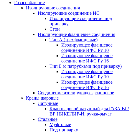
Газоснабжение
Изолирующие соединения
Изолирующие соединение ИС
Изолирующие соединения под
приварку
Сгон
Изолирующие фланцевые соединения
Тип А (трехфланцевые)
Изолирующее фланцевое
соединение ИФС Ру 10
Изолирующее фланцевое
соединение ИФС Ру 16
Тип Б (с патрубками под приварку)
Изолирующее фланцевое
соединение ИФС Ру 10
Изолирующее фланцевое
соединение ИФС Ру 16
Соединение изолирующее фланцевое
Краны шаровые
Латунные
Кран шаровой латунный для ГАЗА ВР/
ВР НИКЕЛИР-Й, ручка-рычаг
Стальные
Муфтовые
Под приварку