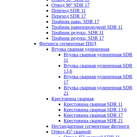
Отвод 90° SDR 17
Переход SDR 11
Переход SDR 17
Тройник равн. SDR 17
Тройник равнопроходной SDR 11
Тройник редукц. SDR 11
Тройник редукц. SDR 17
Фитинги сегментные ПНД
Втулка сварная удлиненная
Втулка сварная удлиненная SDR
11
Втулка сварная удлиненная SDR
13,6
Втулка сварная удлиненная SDR
17
Втулка сварная удлиненная SDR
21
Крестовина сварная
Крестовина сварная SDR 11
Крестовина сварная SDR 13,6
Крестовина сварная SDR 17
Крестовина сварная SDR 21
Нестандартные сегментные фитинги
Отвод 45° сварной