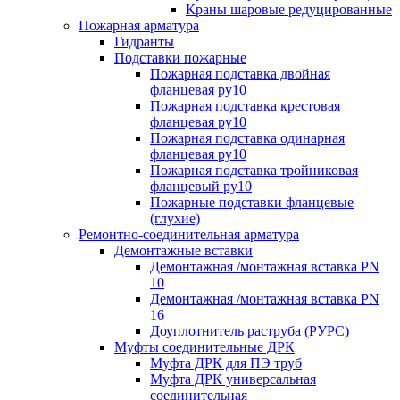
Краны шаровые редуцированные
Пожарная арматура
Гидранты
Подставки пожарные
Пожарная подставка двойная
фланцевая ру10
Пожарная подставка крестовая
фланцевая ру10
Пожарная подставка одинарная
фланцевая ру10
Пожарная подставка тройниковая
фланцевый ру10
Пожарные подставки фланцевые
(глухие)
Ремонтно-соединительная арматура
Демонтажные вставки
Демонтажная /монтажная вставка PN
10
Демонтажная /монтажная вставка PN
16
Доуплотнитель раструба (РУРС)
Муфты соединительные ДРК
Муфта ДРК для ПЭ труб
Муфта ДРК универсальная
соединительная