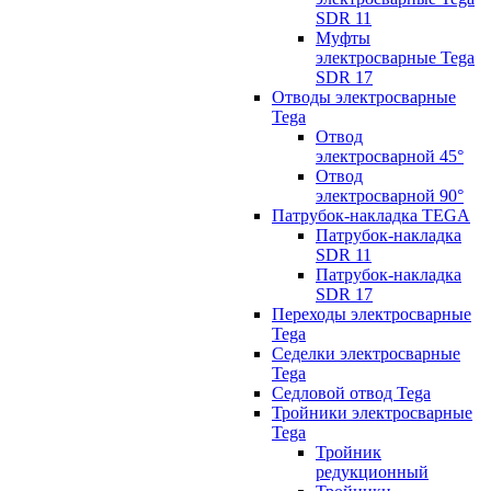
SDR 11
Муфты
электросварные Tega
SDR 17
Отводы электросварные
Tega
Отвод
электросварной 45°
Отвод
электросварной 90°
Патрубок-накладка TEGA
Патрубок-накладка
SDR 11
Патрубок-накладка
SDR 17
Переходы электросварные
Tega
Седелки электросварные
Tega
Седловой отвод Tega
Тройники электросварные
Tega
Тройник
редукционный