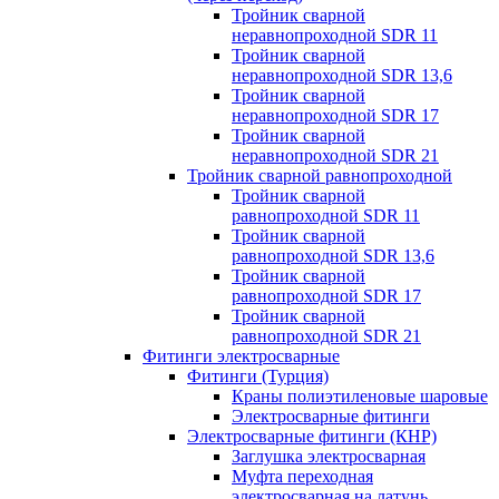
Тройник сварной
неравнопроходной SDR 11
Тройник сварной
неравнопроходной SDR 13,6
Тройник сварной
неравнопроходной SDR 17
Тройник сварной
неравнопроходной SDR 21
Тройник сварной равнопроходной
Тройник сварной
равнопроходной SDR 11
Тройник сварной
равнопроходной SDR 13,6
Тройник сварной
равнопроходной SDR 17
Тройник сварной
равнопроходной SDR 21
Фитинги электросварные
Фитинги (Турция)
Краны полиэтиленовые шаровые
Электросварные фитинги
Электросварные фитинги (КНР)
Заглушка электросварная
Муфта переходная
электросварная на латунь