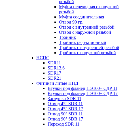
резьбой
Муфта переходная с наружной
резьбой
Муфта соединительная
Отвод 90 гр.
Отвод с внутренней резьбой
Отвод с наружной резьбой
Тройник
Тройник редукционный
Тройник с внутренней резьбой
Тройник с наружной резьбой
НСПС
SDR11
SDR13,6
SDR17
SDR21
Фитинги литые ПНД
Втулки под фланец ПЭ100+ СДР 11
Втулки под фланец ПЭ100+ СДР 17
Заглушка SDR 11
Отвод 45° SDR 11
Отвод 45° SDR 17
Отвод 90° SDR 11
Отвод 90° SDR 17
Переход SDR 11