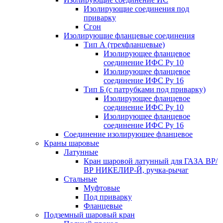
Изолирующие соединения под
приварку
Сгон
Изолирующие фланцевые соединения
Тип А (трехфланцевые)
Изолирующее фланцевое
соединение ИФС Ру 10
Изолирующее фланцевое
соединение ИФС Ру 16
Тип Б (с патрубками под приварку)
Изолирующее фланцевое
соединение ИФС Ру 10
Изолирующее фланцевое
соединение ИФС Ру 16
Соединение изолирующее фланцевое
Краны шаровые
Латунные
Кран шаровой латунный для ГАЗА ВР/
ВР НИКЕЛИР-Й, ручка-рычаг
Стальные
Муфтовые
Под приварку
Фланцевые
Подземный шаровый кран