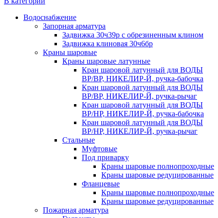
В категории
Водоснабжение
Запорная арматура
Задвижка 30ч39р с обрезиненным клином
Задвижка клиновая 30ч6бр
Краны шаровые
Краны шаровые латунные
Кран шаровой латунный для ВОДЫ
ВР/ВР, НИКЕЛИР-Й, ручка-бабочка
Кран шаровой латунный для ВОДЫ
ВР/ВР, НИКЕЛИР-Й, ручка-рычаг
Кран шаровой латунный для ВОДЫ
ВР/НР, НИКЕЛИР-Й, ручка-бабочка
Кран шаровой латунный для ВОДЫ
ВР/НР, НИКЕЛИР-Й, ручка-рычаг
Стальные
Муфтовые
Под приварку
Краны шаровые полнопроходные
Краны шаровые редуцированные
Фланцевые
Краны шаровые полнопроходные
Краны шаровые редуцированные
Пожарная арматура