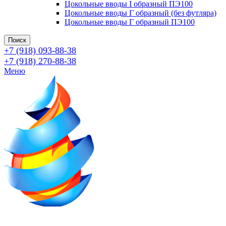
Цокольные вводы I образный ПЭ100
Цокольные вводы Г образный (без футляра)
Цокольные вводы Г образный ПЭ100
Поиск
+7 (918) 093-88-38
+7 (918) 270-88-38
Меню