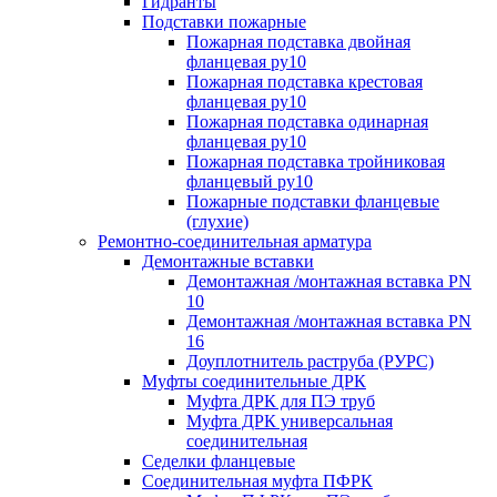
Гидранты
Подставки пожарные
Пожарная подставка двойная
фланцевая ру10
Пожарная подставка крестовая
фланцевая ру10
Пожарная подставка одинарная
фланцевая ру10
Пожарная подставка тройниковая
фланцевый ру10
Пожарные подставки фланцевые
(глухие)
Ремонтно-соединительная арматура
Демонтажные вставки
Демонтажная /монтажная вставка PN
10
Демонтажная /монтажная вставка PN
16
Доуплотнитель раструба (РУРС)
Муфты соединительные ДРК
Муфта ДРК для ПЭ труб
Муфта ДРК универсальная
соединительная
Седелки фланцевые
Соединительная муфта ПФРК