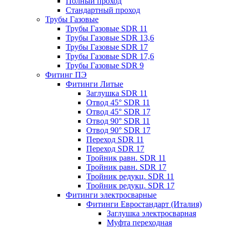
Полный проход
Стандартный проход
Трубы Газовые
Трубы Газовые SDR 11
Трубы Газовые SDR 13,6
Трубы Газовые SDR 17
Трубы Газовые SDR 17,6
Трубы Газовые SDR 9
Фитинг ПЭ
Фитинги Литые
Заглушка SDR 11
Отвод 45° SDR 11
Отвод 45° SDR 17
Отвод 90° SDR 11
Отвод 90° SDR 17
Переход SDR 11
Переход SDR 17
Тройник равн. SDR 11
Тройник равн. SDR 17
Тройник редукц. SDR 11
Тройник редукц. SDR 17
Фитинги электросварные
Фитинги Евростандарт (Италия)
Заглушка электросварная
Муфта переходная