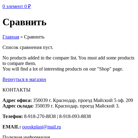
0
элемент
0
₽
Сравнить
Главная
»
Сравнить
Список сравнения пуст.
No products added in the compare list. You must add some products
to compare them.
You will find a lot of interesting products on our "Shop" page.
Вернуться в магазин
КОНТАКТЫ
Адрес офиса:
350039 г. Краснодар, проезд Майский 5 оф. 209
Адрес склада:
350039 г. Краснодар, проезд Майский 3.
Телефон:
8-918-270-8838 | 8-918-093-8838
EMAIL:
oooskplast@mail.ru
Полезная информация