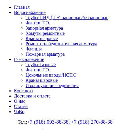
Главная
Водоснабжение
Трубы ПНД (ПЭ) напорные/безнапорные
Фитинг ПЭ
Запорная арматура
Хомуты ремонтные
Краны шаровые
Ремонтно-соединительная арматура
Фланцы
Пожарная арматура
Газоснабжение
Трубы Газовые
Фитинг ПЭ
Цокольные вводы/НСПС
Краны шаровые
Изолирующие соединения
Контакты
Доставка и оплата
О нас
Статьи
ЧаВо
+7 (918) 093-88-38,
+7 (918) 270-88-38
Тел.: