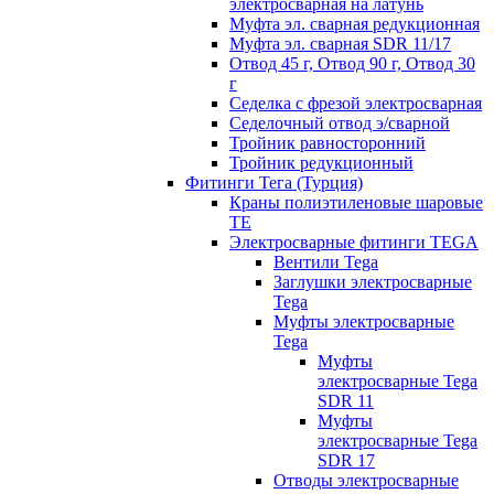
электросварная на латунь
Муфта эл. cварная редукционная
Муфта эл. сварная SDR 11/17
Отвод 45 г, Отвод 90 г, Отвод 30
г
Седелка с фрезой электросварная
Седелочный отвод э/сварной
Тройник равносторонний
Тройник редукционный
Фитинги Тега (Турция)
Краны полиэтиленовые шаровые
TE
Электросварные фитинги TEGA
Вентили Tega
Заглушки электросварные
Tega
Муфты электросварные
Tega
Муфты
электросварные Tega
SDR 11
Муфты
электросварные Tega
SDR 17
Отводы электросварные