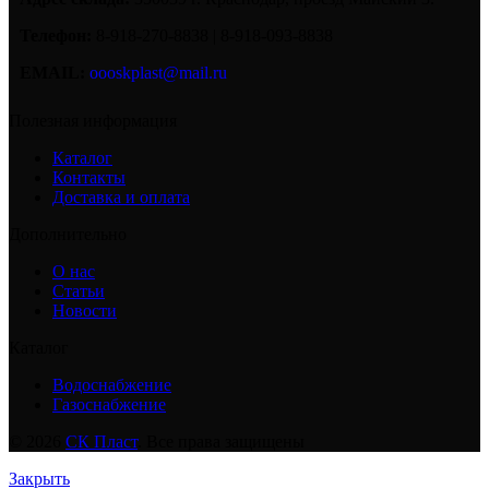
Телефон:
8-918-270-8838 | 8-918-093-8838
EMAIL:
oooskplast@mail.ru
Полезная информация
Каталог
Контакты
Доставка и оплата
Дополнительно
О нас
Статьи
Новости
Каталог
Водоснабжение
Газоснабжение
© 2026
СК Пласт
. Все права защищены
Закрыть