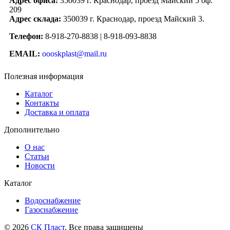
Адрес офиса:
350039 г. Краснодар, проезд Майский 5 оф.
209
Адрес склада:
350039 г. Краснодар, проезд Майский 3.
Телефон:
8-918-270-8838 | 8-918-093-8838
EMAIL:
oooskplast@mail.ru
Полезная информация
Каталог
Контакты
Доставка и оплата
Дополнительно
О нас
Статьи
Новости
Каталог
Водоснабжение
Газоснабжение
© 2026
СК Пласт
. Все права защищены