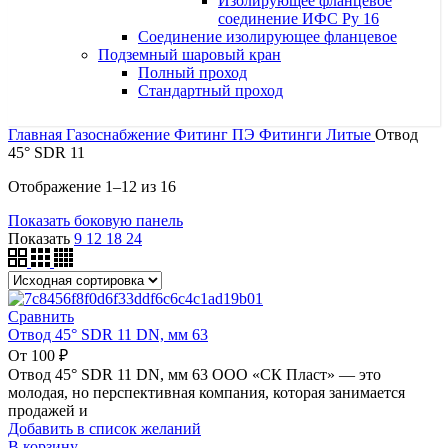
Изолирующее фланцевое
соединение ИФС Ру 16
Соединение изолирующее фланцевое
Подземный шаровый кран
Полный проход
Стандартный проход
Главная
Газоснабжение
Фитинг ПЭ
Фитинги Литые
Отвод
45° SDR 11
Отображение 1–12 из 16
Показать боковую панель
Показать
9
12
18
24
Сравнить
Отвод 45° SDR 11 DN, мм 63
От
100
₽
Отвод 45° SDR 11 DN, мм 63 ООО «СК Пласт» — это
молодая, но перспективная компания, которая занимается
продажей и
Добавить в список желаний
В корзину