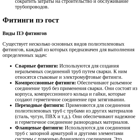
сократить затраты на строительство и обслуживание
трубопроводов.
Фитинги пэ гост
Виды ПЭ фитингов
Существует несколько основных видов полиэтиленовых
фитингов, каждый из которых предназначен для выполнения
определенных задач:
Сварные фитинги:
Используются для создания
неразъемных соединений труб путем сварки. К ним
относятся стыковые и электромуфтовые фитинги.
Компрессионные фитинги:
Обеспечивают разъемное
соединение труб без применения сварки. Они состоят из
корпуса, компрессионного кольца и гайки, которые
создают герметичное соединение при затягивании.
Переходные фитинги:
Применяются для соединения
полиэтиленовых труб с трубами из других материалов
(сталь, чугун, ПВХ и т.д.). Они обеспечивают надежное
и герметичное соединение разнородных материалов.
Фланцевые фитинги:
Используются для соединения
труб с запорной арматурой и другими элементами
системы с помощью фланцевого соединения. Это