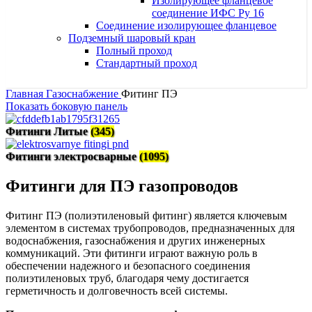
Изолирующее фланцевое
соединение ИФС Ру 16
Соединение изолирующее фланцевое
Подземный шаровый кран
Полный проход
Стандартный проход
Главная
Газоснабжение
Фитинг ПЭ
Показать боковую панель
Фитинги Литые
(345)
Фитинги электросварные
(1095)
Фитинги для ПЭ газопроводов
Фитинг ПЭ (полиэтиленовый фитинг) является ключевым
элементом в системах трубопроводов, предназначенных для
водоснабжения, газоснабжения и других инженерных
коммуникаций. Эти фитинги играют важную роль в
обеспечении надежного и безопасного соединения
полиэтиленовых труб, благодаря чему достигается
герметичность и долговечность всей системы.