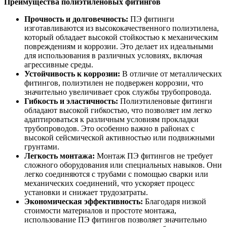
Преимущества полиэтиленовых фитингов
Прочность и долговечность:
ПЭ фитинги
изготавливаются из высококачественного полиэтилена,
который обладает высокой стойкостью к механическим
повреждениям и коррозии. Это делает их идеальными
для использования в различных условиях, включая
агрессивные среды.
Устойчивость к коррозии:
В отличие от металлических
фитингов, полиэтилен не подвержен коррозии, что
значительно увеличивает срок службы трубопровода.
Гибкость и эластичность:
Полиэтиленовые фитинги
обладают высокой гибкостью, что позволяет им легко
адаптироваться к различным условиям прокладки
трубопроводов. Это особенно важно в районах с
высокой сейсмической активностью или подвижными
грунтами.
Легкость монтажа:
Монтаж ПЭ фитингов не требует
сложного оборудования или специальных навыков. Они
легко соединяются с трубами с помощью сварки или
механических соединений, что ускоряет процесс
установки и снижает трудозатраты.
Экономическая эффективность:
Благодаря низкой
стоимости материалов и простоте монтажа,
использование ПЭ фитингов позволяет значительно