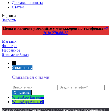
Доставка и оплата
Статьи
Корзина
Закрыть
Цены и наличие уточняйте у менеджеров по телефонам
+7
(918) 270-88-38
Магазин
Фильтры
Избранное
0
элемент
Заказ
←
Узнать цену
Связаться с нами
WhatsApp Евгения
WhatsApp Алексей
Мы используем файлы cookie и обрабатываем персональные