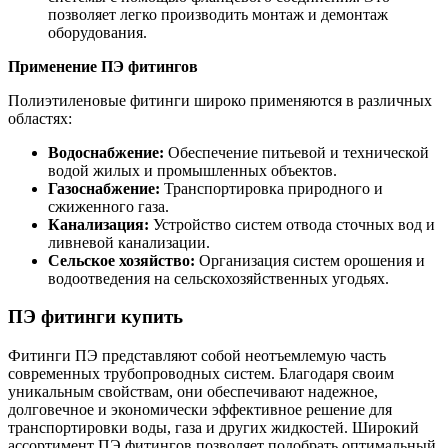
позволяет легко производить монтаж и демонтаж
оборудования.
Применение ПЭ фитингов
Полиэтиленовые фитинги широко применяются в различных
областях:
Водоснабжение:
Обеспечение питьевой и технической
водой жилых и промышленных объектов.
Газоснабжение:
Транспортировка природного и
сжиженного газа.
Канализация:
Устройство систем отвода сточных вод и
ливневой канализации.
Сельское хозяйство:
Организация систем орошения и
водоотведения на сельскохозяйственных угодьях.
ПЭ фитинги купить
Фитинги ПЭ представляют собой неотъемлемую часть
современных трубопроводных систем. Благодаря своим
уникальным свойствам, они обеспечивают надежное,
долговечное и экономически эффективное решение для
транспортировки воды, газа и других жидкостей. Широкий
ассортимент ПЭ фитингов позволяет подобрать оптимальный