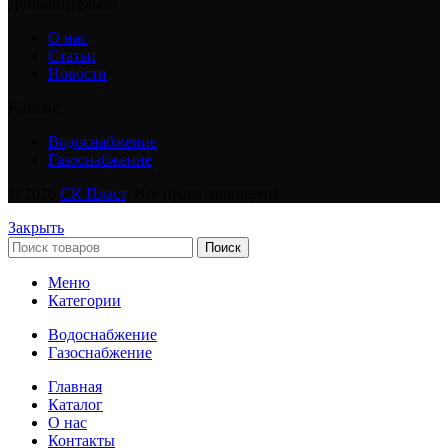
Дополнительно
О нас
Статьи
Новости
Каталог
Водоснабжение
Газоснабжение
© 2026
СК Пласт
. Все права защищены
Закрыть
Поиск
Меню
Категории
Водоснабжение
Газоснабжение
Главная
Каталог
О нас
Контакты