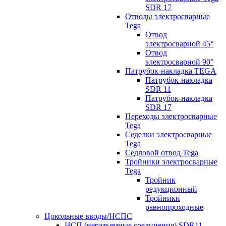
SDR 17
Отводы электросварные
Tega
Отвод
электросварной 45°
Отвод
электросварной 90°
Патрубок-накладка TEGA
Патрубок-накладка
SDR 11
Патрубок-накладка
SDR 17
Переходы электросварные
Tega
Седелки электросварные
Tega
Седловой отвод Tega
Тройники электросварные
Tega
Тройник
редукционный
Тройники
равнопроходные
Цокольные вводы/НСПС
НСП (неразъемные соединения) SDR11