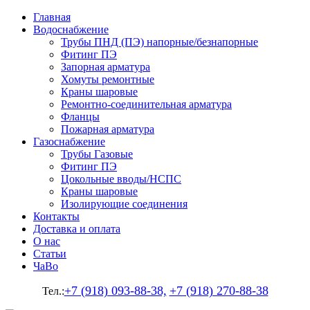
Главная
Водоснабжение
Трубы ПНД (ПЭ) напорные/безнапорные
Фитинг ПЭ
Запорная арматура
Хомуты ремонтные
Краны шаровые
Ремонтно-соединительная арматура
Фланцы
Пожарная арматура
Газоснабжение
Трубы Газовые
Фитинг ПЭ
Цокольные вводы/НСПС
Краны шаровые
Изолирующие соединения
Контакты
Доставка и оплата
О нас
Статьи
ЧаВо
+7 (918) 093-88-38,
+7 (918) 270-88-38
Тел.: