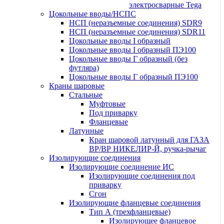
электросварные Tega
Цокольные вводы/НСПС
НСП (неразъемные соединения) SDR9
НСП (неразъемные соединения) SDR11
Цокольные вводы I образный
Цокольные вводы I образный ПЭ100
Цокольные вводы Г образный (без
футляра)
Цокольные вводы Г образный ПЭ100
Краны шаровые
Стальные
Муфтовые
Под приварку
Фланцевые
Латунные
Кран шаровой латунный для ГАЗА
ВР/ВР НИКЕЛИР-Й, ручка-рычаг
Изолирующие соединения
Изолирующие соединение ИС
Изолирующие соединения под
приварку
Сгон
Изолирующие фланцевые соединения
Тип А (трехфланцевые)
Изолирующее фланцевое