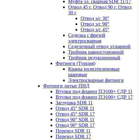
Муфта эл. сварная SDR 11/17
Отвод 45 г, Отвод 90 г, Отвод
30 г
Отвод э/с 30°
Отвод э/с 90°
Отвод э/с 45°
Седелка с фрезой
электросварная
Седелочный отвод э/сварной
Тройник равносторонний
Тройник редукционный
Фитинги (Турция)
Краны полиэтиленовые
шаровые
Электросварные фитинги
Фитинги литые ПНД
Втулки под фланец ПЭ100+ СДР 11
Втулки под фланец ПЭ100+ СДР 17
Заглушка SDR 11
Отвод 45° SDR 11
Отвод 45° SDR 17
Отвод 90° SDR 11
Отвод 90° SDR 17
Переход SDR 11
Переход SDR 17