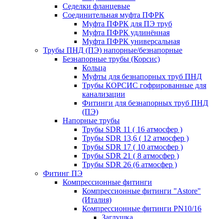
Седелки фланцевые
Соединительная муфта ПФРК
Муфта ПФРК для ПЭ труб
Муфта ПФРК удлинённая
Муфта ПФРК универсальная
Трубы ПНД (ПЭ) напорные/безнапорные
Безнапорные трубы (Корсис)
Кольца
Муфты для безнапорных труб ПНД
Трубы КОРСИС гофрированные для
канализации
Фитинги для безнапорных труб ПНД
(ПЭ)
Напорные трубы
Трубы SDR 11 ( 16 атмосфер )
Трубы SDR 13,6 ( 12 атмосфер )
Трубы SDR 17 ( 10 атмосфер )
Трубы SDR 21 ( 8 атмосфер )
Трубы SDR 26 (6 атмосфер )
Фитинг ПЭ
Компрессионные фитинги
Компрессионные фитинги "Astore"
(Италия)
Компрессионные фитинги PN10/16
Заглушка