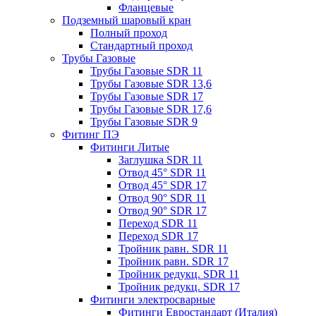
Фланцевые
Подземный шаровый кран
Полный проход
Стандартный проход
Трубы Газовые
Трубы Газовые SDR 11
Трубы Газовые SDR 13,6
Трубы Газовые SDR 17
Трубы Газовые SDR 17,6
Трубы Газовые SDR 9
Фитинг ПЭ
Фитинги Литые
Заглушка SDR 11
Отвод 45° SDR 11
Отвод 45° SDR 17
Отвод 90° SDR 11
Отвод 90° SDR 17
Переход SDR 11
Переход SDR 17
Тройник равн. SDR 11
Тройник равн. SDR 17
Тройник редукц. SDR 11
Тройник редукц. SDR 17
Фитинги электросварные
Фитинги Евростандарт (Италия)