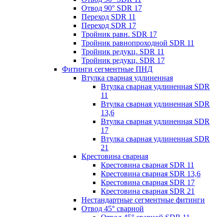
Отвод 90° SDR 17
Переход SDR 11
Переход SDR 17
Тройник равн. SDR 17
Тройник равнопроходной SDR 11
Тройник редукц. SDR 11
Тройник редукц. SDR 17
Фитинги сегментные ПНД
Втулка сварная удлиненная
Втулка сварная удлиненная SDR
11
Втулка сварная удлиненная SDR
13,6
Втулка сварная удлиненная SDR
17
Втулка сварная удлиненная SDR
21
Крестовина сварная
Крестовина сварная SDR 11
Крестовина сварная SDR 13,6
Крестовина сварная SDR 17
Крестовина сварная SDR 21
Нестандартные сегментные фитинги
Отвод 45° сварной