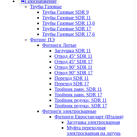
Газоснабжение
Трубы Газовые
Трубы Газовые SDR 9
Трубы Газовые SDR 11
Трубы Газовые SDR 13,6
Трубы Газовые SDR 17
Трубы Газовые SDR 17,6
Фитинг ПЭ
Фитинги Литые
Заглушка SDR 11
Отвод 45° SDR 11
Отвод 45° SDR 17
Отвод 90° SDR 11
Отвод 90° SDR 17
Переход SDR 11
Переход SDR 17
Тройник равн. SDR 11
Тройник равн. SDR 17
Тройник редукц. SDR 11
Тройник редукц. SDR 17
Фитинги электросварные
Фитинги Евростандарт (Италия)
Заглушка электросварная
Муфта переходная
электросварная на латунь