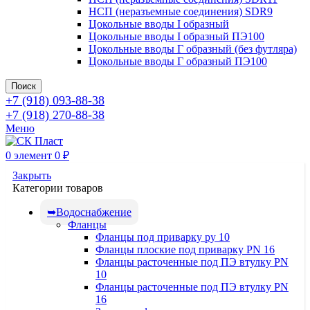
НСП (неразъемные соединения) SDR9
Цокольные вводы I образный
Цокольные вводы I образный ПЭ100
Цокольные вводы Г образный (без футляра)
Цокольные вводы Г образный ПЭ100
Поиск
+7 (918) 093-88-38
+7 (918) 270-88-38
Меню
0
элемент
0
₽
Закрыть
Категории товаров
Водоснабжение
Фланцы
Фланцы под приварку ру 10
Фланцы плоские под приварку PN 16
Фланцы расточенные под ПЭ втулку PN
10
Фланцы расточенные под ПЭ втулку PN
16