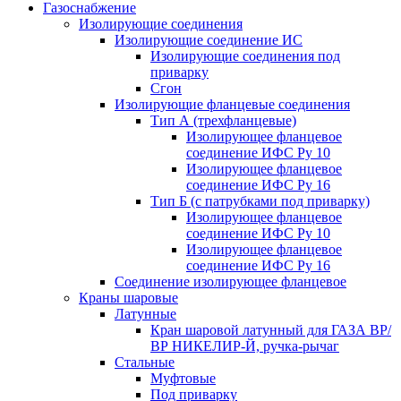
Газоснабжение
Изолирующие соединения
Изолирующие соединение ИС
Изолирующие соединения под
приварку
Сгон
Изолирующие фланцевые соединения
Тип А (трехфланцевые)
Изолирующее фланцевое
соединение ИФС Ру 10
Изолирующее фланцевое
соединение ИФС Ру 16
Тип Б (с патрубками под приварку)
Изолирующее фланцевое
соединение ИФС Ру 10
Изолирующее фланцевое
соединение ИФС Ру 16
Соединение изолирующее фланцевое
Краны шаровые
Латунные
Кран шаровой латунный для ГАЗА ВР/
ВР НИКЕЛИР-Й, ручка-рычаг
Стальные
Муфтовые
Под приварку