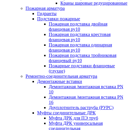
Краны шаровые редуцированные
Пожарная арматура
Гидранты
Подставки пожарные
Пожарная подставка двойная
фланцевая ру10
Пожарная подставка крестовая
фланцевая ру10
Пожарная подставка одинарная
фланцевая ру10
Пожарная подставка тройниковая
фланцевый ру10
Пожарные подставки фланцевые
(глухие)
Ремонтно-соединительная арматура
Демонтажные вставки
Демонтажная /монтажная вставка PN
10
Демонтажная /монтажная вставка PN
16
Доуплотнитель раструба (РУРС)
Муфты соединительные ДРК
Муфта ДРК для ПЭ труб
Муфта ДРК универсальная
соединительная