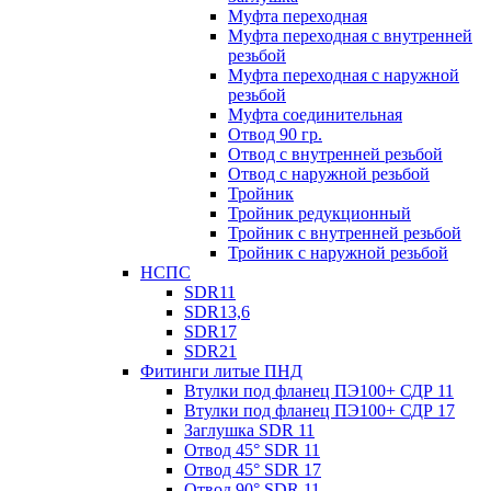
Муфта переходная
Муфта переходная с внутренней
резьбой
Муфта переходная с наружной
резьбой
Муфта соединительная
Отвод 90 гр.
Отвод с внутренней резьбой
Отвод с наружной резьбой
Тройник
Тройник редукционный
Тройник с внутренней резьбой
Тройник с наружной резьбой
НСПС
SDR11
SDR13,6
SDR17
SDR21
Фитинги литые ПНД
Втулки под фланец ПЭ100+ СДР 11
Втулки под фланец ПЭ100+ СДР 17
Заглушка SDR 11
Отвод 45° SDR 11
Отвод 45° SDR 17
Отвод 90° SDR 11