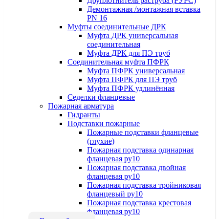
Доуплотнитель раструба (РУРС)
Демонтажная /монтажная вставка
PN 16
Муфты соединительные ДРК
Муфта ДРК универсальная
соединительная
Муфта ДРК для ПЭ труб
Соединительная муфта ПФРК
Муфта ПФРК универсальная
Муфта ПФРК для ПЭ труб
Муфта ПФРК удлинённая
Седелки фланцевые
Пожарная арматура
Гидранты
Подставки пожарные
Пожарные подставки фланцевые
(глухие)
Пожарная подставка одинарная
фланцевая ру10
Пожарная подставка двойная
фланцевая ру10
Пожарная подставка тройниковая
фланцевый ру10
Пожарная подставка крестовая
фланцевая ру10