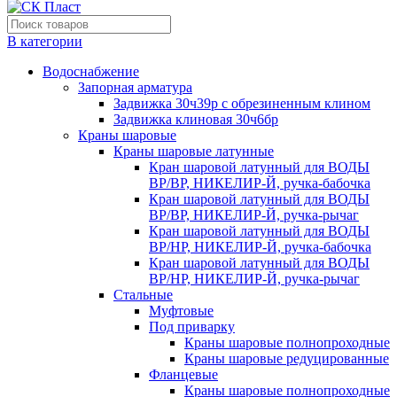
В категории
Водоснабжение
Запорная арматура
Задвижка 30ч39р с обрезиненным клином
Задвижка клиновая 30ч6бр
Краны шаровые
Краны шаровые латунные
Кран шаровой латунный для ВОДЫ
ВР/ВР, НИКЕЛИР-Й, ручка-бабочка
Кран шаровой латунный для ВОДЫ
ВР/ВР, НИКЕЛИР-Й, ручка-рычаг
Кран шаровой латунный для ВОДЫ
ВР/НР, НИКЕЛИР-Й, ручка-бабочка
Кран шаровой латунный для ВОДЫ
ВР/НР, НИКЕЛИР-Й, ручка-рычаг
Стальные
Муфтовые
Под приварку
Краны шаровые полнопроходные
Краны шаровые редуцированные
Фланцевые
Краны шаровые полнопроходные