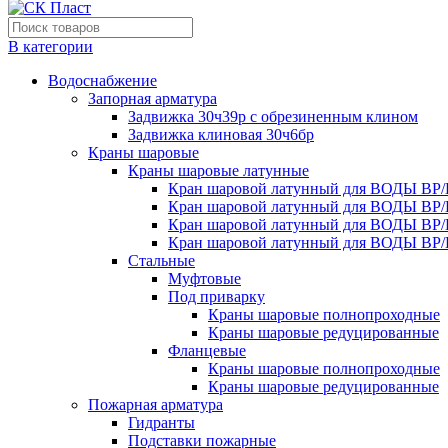
В категории
Водоснабжение
Запорная арматура
Задвижка 30ч39р с обрезиненным клином
Задвижка клиновая 30ч6бр
Краны шаровые
Краны шаровые латунные
Кран шаровой латунный для ВОДЫ ВР/
Кран шаровой латунный для ВОДЫ ВР/
Кран шаровой латунный для ВОДЫ ВР/
Кран шаровой латунный для ВОДЫ ВР/
Стальные
Муфтовые
Под приварку
Краны шаровые полнопроходные
Краны шаровые редуцированные
Фланцевые
Краны шаровые полнопроходные
Краны шаровые редуцированные
Пожарная арматура
Гидранты
Подставки пожарные