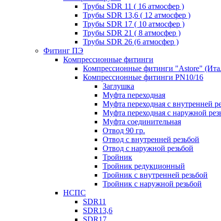
Трубы SDR 11 ( 16 атмосфер )
Трубы SDR 13,6 ( 12 атмосфер )
Трубы SDR 17 ( 10 атмосфер )
Трубы SDR 21 ( 8 атмосфер )
Трубы SDR 26 (6 атмосфер )
Фитинг ПЭ
Компрессионные фитинги
Компрессионные фитинги "Astore" (Ита
Компрессионные фитинги PN10/16
Заглушка
Муфта переходная
Муфта переходная с внутренней р
Муфта переходная с наружной рез
Муфта соединительная
Отвод 90 гр.
Отвод с внутренней резьбой
Отвод с наружной резьбой
Тройник
Тройник редукционный
Тройник с внутренней резьбой
Тройник с наружной резьбой
НСПС
SDR11
SDR13,6
SDR17