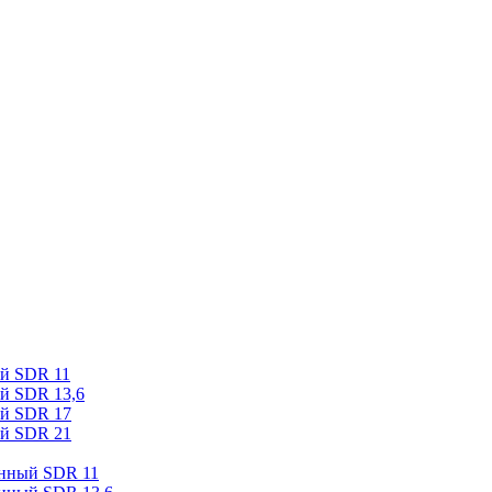
ый SDR 11
й SDR 13,6
ый SDR 17
ый SDR 21
онный SDR 11