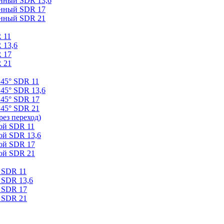
онный SDR 13,6
онный SDR 17
онный SDR 21
 11
 13,6
 17
 21
 45° SDR 11
45° SDR 13,6
 45° SDR 17
 45° SDR 21
ез переход)
ой SDR 11
ой SDR 13,6
ой SDR 17
ой SDR 21
 SDR 11
 SDR 13,6
 SDR 17
 SDR 21