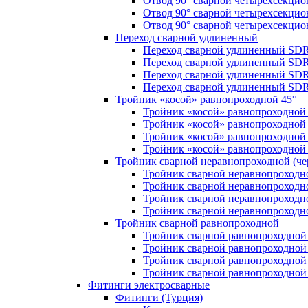
Отвод 90° сварной четырехсекци
Отвод 90° сварной четырехсекци
Отвод 90° сварной четырехсекци
Переход сварной удлиненный
Переход сварной удлиненный SDR
Переход сварной удлиненный SDR
Переход сварной удлиненный SDR
Переход сварной удлиненный SDR
Тройник «косой» равнопроходной 45°
Тройник «косой» равнопроходной
Тройник «косой» равнопроходной 
Тройник «косой» равнопроходной
Тройник «косой» равнопроходной
Тройник сварной неравнопроходной (чер
Тройник сварной неравнопроходн
Тройник сварной неравнопроходн
Тройник сварной неравнопроходн
Тройник сварной неравнопроходн
Тройник сварной равнопроходной
Тройник сварной равнопроходной
Тройник сварной равнопроходной
Тройник сварной равнопроходной
Тройник сварной равнопроходной
Фитинги электросварные
Фитинги (Турция)