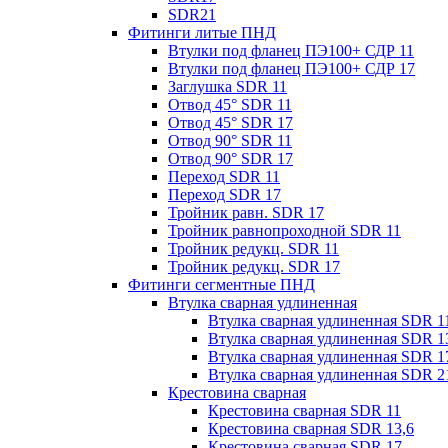
SDR21
Фитинги литые ПНД
Втулки под фланец ПЭ100+ СДР 11
Втулки под фланец ПЭ100+ СДР 17
Заглушка SDR 11
Отвод 45° SDR 11
Отвод 45° SDR 17
Отвод 90° SDR 11
Отвод 90° SDR 17
Переход SDR 11
Переход SDR 17
Тройник равн. SDR 17
Тройник равнопроходной SDR 11
Тройник редукц. SDR 11
Тройник редукц. SDR 17
Фитинги сегментные ПНД
Втулка сварная удлиненная
Втулка сварная удлиненная SDR 1
Втулка сварная удлиненная SDR 1
Втулка сварная удлиненная SDR 1
Втулка сварная удлиненная SDR 2
Крестовина сварная
Крестовина сварная SDR 11
Крестовина сварная SDR 13,6
Крестовина сварная SDR 17