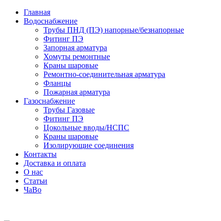
Главная
Водоснабжение
Трубы ПНД (ПЭ) напорные/безнапорные
Фитинг ПЭ
Запорная арматура
Хомуты ремонтные
Краны шаровые
Ремонтно-соединительная арматура
Фланцы
Пожарная арматура
Газоснабжение
Трубы Газовые
Фитинг ПЭ
Цокольные вводы/НСПС
Краны шаровые
Изолирующие соединения
Контакты
Доставка и оплата
О нас
Статьи
ЧаВо