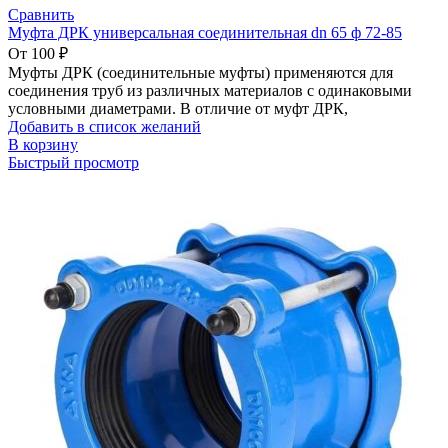
Сравнить
Муфта ДРК универсальная соединительная dn 65 ф 72-85
От
100
₽
Муфты ДРК (соединительные муфты) применяются для
соединения труб из различных материалов с одинаковыми
условными диаметрами. В отличие от муфт ДРК,
Добавить в список желаний
В корзину
Быстрый просмотр