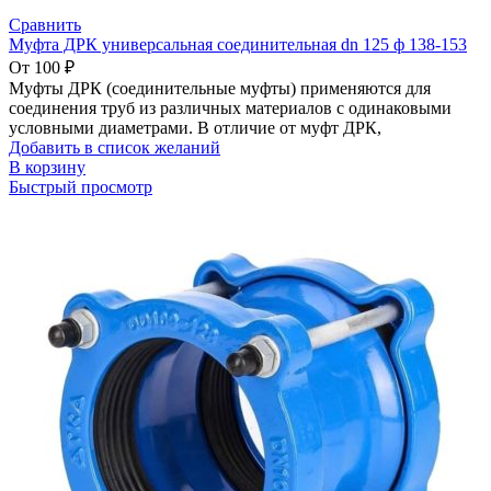
Сравнить
Муфта ДРК универсальная соединительная dn 125 ф 138-153
От
100
₽
Муфты ДРК (соединительные муфты) применяются для
соединения труб из различных материалов с одинаковыми
условными диаметрами. В отличие от муфт ДРК,
Добавить в список желаний
В корзину
Быстрый просмотр