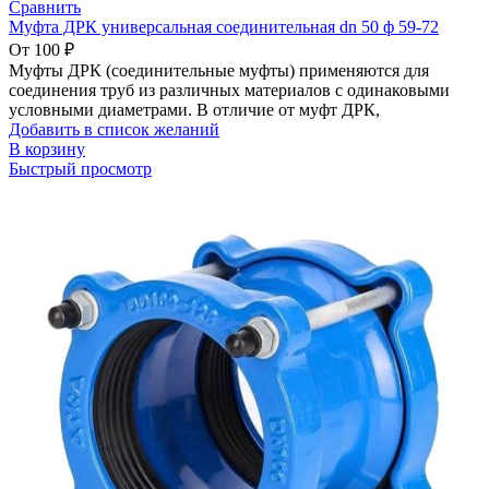
Сравнить
Муфта ДРК универсальная соединительная dn 50 ф 59-72
От
100
₽
Муфты ДРК (соединительные муфты) применяются для
соединения труб из различных материалов с одинаковыми
условными диаметрами. В отличие от муфт ДРК,
Добавить в список желаний
В корзину
Быстрый просмотр