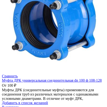
Сравнить
Муфта ДРК универсальная соединительная dn 100 ф 108-128
От
100
₽
Муфты ДРК (соединительные муфты) применяются для
соединения труб из различных материалов с одинаковыми
условными диаметрами. В отличие от муфт ДРК,
Добавить в список желаний