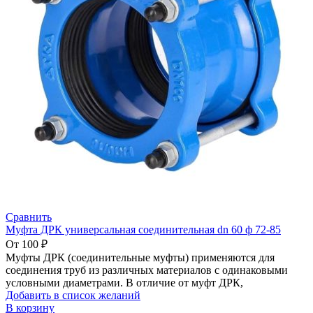
Сравнить
Муфта ДРК универсальная соединительная dn 60 ф 72-85
От
100
₽
Муфты ДРК (соединительные муфты) применяются для
соединения труб из различных материалов с одинаковыми
условными диаметрами. В отличие от муфт ДРК,
Добавить в список желаний
В корзину