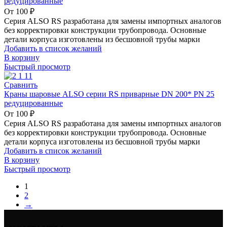
редуцированные
От
100
₽
Серия ALSO RS разработана для замены импортных аналогов
без корректировки конструкции трубопровода. Основные
детали корпуса изготовлены из бесшовной трубы марки
Добавить в список желаний
В корзину
Быстрый просмотр
Сравнить
Краны шаровые ALSO серии RS приварные DN 200* PN 25
редуцированные
От
100
₽
Серия ALSO RS разработана для замены импортных аналогов
без корректировки конструкции трубопровода. Основные
детали корпуса изготовлены из бесшовной трубы марки
Добавить в список желаний
В корзину
Быстрый просмотр
1
2
→