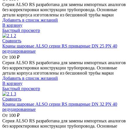
Серия ALSO RS разработана для замены импортных аналогов
без корректировки конструкции трубопровода. Основные
детали корпуса изготовлены из бесшовной трубы марки
Добавить в список желаний
В корзину
Быстрый просмотр
Сравнить
Краны шаровые ALSO серии RS приварные DN 25 PN 40
редуцированные
От
100
₽
Серия ALSO RS разработана для замены импортных аналогов
без корректировки конструкции трубопровода. Основные
детали корпуса изготовлены из бесшовной трубы марки
Добавить в список желаний
В корзину
Быстрый просмотр
Сравнить
Краны шаровые ALSO серии RS приварные DN 32 PN 40
редуцированные
От
100
₽
Серия ALSO RS разработана для замены импортных аналогов
без корректировки конструкции трубопровода. Основные