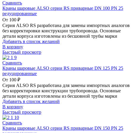
Сравнить
Краны шаровые ALSO серии RS приварные DN 100 PN 25
редуцированные
От
100
₽
Серия ALSO RS разработана для замены импортных аналогов
без корректировки конструкции трубопровода. Основные
детали корпуса изготовлены из бесшовной трубы марки
Добавить в список желаний
В корзину
Быстрый просмотр
Сравнить
Краны шаровые ALSO серии RS приварные DN 125 PN 25
редуцированные
От
100
₽
Серия ALSO RS разработана для замены импортных аналогов
без корректировки конструкции трубопровода. Основные
детали корпуса изготовлены из бесшовной трубы марки
Добавить в список желаний
В корзину
Быстрый просмотр
Сравнить
Краны шаровые ALSO серии RS приварные DN 150 PN 25