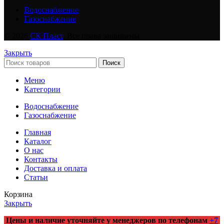
Водоснабжение
Газоснабжение
© 2026
СК Пласт
. Все права защищены
Закрыть
Поиск
Меню
Категории
Водоснабжение
Газоснабжение
Главная
Каталог
О нас
Контакты
Доставка и оплата
Статьи
Корзина
Закрыть
Цены и наличие уточняйте у менеджеров по телефонам
+7