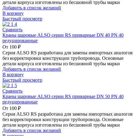
детали корпуса изготовлены из бесшовной трубы марки
Добавить в список желаний
В корзину
Быстрый просмотр
Сравнить
Краны шаровые ALSO серии RS приварные DN 40 PN 40
редуцированные
От
100
₽
Серия ALSO RS разработана для замены импортных аналогов
без корректировки конструкции трубопровода. Основные
детали корпуса изготовлены из бесшовной трубы марки
Добавить в список желаний
В корзину
Быстрый просмотр
Сравнить
Краны шаровые ALSO серии RS приварные DN 50 PN 40
редуцированные
От
100
₽
Серия ALSO RS разработана для замены импортных аналогов
без корректировки конструкции трубопровода. Основные
детали корпуса изготовлены из бесшовной трубы марки
Добавить в список желаний
В корзину