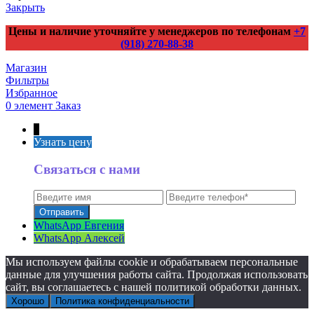
Закрыть
Цены и наличие уточняйте у менеджеров по телефонам
+7
(918) 270-88-38
Магазин
Фильтры
Избранное
0
элемент
Заказ
↑
Узнать цену
Связаться с нами
WhatsApp Евгения
WhatsApp Алексей
Мы используем файлы cookie и обрабатываем персональные
данные для улучшения работы сайта. Продолжая использовать
сайт, вы соглашаетесь с нашей политикой обработки данных.
Хорошо
Политика конфиденциальности