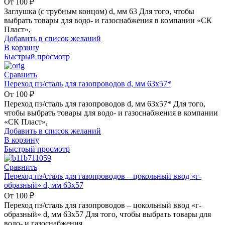
От
100
₽
Заглушка (с трубным концом) d, мм 63 Для того, чтобы
выбрать товары для водо- и газоснабжения в компании «СК
Пласт»,
Добавить в список желаний
В корзину
Быстрый просмотр
Сравнить
Переход пэ/сталь для газопроводов d, мм 63х57*
От
100
₽
Переход пэ/сталь для газопроводов d, мм 63х57* Для того,
чтобы выбрать товары для водо- и газоснабжения в компании
«СК Пласт»,
Добавить в список желаний
В корзину
Быстрый просмотр
Сравнить
Переход пэ/сталь для газопроводов – цокольный ввод «г-
образный» d, мм 63х57
От
100
₽
Переход пэ/сталь для газопроводов – цокольный ввод «г-
образный» d, мм 63х57 Для того, чтобы выбрать товары для
водо- и газоснабжения