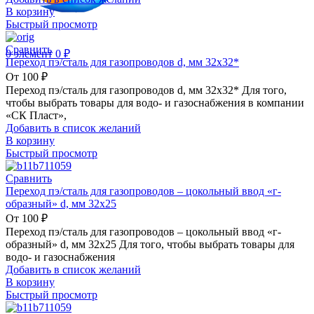
В корзину
Быстрый просмотр
Сравнить
0
элемент
0
₽
Переход пэ/сталь для газопроводов d, мм 32х32*
От
100
₽
Переход пэ/сталь для газопроводов d, мм 32х32* Для того,
чтобы выбрать товары для водо- и газоснабжения в компании
«СК Пласт»,
Добавить в список желаний
В корзину
Быстрый просмотр
Сравнить
Переход пэ/сталь для газопроводов – цокольный ввод «г-
образный» d, мм 32х25
От
100
₽
Переход пэ/сталь для газопроводов – цокольный ввод «г-
образный» d, мм 32х25 Для того, чтобы выбрать товары для
водо- и газоснабжения
Добавить в список желаний
В корзину
Быстрый просмотр