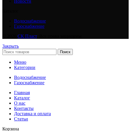
Новости
Каталог
Водоснабжение
Газоснабжение
© 2026
СК Пласт
. Все права защищены
Закрыть
Поиск
Меню
Категории
Водоснабжение
Газоснабжение
Главная
Каталог
О нас
Контакты
Доставка и оплата
Статьи
Корзина