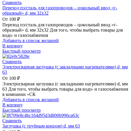
Сравнить
Переход пэ/сталь для газопроводов – цокольный ввод «г-
образный» d, мм 32х32
От
100
₽
Переход пэ/сталь для газопроводов – цокольный ввод «г-
образный» d, мм 32х32 Для того, чтобы выбрать товары для
водо- и газоснабжения
Добавить в список желаний
В корзину
Быстрый просмотр
Сравнить
Электросварная заглушка (с закладными нагревателями) d, мм
63
От
100
₽
Электросварная заглушка (с закладными нагревателями) d, мм
63 Для того, чтобы выбрать товары для водо- и газоснабжения
в компании «СК
Добавить в список желаний
В корзину
Быстрый просмотр
Сравнить
Заглушка (с трубным концом) d, мм 63