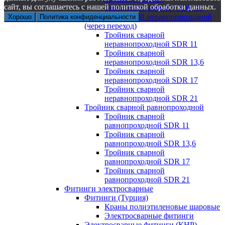
сайт, вы соглашаетесь с нашей политикой обработки данных.
равнопроходной 45° SDR 21
Тройник сварной неравнопроходной
Хорошо
Политика конфиденциальности
(через переход)
Тройник сварной
неравнопроходной SDR 11
Тройник сварной
неравнопроходной SDR 13,6
Тройник сварной
неравнопроходной SDR 17
Тройник сварной
неравнопроходной SDR 21
Тройник сварной равнопроходной
Тройник сварной
равнопроходной SDR 11
Тройник сварной
равнопроходной SDR 13,6
Тройник сварной
равнопроходной SDR 17
Тройник сварной
равнопроходной SDR 21
Фитинги электросварные
Фитинги (Турция)
Краны полиэтиленовые шаровые
Электросварные фитинги
Электросварные фитинги (КНР)