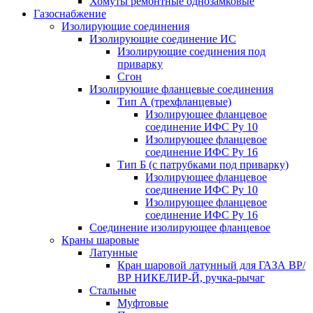
Хомуты ремонтные однозамковые
Газоснабжение
Изолирующие соединения
Изолирующие соединение ИС
Изолирующие соединения под
приварку
Сгон
Изолирующие фланцевые соединения
Тип А (трехфланцевые)
Изолирующее фланцевое
соединение ИФС Ру 10
Изолирующее фланцевое
соединение ИФС Ру 16
Тип Б (с патрубками под приварку)
Изолирующее фланцевое
соединение ИФС Ру 10
Изолирующее фланцевое
соединение ИФС Ру 16
Соединение изолирующее фланцевое
Краны шаровые
Латунные
Кран шаровой латунный для ГАЗА ВР/
ВР НИКЕЛИР-Й, ручка-рычаг
Стальные
Муфтовые