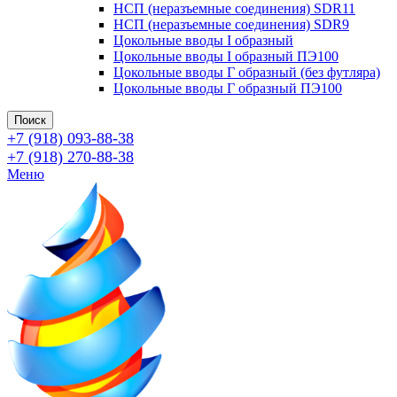
НСП (неразъемные соединения) SDR11
НСП (неразъемные соединения) SDR9
Цокольные вводы I образный
Цокольные вводы I образный ПЭ100
Цокольные вводы Г образный (без футляра)
Цокольные вводы Г образный ПЭ100
Поиск
+7 (918) 093-88-38
+7 (918) 270-88-38
Меню