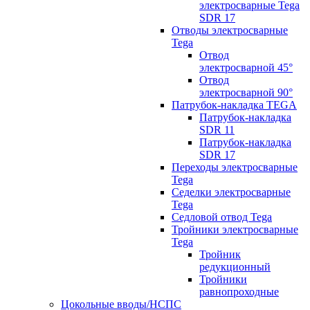
электросварные Tega
SDR 17
Отводы электросварные
Tega
Отвод
электросварной 45°
Отвод
электросварной 90°
Патрубок-накладка TEGA
Патрубок-накладка
SDR 11
Патрубок-накладка
SDR 17
Переходы электросварные
Tega
Седелки электросварные
Tega
Седловой отвод Tega
Тройники электросварные
Tega
Тройник
редукционный
Тройники
равнопроходные
Цокольные вводы/НСПС