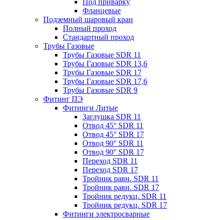
Под приварку
Фланцевые
Подземный шаровый кран
Полный проход
Стандартный проход
Трубы Газовые
Трубы Газовые SDR 11
Трубы Газовые SDR 13,6
Трубы Газовые SDR 17
Трубы Газовые SDR 17,6
Трубы Газовые SDR 9
Фитинг ПЭ
Фитинги Литые
Заглушка SDR 11
Отвод 45° SDR 11
Отвод 45° SDR 17
Отвод 90° SDR 11
Отвод 90° SDR 17
Переход SDR 11
Переход SDR 17
Тройник равн. SDR 11
Тройник равн. SDR 17
Тройник редукц. SDR 11
Тройник редукц. SDR 17
Фитинги электросварные