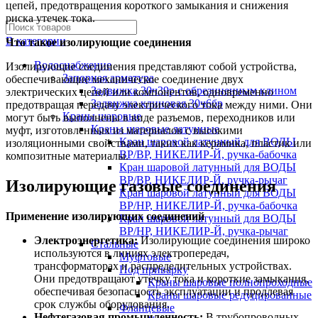
цепей, предотвращения короткого замыкания и снижения
риска утечек тока.
В категории
Что такое изолирующие соединения
Водоснабжение
Изолирующие соединения представляют собой устройства,
Запорная арматура
обеспечивающие механическое соединение двух
Задвижка 30ч39р с обрезиненным клином
электрических цепей или компонентов, одновременно
Задвижка клиновая 30ч6бр
предотвращая передачу электрического тока между ними. Они
Краны шаровые
могут быть выполнены в виде разъемов, переходников или
Краны шаровые латунные
муфт, изготовленных из материалов с высокими
Кран шаровой латунный для ВОДЫ
изоляционными свойствами, таких как керамика, пластик или
ВР/ВР, НИКЕЛИР-Й, ручка-бабочка
композитные материалы.
Кран шаровой латунный для ВОДЫ
ВР/ВР, НИКЕЛИР-Й, ручка-рычаг
Изолирующие газовые соединения
Кран шаровой латунный для ВОДЫ
ВР/НР, НИКЕЛИР-Й, ручка-бабочка
Применение изолирующих соединений
Кран шаровой латунный для ВОДЫ
ВР/НР, НИКЕЛИР-Й, ручка-рычаг
Электроэнергетика:
Изолирующие соединения широко
Стальные
используются в линиях электропередач,
Муфтовые
трансформаторах и распределительных устройствах.
Под приварку
Они предотвращают утечку тока и короткие замыкания,
Краны шаровые полнопроходные
обеспечивая безопасность эксплуатации и продлевая
Краны шаровые редуцированные
срок службы оборудования.
Фланцевые
Нефтегазовая промышленность:
В трубопроводных