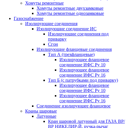
Хомуты ремонтные
Хомуты ремонтные двухзамковые
Хомуты ремонтные однозамковые
Газоснабжение
Изолирующие соединения
Изолирующие соединение ИС
Изолирующие соединения под
приварку
Сгон
Изолирующие фланцевые соединения
Тип А (трехфланцевые)
Изолирующее фланцевое
соединение ИФС Ру 10
Изолирующее фланцевое
соединение ИФС Ру 16
Тип Б (с патрубками под приварку)
Изолирующее фланцевое
соединение ИФС Ру 10
Изолирующее фланцевое
соединение ИФС Ру 16
Соединение изолирующее фланцевое
Краны шаровые
Латунные
Кран шаровой латунный для ГАЗА ВР/
ВР НИКЕЛИР-Й, ручка-рычаг