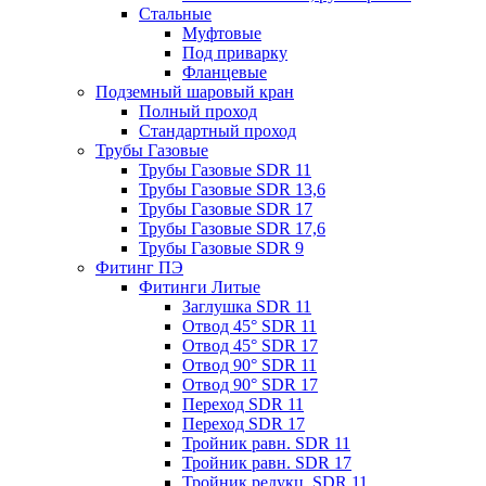
Стальные
Муфтовые
Под приварку
Фланцевые
Подземный шаровый кран
Полный проход
Стандартный проход
Трубы Газовые
Трубы Газовые SDR 11
Трубы Газовые SDR 13,6
Трубы Газовые SDR 17
Трубы Газовые SDR 17,6
Трубы Газовые SDR 9
Фитинг ПЭ
Фитинги Литые
Заглушка SDR 11
Отвод 45° SDR 11
Отвод 45° SDR 17
Отвод 90° SDR 11
Отвод 90° SDR 17
Переход SDR 11
Переход SDR 17
Тройник равн. SDR 11
Тройник равн. SDR 17
Тройник редукц. SDR 11