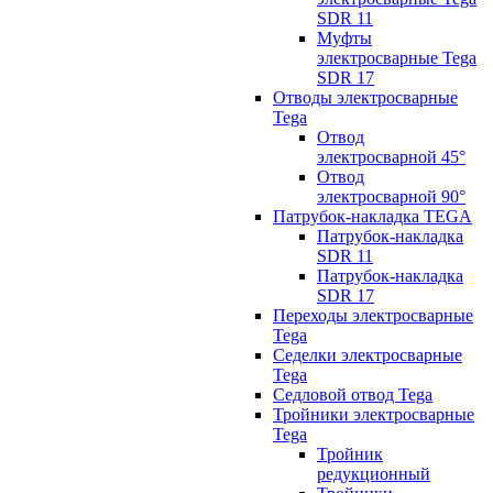
SDR 11
Муфты
электросварные Tega
SDR 17
Отводы электросварные
Tega
Отвод
электросварной 45°
Отвод
электросварной 90°
Патрубок-накладка TEGA
Патрубок-накладка
SDR 11
Патрубок-накладка
SDR 17
Переходы электросварные
Tega
Седелки электросварные
Tega
Седловой отвод Tega
Тройники электросварные
Tega
Тройник
редукционный