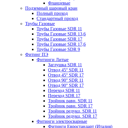
Фланцевые
Подземный шаровый кран
Полный проход
Стандартный проход
Трубы Газовые
Трубы Газовые SDR 11
Трубы Газовые SDR 13,6
Трубы Газовые SDR 17
Трубы Газовые SDR 17,6
Трубы Газовые SDR 9
Фитинг ПЭ
Фитинги Литые
Заглушка SDR 11
Отвод 45° SDR 11
Отвод 45° SDR 17
Отвод 90° SDR 11
Отвод 90° SDR 17
Переход SDR 11
Переход SDR 17
Тройник равн. SDR 11
Тройник равн. SDR 17
Тройник редукц. SDR 11
Тройник редукц. SDR 17
Фитинги электросварные
Фитинги Евростандарт (Италия)