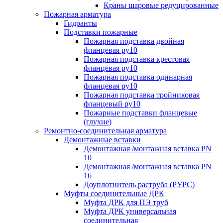
Краны шаровые редуцированные
Пожарная арматура
Гидранты
Подставки пожарные
Пожарная подставка двойная
фланцевая ру10
Пожарная подставка крестовая
фланцевая ру10
Пожарная подставка одинарная
фланцевая ру10
Пожарная подставка тройниковая
фланцевый ру10
Пожарные подставки фланцевые
(глухие)
Ремонтно-соединительная арматура
Демонтажные вставки
Демонтажная /монтажная вставка PN
10
Демонтажная /монтажная вставка PN
16
Доуплотнитель раструба (РУРС)
Муфты соединительные ДРК
Муфта ДРК для ПЭ труб
Муфта ДРК универсальная
соединительная