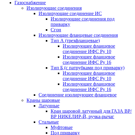
Газоснабжение
Изолирующие соединения
Изолирующие соединение ИС
Изолирующие соединения под
приварку
Сгон
Изолирующие фланцевые соединения
Тип А (трехфланцевые)
Изолирующее фланцевое
соединение ИФС Ру 10
Изолирующее фланцевое
соединение ИФС Ру 16
Тип Б (с патрубками под приварку)
Изолирующее фланцевое
соединение ИФС Ру 10
Изолирующее фланцевое
соединение ИФС Ру 16
Соединение изолирующее фланцевое
Краны шаровые
Латунные
Кран шаровой латунный для ГАЗА ВР/
ВР НИКЕЛИР-Й, ручка-рычаг
Стальные
Муфтовые
Под приварку