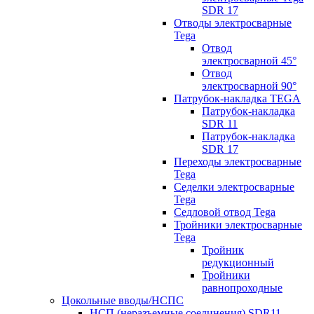
SDR 17
Отводы электросварные
Tega
Отвод
электросварной 45°
Отвод
электросварной 90°
Патрубок-накладка TEGA
Патрубок-накладка
SDR 11
Патрубок-накладка
SDR 17
Переходы электросварные
Tega
Седелки электросварные
Tega
Седловой отвод Tega
Тройники электросварные
Tega
Тройник
редукционный
Тройники
равнопроходные
Цокольные вводы/НСПС
НСП (неразъемные соединения) SDR11