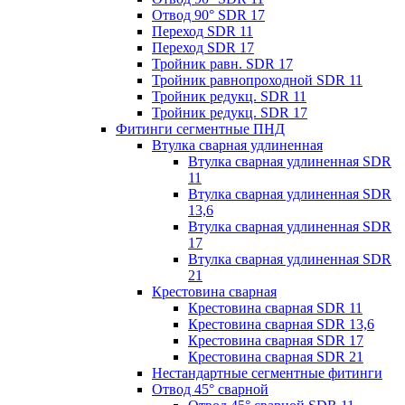
Отвод 90° SDR 17
Переход SDR 11
Переход SDR 17
Тройник равн. SDR 17
Тройник равнопроходной SDR 11
Тройник редукц. SDR 11
Тройник редукц. SDR 17
Фитинги сегментные ПНД
Втулка сварная удлиненная
Втулка сварная удлиненная SDR
11
Втулка сварная удлиненная SDR
13,6
Втулка сварная удлиненная SDR
17
Втулка сварная удлиненная SDR
21
Крестовина сварная
Крестовина сварная SDR 11
Крестовина сварная SDR 13,6
Крестовина сварная SDR 17
Крестовина сварная SDR 21
Нестандартные сегментные фитинги
Отвод 45° сварной