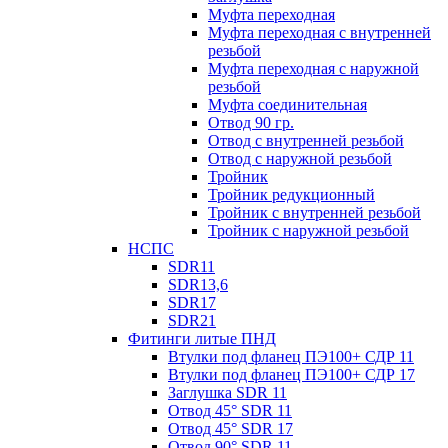
Муфта переходная
Муфта переходная с внутренней
резьбой
Муфта переходная с наружной
резьбой
Муфта соединительная
Отвод 90 гр.
Отвод с внутренней резьбой
Отвод с наружной резьбой
Тройник
Тройник редукционный
Тройник с внутренней резьбой
Тройник с наружной резьбой
НСПС
SDR11
SDR13,6
SDR17
SDR21
Фитинги литые ПНД
Втулки под фланец ПЭ100+ СДР 11
Втулки под фланец ПЭ100+ СДР 17
Заглушка SDR 11
Отвод 45° SDR 11
Отвод 45° SDR 17
Отвод 90° SDR 11