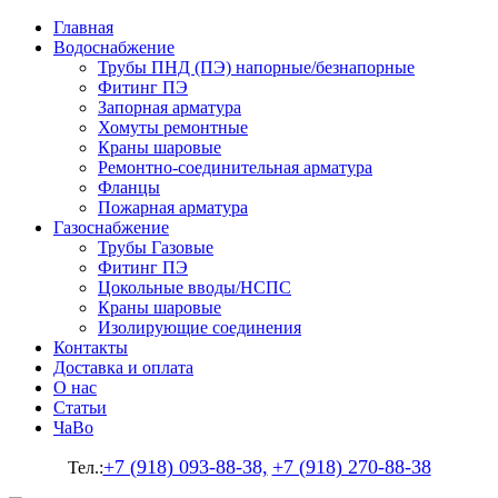
Главная
Водоснабжение
Трубы ПНД (ПЭ) напорные/безнапорные
Фитинг ПЭ
Запорная арматура
Хомуты ремонтные
Краны шаровые
Ремонтно-соединительная арматура
Фланцы
Пожарная арматура
Газоснабжение
Трубы Газовые
Фитинг ПЭ
Цокольные вводы/НСПС
Краны шаровые
Изолирующие соединения
Контакты
Доставка и оплата
О нас
Статьи
ЧаВо
+7 (918) 093-88-38,
+7 (918) 270-88-38
Тел.: