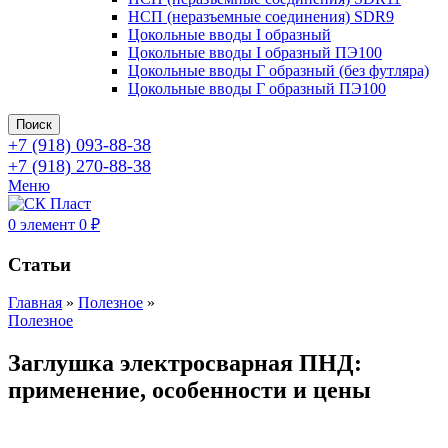
НСП (неразъемные соединения) SDR9
Цокольные вводы I образный
Цокольные вводы I образный ПЭ100
Цокольные вводы Г образный (без футляра)
Цокольные вводы Г образный ПЭ100
Поиск
+7 (918) 093-88-38
+7 (918) 270-88-38
Меню
0
элемент
0
₽
Статьи
Главная
»
Полезное
»
Полезное
Заглушка электросварная ПНД:
применение, особенности и цены