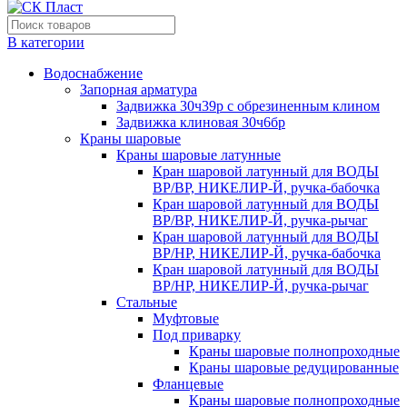
В категории
Водоснабжение
Запорная арматура
Задвижка 30ч39р с обрезиненным клином
Задвижка клиновая 30ч6бр
Краны шаровые
Краны шаровые латунные
Кран шаровой латунный для ВОДЫ
ВР/ВР, НИКЕЛИР-Й, ручка-бабочка
Кран шаровой латунный для ВОДЫ
ВР/ВР, НИКЕЛИР-Й, ручка-рычаг
Кран шаровой латунный для ВОДЫ
ВР/НР, НИКЕЛИР-Й, ручка-бабочка
Кран шаровой латунный для ВОДЫ
ВР/НР, НИКЕЛИР-Й, ручка-рычаг
Стальные
Муфтовые
Под приварку
Краны шаровые полнопроходные
Краны шаровые редуцированные
Фланцевые
Краны шаровые полнопроходные