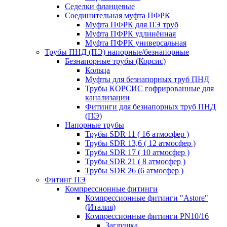
Седелки фланцевые
Соединительная муфта ПФРК
Муфта ПФРК для ПЭ труб
Муфта ПФРК удлинённая
Муфта ПФРК универсальная
Трубы ПНД (ПЭ) напорные/безнапорные
Безнапорные трубы (Корсис)
Кольца
Муфты для безнапорных труб ПНД
Трубы КОРСИС гофрированные для
канализации
Фитинги для безнапорных труб ПНД
(ПЭ)
Напорные трубы
Трубы SDR 11 ( 16 атмосфер )
Трубы SDR 13,6 ( 12 атмосфер )
Трубы SDR 17 ( 10 атмосфер )
Трубы SDR 21 ( 8 атмосфер )
Трубы SDR 26 (6 атмосфер )
Фитинг ПЭ
Компрессионные фитинги
Компрессионные фитинги "Astore"
(Италия)
Компрессионные фитинги PN10/16
Заглушка