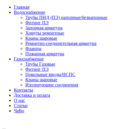
Главная
Водоснабжение
Трубы ПНД (ПЭ) напорные/безнапорные
Фитинг ПЭ
Запорная арматура
Хомуты ремонтные
Краны шаровые
Ремонтно-соединительная арматура
Фланцы
Пожарная арматура
Газоснабжение
Трубы Газовые
Фитинг ПЭ
Цокольные вводы/НСПС
Краны шаровые
Изолирующие соединения
Контакты
Доставка и оплата
О нас
Статьи
ЧаВо