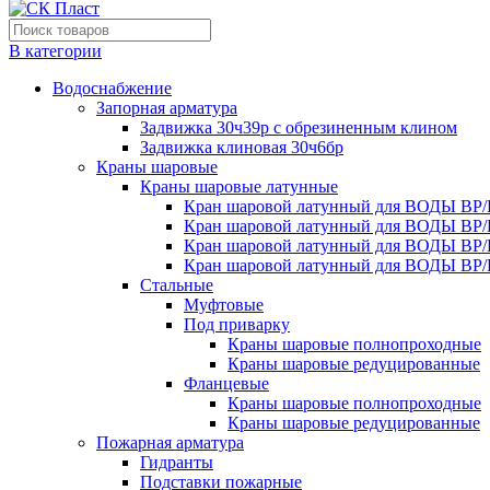
В категории
Водоснабжение
Запорная арматура
Задвижка 30ч39р с обрезиненным клином
Задвижка клиновая 30ч6бр
Краны шаровые
Краны шаровые латунные
Кран шаровой латунный для ВОДЫ ВР/
Кран шаровой латунный для ВОДЫ ВР/
Кран шаровой латунный для ВОДЫ ВР/
Кран шаровой латунный для ВОДЫ ВР/
Стальные
Муфтовые
Под приварку
Краны шаровые полнопроходные
Краны шаровые редуцированные
Фланцевые
Краны шаровые полнопроходные
Краны шаровые редуцированные
Пожарная арматура
Гидранты
Подставки пожарные