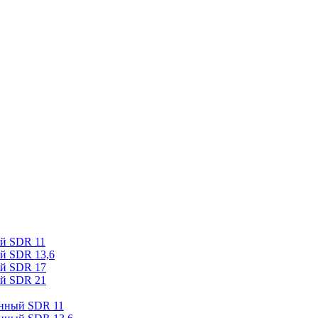
ый SDR 11
й SDR 13,6
ый SDR 17
ый SDR 21
онный SDR 11