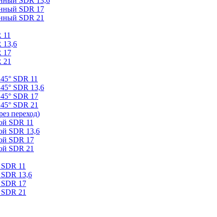
онный SDR 13,6
онный SDR 17
онный SDR 21
 11
 13,6
 17
 21
 45° SDR 11
45° SDR 13,6
 45° SDR 17
 45° SDR 21
ез переход)
ой SDR 11
ой SDR 13,6
ой SDR 17
ой SDR 21
 SDR 11
 SDR 13,6
 SDR 17
 SDR 21