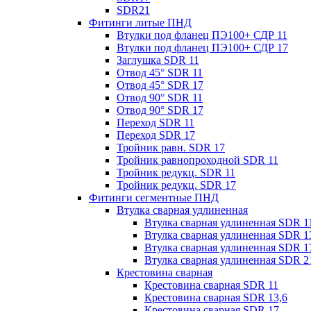
SDR21
Фитинги литые ПНД
Втулки под фланец ПЭ100+ СДР 11
Втулки под фланец ПЭ100+ СДР 17
Заглушка SDR 11
Отвод 45° SDR 11
Отвод 45° SDR 17
Отвод 90° SDR 11
Отвод 90° SDR 17
Переход SDR 11
Переход SDR 17
Тройник равн. SDR 17
Тройник равнопроходной SDR 11
Тройник редукц. SDR 11
Тройник редукц. SDR 17
Фитинги сегментные ПНД
Втулка сварная удлиненная
Втулка сварная удлиненная SDR 1
Втулка сварная удлиненная SDR 1
Втулка сварная удлиненная SDR 1
Втулка сварная удлиненная SDR 2
Крестовина сварная
Крестовина сварная SDR 11
Крестовина сварная SDR 13,6
Крестовина сварная SDR 17