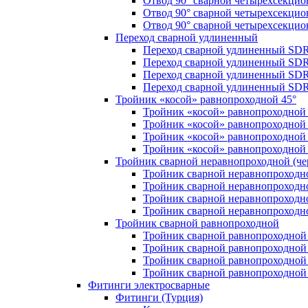
Отвод 90° сварной четырехсекци
Отвод 90° сварной четырехсекци
Отвод 90° сварной четырехсекци
Переход сварной удлиненный
Переход сварной удлиненный SDR
Переход сварной удлиненный SDR
Переход сварной удлиненный SDR
Переход сварной удлиненный SDR
Тройник «косой» равнопроходной 45°
Тройник «косой» равнопроходной
Тройник «косой» равнопроходной 
Тройник «косой» равнопроходной
Тройник «косой» равнопроходной
Тройник сварной неравнопроходной (чер
Тройник сварной неравнопроходн
Тройник сварной неравнопроходн
Тройник сварной неравнопроходн
Тройник сварной неравнопроходн
Тройник сварной равнопроходной
Тройник сварной равнопроходной
Тройник сварной равнопроходной
Тройник сварной равнопроходной
Тройник сварной равнопроходной
Фитинги электросварные
Фитинги (Турция)