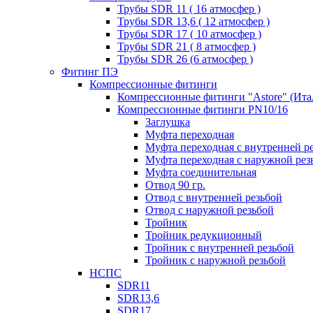
Трубы SDR 11 ( 16 атмосфер )
Трубы SDR 13,6 ( 12 атмосфер )
Трубы SDR 17 ( 10 атмосфер )
Трубы SDR 21 ( 8 атмосфер )
Трубы SDR 26 (6 атмосфер )
Фитинг ПЭ
Компрессионные фитинги
Компрессионные фитинги "Astore" (Ита
Компрессионные фитинги PN10/16
Заглушка
Муфта переходная
Муфта переходная с внутренней р
Муфта переходная с наружной рез
Муфта соединительная
Отвод 90 гр.
Отвод с внутренней резьбой
Отвод с наружной резьбой
Тройник
Тройник редукционный
Тройник с внутренней резьбой
Тройник с наружной резьбой
НСПС
SDR11
SDR13,6
SDR17