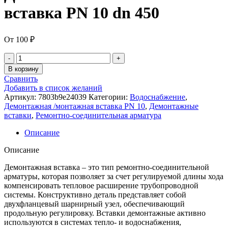
вставка PN 10 dn 450
От
100
₽
В корзину
Сравнить
Добавить в список желаний
Артикул:
7803b9e24039
Категории:
Водоснабжение
,
Демонтажная /монтажная вставка PN 10
,
Демонтажные
вставки
,
Ремонтно-соединительная арматура
Описание
Описание
Демонтажная вставка – это тип ремонтно-соединительной
арматуры, которая позволяет за счет регулируемой длины хода
компенсировать тепловое расширение трубопроводной
системы. Конструктивно деталь представляет собой
двухфланцевый шарнирный узел, обеспечивающий
продольную регулировку. Вставки демонтажные активно
используются в системах тепло- и водоснабжения,