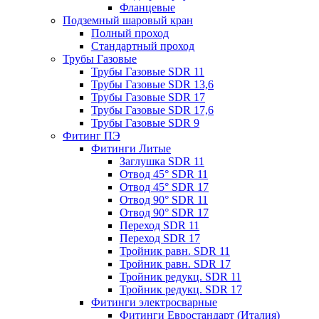
Фланцевые
Подземный шаровый кран
Полный проход
Стандартный проход
Трубы Газовые
Трубы Газовые SDR 11
Трубы Газовые SDR 13,6
Трубы Газовые SDR 17
Трубы Газовые SDR 17,6
Трубы Газовые SDR 9
Фитинг ПЭ
Фитинги Литые
Заглушка SDR 11
Отвод 45° SDR 11
Отвод 45° SDR 17
Отвод 90° SDR 11
Отвод 90° SDR 17
Переход SDR 11
Переход SDR 17
Тройник равн. SDR 11
Тройник равн. SDR 17
Тройник редукц. SDR 11
Тройник редукц. SDR 17
Фитинги электросварные
Фитинги Евростандарт (Италия)