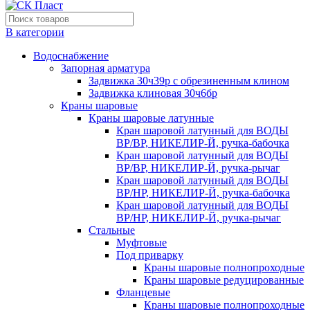
В категории
Водоснабжение
Запорная арматура
Задвижка 30ч39р с обрезиненным клином
Задвижка клиновая 30ч6бр
Краны шаровые
Краны шаровые латунные
Кран шаровой латунный для ВОДЫ
ВР/ВР, НИКЕЛИР-Й, ручка-бабочка
Кран шаровой латунный для ВОДЫ
ВР/ВР, НИКЕЛИР-Й, ручка-рычаг
Кран шаровой латунный для ВОДЫ
ВР/НР, НИКЕЛИР-Й, ручка-бабочка
Кран шаровой латунный для ВОДЫ
ВР/НР, НИКЕЛИР-Й, ручка-рычаг
Стальные
Муфтовые
Под приварку
Краны шаровые полнопроходные
Краны шаровые редуцированные
Фланцевые
Краны шаровые полнопроходные