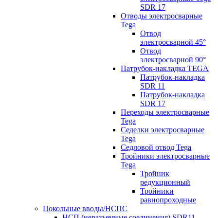
SDR 17
Отводы электросварные
Tega
Отвод
электросварной 45°
Отвод
электросварной 90°
Патрубок-накладка TEGA
Патрубок-накладка
SDR 11
Патрубок-накладка
SDR 17
Переходы электросварные
Tega
Седелки электросварные
Tega
Седловой отвод Tega
Тройники электросварные
Tega
Тройник
редукционный
Тройники
равнопроходные
Цокольные вводы/НСПС
НСП (неразъемные соединения) SDR11