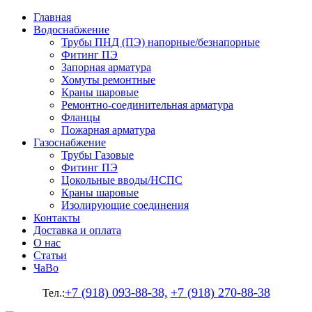
Главная
Водоснабжение
Трубы ПНД (ПЭ) напорные/безнапорные
Фитинг ПЭ
Запорная арматура
Хомуты ремонтные
Краны шаровые
Ремонтно-соединительная арматура
Фланцы
Пожарная арматура
Газоснабжение
Трубы Газовые
Фитинг ПЭ
Цокольные вводы/НСПС
Краны шаровые
Изолирующие соединения
Контакты
Доставка и оплата
О нас
Статьи
ЧаВо
+7 (918) 093-88-38,
+7 (918) 270-88-38
Тел.: