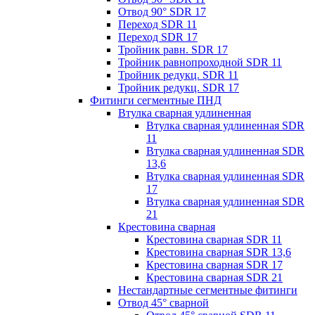
Отвод 90° SDR 17
Переход SDR 11
Переход SDR 17
Тройник равн. SDR 17
Тройник равнопроходной SDR 11
Тройник редукц. SDR 11
Тройник редукц. SDR 17
Фитинги сегментные ПНД
Втулка сварная удлиненная
Втулка сварная удлиненная SDR
11
Втулка сварная удлиненная SDR
13,6
Втулка сварная удлиненная SDR
17
Втулка сварная удлиненная SDR
21
Крестовина сварная
Крестовина сварная SDR 11
Крестовина сварная SDR 13,6
Крестовина сварная SDR 17
Крестовина сварная SDR 21
Нестандартные сегментные фитинги
Отвод 45° сварной