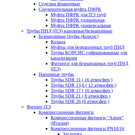
Седелки фланцевые
Соединительная муфта ПФРК
Муфта ПФРК для ПЭ труб
Муфта ПФРК удлинённая
Муфта ПФРК универсальная
Трубы ПНД (ПЭ) напорные/безнапорные
Безнапорные трубы (Корсис)
Кольца
Муфты для безнапорных труб ПНД
Трубы КОРСИС гофрированные для
канализации
Фитинги для безнапорных труб ПНД
(ПЭ)
Напорные трубы
Трубы SDR 11 ( 16 атмосфер )
Трубы SDR 13,6 ( 12 атмосфер )
Трубы SDR 17 ( 10 атмосфер )
Трубы SDR 21 ( 8 атмосфер )
Трубы SDR 26 (6 атмосфер )
Фитинг ПЭ
Компрессионные фитинги
Компрессионные фитинги "Astore"
(Италия)
Компрессионные фитинги PN10/16
Заглушка