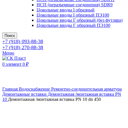
НСП (неразъемные соединения) SDR9
Цокольные вводы I образный
Цокольные вводы I образный ПЭ100
Цокольные вводы Г образный (без футляра)
Цокольные вводы Г образный ПЭ100
Поиск
+7 (918) 093-88-38
+7 (918) 270-88-38
Меню
0
элемент
0
₽
Нажмите, чтобы увеличить
Главная
Водоснабжение
Ремонтно-соединительная арматура
Демонтажные вставки
Демонтажная /монтажная вставка PN
10
Демонтажная /монтажная вставка PN 10 dn 450