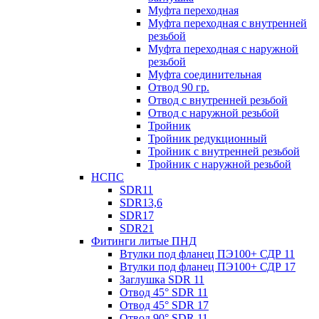
Муфта переходная
Муфта переходная с внутренней
резьбой
Муфта переходная с наружной
резьбой
Муфта соединительная
Отвод 90 гр.
Отвод с внутренней резьбой
Отвод с наружной резьбой
Тройник
Тройник редукционный
Тройник с внутренней резьбой
Тройник с наружной резьбой
НСПС
SDR11
SDR13,6
SDR17
SDR21
Фитинги литые ПНД
Втулки под фланец ПЭ100+ СДР 11
Втулки под фланец ПЭ100+ СДР 17
Заглушка SDR 11
Отвод 45° SDR 11
Отвод 45° SDR 17
Отвод 90° SDR 11