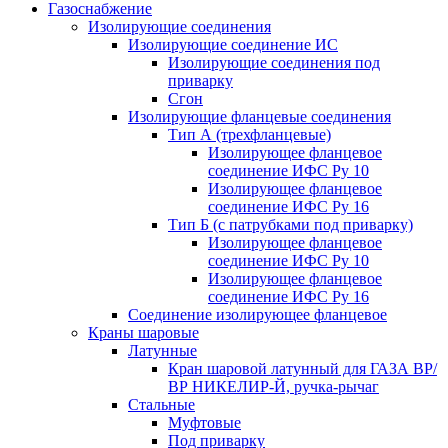
Газоснабжение
Изолирующие соединения
Изолирующие соединение ИС
Изолирующие соединения под
приварку
Сгон
Изолирующие фланцевые соединения
Тип А (трехфланцевые)
Изолирующее фланцевое
соединение ИФС Ру 10
Изолирующее фланцевое
соединение ИФС Ру 16
Тип Б (с патрубками под приварку)
Изолирующее фланцевое
соединение ИФС Ру 10
Изолирующее фланцевое
соединение ИФС Ру 16
Соединение изолирующее фланцевое
Краны шаровые
Латунные
Кран шаровой латунный для ГАЗА ВР/
ВР НИКЕЛИР-Й, ручка-рычаг
Стальные
Муфтовые
Под приварку