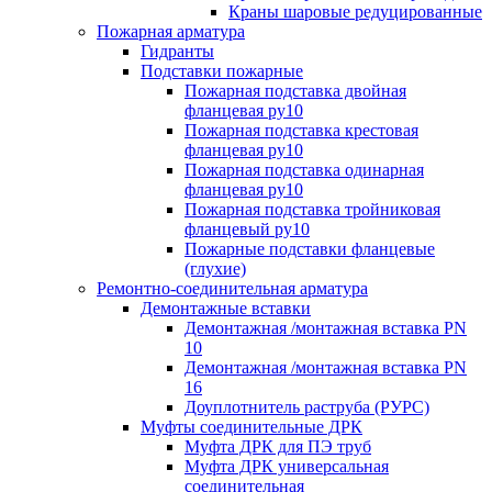
Краны шаровые редуцированные
Пожарная арматура
Гидранты
Подставки пожарные
Пожарная подставка двойная
фланцевая ру10
Пожарная подставка крестовая
фланцевая ру10
Пожарная подставка одинарная
фланцевая ру10
Пожарная подставка тройниковая
фланцевый ру10
Пожарные подставки фланцевые
(глухие)
Ремонтно-соединительная арматура
Демонтажные вставки
Демонтажная /монтажная вставка PN
10
Демонтажная /монтажная вставка PN
16
Доуплотнитель раструба (РУРС)
Муфты соединительные ДРК
Муфта ДРК для ПЭ труб
Муфта ДРК универсальная
соединительная