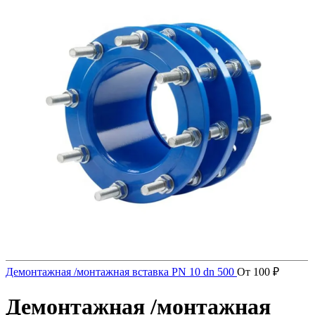
Демонтажная /монтажная вставка PN 10 dn 500
От
100
₽
Демонтажная /монтажная