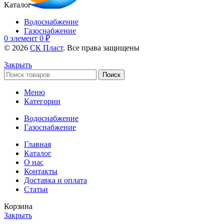
Каталог
Водоснабжение
Газоснабжение
0
элемент
0
₽
© 2026
СК Пласт
. Все права защищены
Закрыть
Поиск
Меню
Категории
Водоснабжение
Газоснабжение
Главная
Каталог
О нас
Контакты
Доставка и оплата
Статьи
Корзина
Закрыть