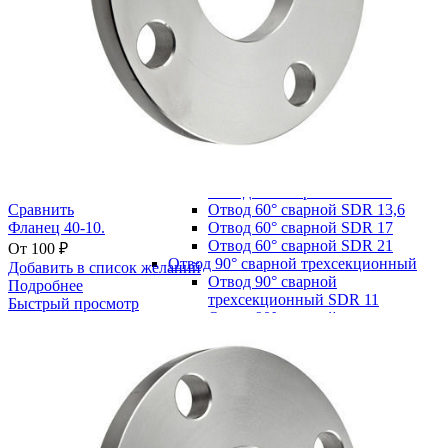
Отвод 45° сварной SDR 11
Отвод 45° сварной SDR 13,6
Отвод 45° сварной SDR 17
Отвод 45° сварной SDR 21
Отвод 5-35° сварной
Отвод 5-35° сварной SDR 11
Отвод 5-35° сварной SDR 13,6
Отвод 5-35° сварной SDR 17
Отвод 5-35° сварной SDR 21
Отвод 60° сварной
Отвод 60° сварной SDR 11
Отвод 60° сварной SDR 13,6
Сравнить
Отвод 60° сварной SDR 17
Фланец 40-10.
Отвод 60° сварной SDR 21
От
100
₽
Отвод 90° сварной трехсекционный
Добавить в список желаний
Отвод 90° сварной
Подробнее
трехсекционный SDR 11
Быстрый просмотр
Отвод 90° сварной
трехсекционный SDR 13,6
Отвод 90° сварной
трехсекционный SDR 17
Отвод 90° сварной
трехсекционный SDR 21
Отвод 90° сварной
четырехсекционный