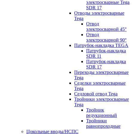
электросварные Tega
SDR 17
Отводы электросварные
Tega
Отвод
электросварной 45°
Отвод
электросварной 90°
Патрубок-накладка TEGA
Патрубок-накладка
SDR 11
Патрубок-накладка
SDR 17
Переходы электросварные
Tega
Седелки электросварные
Tega
Седловой отвод Tega
Тройники электросварные
Tega
Тройник
редукционный
Тройники
равнопроходные
Цокольные вводы/НСПС