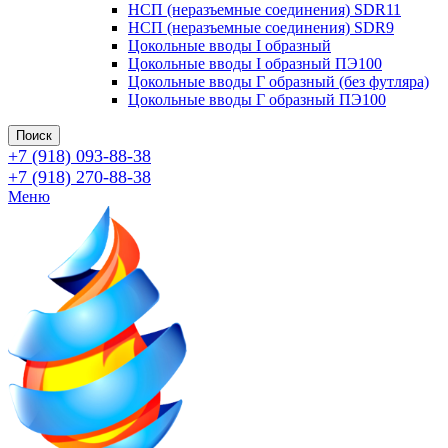
НСП (неразъемные соединения) SDR11
НСП (неразъемные соединения) SDR9
Цокольные вводы I образный
Цокольные вводы I образный ПЭ100
Цокольные вводы Г образный (без футляра)
Цокольные вводы Г образный ПЭ100
Поиск
+7 (918) 093-88-38
+7 (918) 270-88-38
Меню