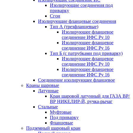
Изолирующие соединения под
приварку
Сгон
Изолирующие фланцевые соединения
Тип А (трехфланцевые)
Изолирующее фланцевое
соединение ИФС Ру 10
Изолирующее фланцевое
соединение ИФС Ру 16
Тип Б (с патрубками под приварку)
Изолирующее фланцевое
соединение ИФС Ру 10
Изолирующее фланцевое
соединение ИФС Ру 16
Соединение изолирующее фланцевое
Краны шаровые
Латунные
Кран шаровой латунный для ГАЗА ВР/
ВР НИКЕЛИР-Й, ручка-рычаг
Стальные
Муфтовые
Под приварку
Фланцевые
Подземный шаровый кран