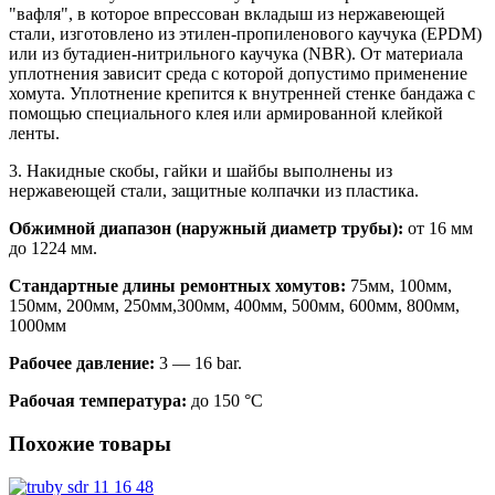
"вафля", в которое впрессован вкладыш из нержавеющей
стали, изготовлено из этилен-пропиленового каучука (EPDM)
или из бутадиен-нитрильного каучука (NBR). От материала
уплотнения зависит среда с которой допустимо применение
хомута. Уплотнение крепится к внутренней стенке бандажа с
помощью специального клея или армированной клейкой
ленты.
3. Накидные скобы, гайки и шайбы выполнены из
нержавеющей стали, защитные колпачки из пластика.
Обжимной диапазон (наружный диаметр трубы):
от 16 мм
до 1224 мм.
Стандартные длины ремонтных хомутов:
75мм, 100мм,
150мм, 200мм, 250мм,300мм, 400мм, 500мм, 600мм, 800мм,
1000мм
Рабочее давление:
3 — 16 bar.
Рабочая температура:
до 150 °С
Похожие товары