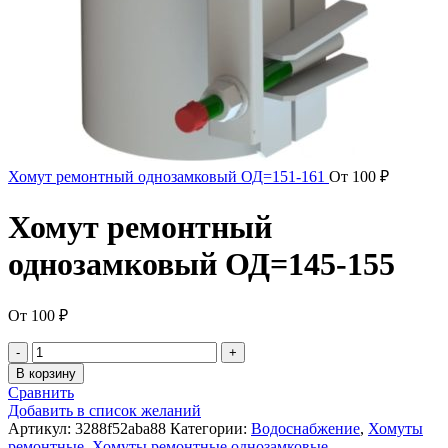
Хомут ремонтный однозамковый ОД=151-161
От
100
₽
Хомут ремонтный
однозамковый ОД=145-155
От
100
₽
В корзину
Сравнить
Добавить в список желаний
Артикул:
3288f52aba88
Категории:
Водоснабжение
,
Хомуты
ремонтные
,
Хомуты ремонтные однозамковые