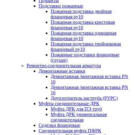
Гидранты
Подставки пожарные
Пожарная подставка двойная
фланцевая ру10
Пожарная подставка крестовая
фланцевая ру10
Пожарная подставка одинарная
фланцевая ру10
Пожарная подставка тройниковая
фланцевый ру10
Пожарные подставки фланцевые
(глухие)
Ремонтно-соединительная арматура
Демонтажные вставки
Демонтажная /монтажная вставка PN
10
Демонтажная /монтажная вставка PN
16
Доуплотнитель раструба (РУРС)
Муфты соединительные ДРК
Муфта ДРК для ПЭ труб
Муфта ДРК универсальная
соединительная
Седелки фланцевые
Соединительная муфта ПФРК