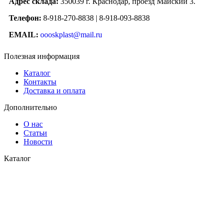
Адрес склада:
350039 г. Краснодар, проезд Майский 3.
Телефон:
8-918-270-8838 | 8-918-093-8838
EMAIL:
oooskplast@mail.ru
Полезная информация
Каталог
Контакты
Доставка и оплата
Дополнительно
О нас
Статьи
Новости
Каталог
Водоснабжение
Газоснабжение
© 2026
СК Пласт
. Все права защищены
Закрыть