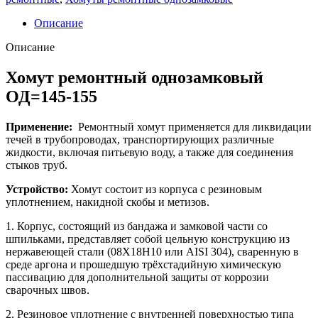
Описание
Описание
Хомут ремонтный однозамковый
ОД=145-155
Применение:
Ремонтный хомут применяется для ликвидации
течей в трубопроводах, транспортирующих различные
жидкости, включая питьевую воду, а также для соединения
стыков труб.
Устройство:
Хомут состоит из корпуса с резиновым
уплотнением, накидной скобы и метизов.
1. Корпус, состоящий из бандажа и замковой части со
шпильками, представляет собой цельную конструкцию из
нержавеющей стали (08Х18Н10 или AISI 304), сваренную в
среде аргона и прошедшую трёхстадийную химическую
пассивацию для дополнительной защиты от коррозии
сварочных швов.
2. Резиновое уплотнение с внутренней поверхностью типа