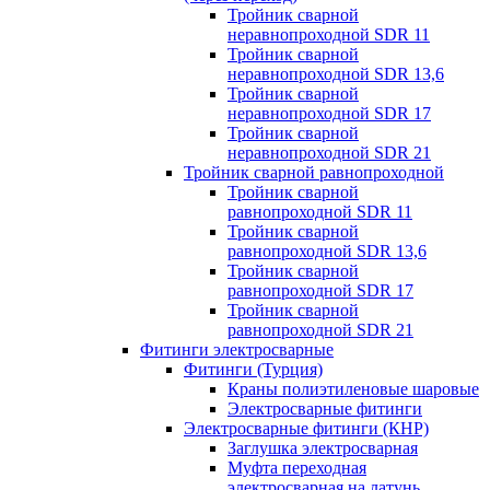
Тройник сварной
неравнопроходной SDR 11
Тройник сварной
неравнопроходной SDR 13,6
Тройник сварной
неравнопроходной SDR 17
Тройник сварной
неравнопроходной SDR 21
Тройник сварной равнопроходной
Тройник сварной
равнопроходной SDR 11
Тройник сварной
равнопроходной SDR 13,6
Тройник сварной
равнопроходной SDR 17
Тройник сварной
равнопроходной SDR 21
Фитинги электросварные
Фитинги (Турция)
Краны полиэтиленовые шаровые
Электросварные фитинги
Электросварные фитинги (КНР)
Заглушка электросварная
Муфта переходная
электросварная на латунь