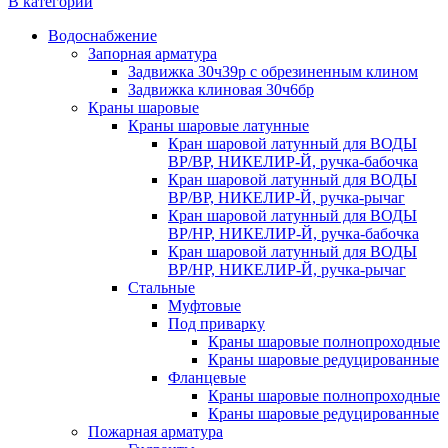
В категории
Водоснабжение
Запорная арматура
Задвижка 30ч39р с обрезиненным клином
Задвижка клиновая 30ч6бр
Краны шаровые
Краны шаровые латунные
Кран шаровой латунный для ВОДЫ
ВР/ВР, НИКЕЛИР-Й, ручка-бабочка
Кран шаровой латунный для ВОДЫ
ВР/ВР, НИКЕЛИР-Й, ручка-рычаг
Кран шаровой латунный для ВОДЫ
ВР/НР, НИКЕЛИР-Й, ручка-бабочка
Кран шаровой латунный для ВОДЫ
ВР/НР, НИКЕЛИР-Й, ручка-рычаг
Стальные
Муфтовые
Под приварку
Краны шаровые полнопроходные
Краны шаровые редуцированные
Фланцевые
Краны шаровые полнопроходные
Краны шаровые редуцированные
Пожарная арматура