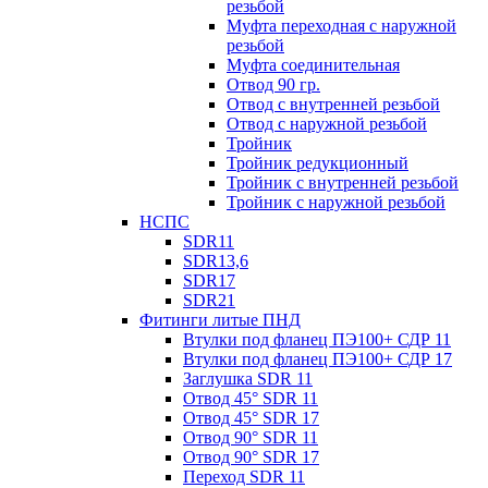
резьбой
Муфта переходная с наружной
резьбой
Муфта соединительная
Отвод 90 гр.
Отвод с внутренней резьбой
Отвод с наружной резьбой
Тройник
Тройник редукционный
Тройник с внутренней резьбой
Тройник с наружной резьбой
НСПС
SDR11
SDR13,6
SDR17
SDR21
Фитинги литые ПНД
Втулки под фланец ПЭ100+ СДР 11
Втулки под фланец ПЭ100+ СДР 17
Заглушка SDR 11
Отвод 45° SDR 11
Отвод 45° SDR 17
Отвод 90° SDR 11
Отвод 90° SDR 17
Переход SDR 11