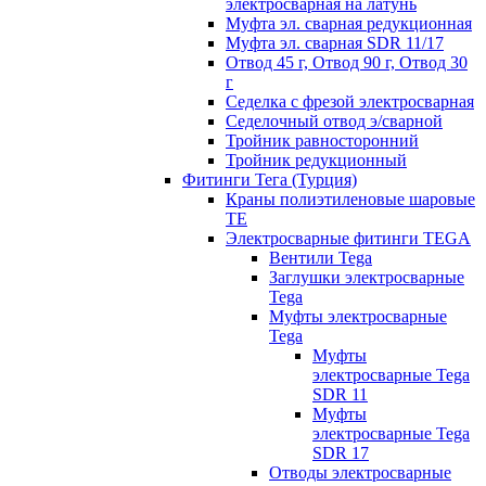
электросварная на латунь
Муфта эл. cварная редукционная
Муфта эл. сварная SDR 11/17
Отвод 45 г, Отвод 90 г, Отвод 30
г
Седелка с фрезой электросварная
Седелочный отвод э/сварной
Тройник равносторонний
Тройник редукционный
Фитинги Тега (Турция)
Краны полиэтиленовые шаровые
TE
Электросварные фитинги TEGA
Вентили Tega
Заглушки электросварные
Tega
Муфты электросварные
Tega
Муфты
электросварные Tega
SDR 11
Муфты
электросварные Tega
SDR 17
Отводы электросварные