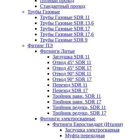
Полный проход
Стандартный проход
Трубы Газовые
Трубы Газовые SDR 11
Трубы Газовые SDR 13,6
Трубы Газовые SDR 17
Трубы Газовые SDR 17,6
Трубы Газовые SDR 9
Фитинг ПЭ
Фитинги Литые
Заглушка SDR 11
Отвод 45° SDR 11
Отвод 45° SDR 17
Отвод 90° SDR 11
Отвод 90° SDR 17
Переход SDR 11
Переход SDR 17
Тройник равн. SDR 11
Тройник равн. SDR 17
Тройник редукц. SDR 11
Тройник редукц. SDR 17
Фитинги электросварные
Фитинги Евростандарт (Италия)
Заглушка электросварная
Муфта переходная