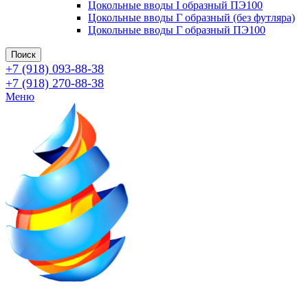
Цокольные вводы I образный ПЭ100
Цокольные вводы Г образный (без футляра)
Цокольные вводы Г образный ПЭ100
Поиск
+7 (918) 093-88-38
+7 (918) 270-88-38
Меню