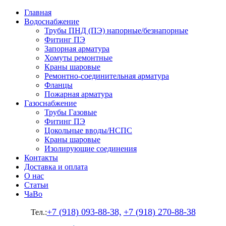
Главная
Водоснабжение
Трубы ПНД (ПЭ) напорные/безнапорные
Фитинг ПЭ
Запорная арматура
Хомуты ремонтные
Краны шаровые
Ремонтно-соединительная арматура
Фланцы
Пожарная арматура
Газоснабжение
Трубы Газовые
Фитинг ПЭ
Цокольные вводы/НСПС
Краны шаровые
Изолирующие соединения
Контакты
Доставка и оплата
О нас
Статьи
ЧаВо
+7 (918) 093-88-38,
+7 (918) 270-88-38
Тел.: