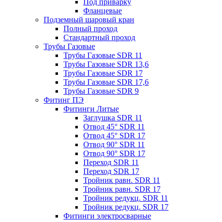
Под приварку
Фланцевые
Подземный шаровый кран
Полный проход
Стандартный проход
Трубы Газовые
Трубы Газовые SDR 11
Трубы Газовые SDR 13,6
Трубы Газовые SDR 17
Трубы Газовые SDR 17,6
Трубы Газовые SDR 9
Фитинг ПЭ
Фитинги Литые
Заглушка SDR 11
Отвод 45° SDR 11
Отвод 45° SDR 17
Отвод 90° SDR 11
Отвод 90° SDR 17
Переход SDR 11
Переход SDR 17
Тройник равн. SDR 11
Тройник равн. SDR 17
Тройник редукц. SDR 11
Тройник редукц. SDR 17
Фитинги электросварные