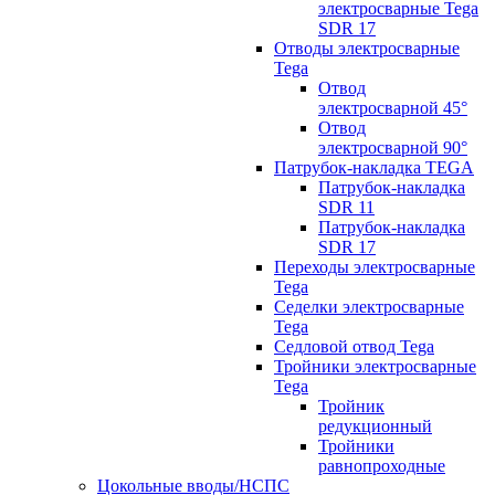
электросварные Tega
SDR 17
Отводы электросварные
Tega
Отвод
электросварной 45°
Отвод
электросварной 90°
Патрубок-накладка TEGA
Патрубок-накладка
SDR 11
Патрубок-накладка
SDR 17
Переходы электросварные
Tega
Седелки электросварные
Tega
Седловой отвод Tega
Тройники электросварные
Tega
Тройник
редукционный
Тройники
равнопроходные
Цокольные вводы/НСПС