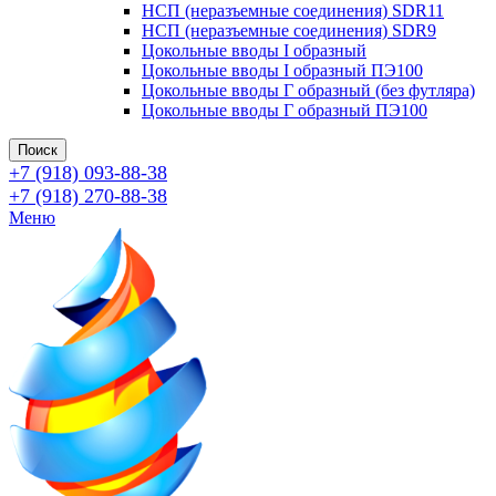
НСП (неразъемные соединения) SDR11
НСП (неразъемные соединения) SDR9
Цокольные вводы I образный
Цокольные вводы I образный ПЭ100
Цокольные вводы Г образный (без футляра)
Цокольные вводы Г образный ПЭ100
Поиск
+7 (918) 093-88-38
+7 (918) 270-88-38
Меню