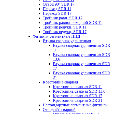
Отвод 90° SDR 17
Переход SDR 11
Переход SDR 17
Тройник равн. SDR 17
Тройник равнопроходной SDR 11
Тройник редукц. SDR 11
Тройник редукц. SDR 17
Фитинги сегментные ПНД
Втулка сварная удлиненная
Втулка сварная удлиненная SDR
11
Втулка сварная удлиненная SDR
13,6
Втулка сварная удлиненная SDR
17
Втулка сварная удлиненная SDR
21
Крестовина сварная
Крестовина сварная SDR 11
Крестовина сварная SDR 13,6
Крестовина сварная SDR 17
Крестовина сварная SDR 21
Нестандартные сегментные фитинги
Отвод 45° сварной