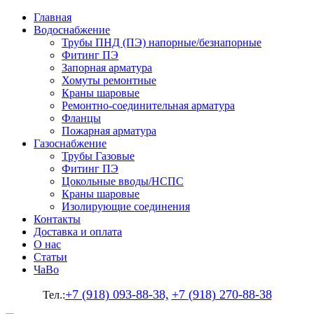
Главная
Водоснабжение
Трубы ПНД (ПЭ) напорные/безнапорные
Фитинг ПЭ
Запорная арматура
Хомуты ремонтные
Краны шаровые
Ремонтно-соединительная арматура
Фланцы
Пожарная арматура
Газоснабжение
Трубы Газовые
Фитинг ПЭ
Цокольные вводы/НСПС
Краны шаровые
Изолирующие соединения
Контакты
Доставка и оплата
О нас
Статьи
ЧаВо
+7 (918) 093-88-38,
+7 (918) 270-88-38
Тел.: