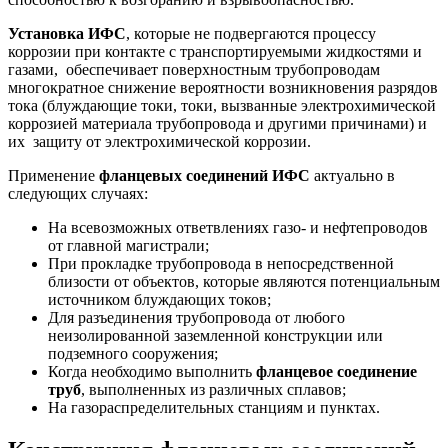
Установка ИФС
, которые не подвергаются процессу
коррозии при контакте с транспортируемыми жидкостями и
газами, обеспечивает поверхностным трубопроводам
многократное снижение вероятности возникновения разрядов
тока (блуждающие токи, токи, вызванные электрохимической
коррозией материала трубопровода и другими причинами) и
их защиту от электрохимической коррозии.
Применение
фланцевых соединений
ИФС
актуально в
следующих случаях:
На всевозможных ответвлениях газо- и нефтепроводов
от главной магистрали;
При прокладке трубопровода в непосредственной
близости от объектов, которые являются потенциальным
источником блуждающих токов;
Для разъединения трубопровода от любого
неизолированной заземленной конструкции или
подземного сооружения;
Когда необходимо выполнить
фланцевое соединение
труб
, выполненных из различных сплавов;
На газораспределительных станциям и пунктах.