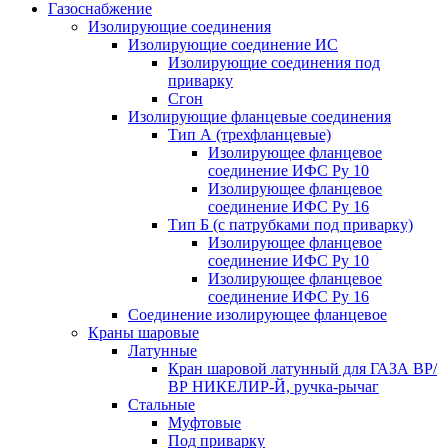
Газоснабжение
Изолирующие соединения
Изолирующие соединение ИС
Изолирующие соединения под
приварку
Сгон
Изолирующие фланцевые соединения
Тип А (трехфланцевые)
Изолирующее фланцевое
соединение ИФС Ру 10
Изолирующее фланцевое
соединение ИФС Ру 16
Тип Б (с патрубками под приварку)
Изолирующее фланцевое
соединение ИФС Ру 10
Изолирующее фланцевое
соединение ИФС Ру 16
Соединение изолирующее фланцевое
Краны шаровые
Латунные
Кран шаровой латунный для ГАЗА ВР/
ВР НИКЕЛИР-Й, ручка-рычаг
Стальные
Муфтовые
Под приварку