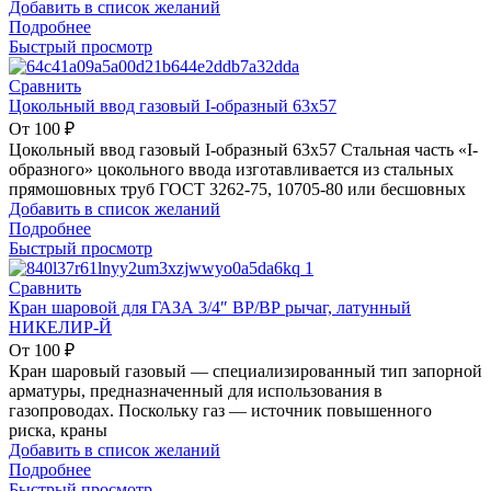
Добавить в список желаний
Подробнее
Быстрый просмотр
Сравнить
Цокольный ввод газовый I-образный 63х57
От
100
₽
Цокольный ввод газовый I-образный 63х57 Стальная часть «I-
образного» цокольного ввода изготавливается из стальных
прямошовных труб ГОСТ 3262-75, 10705-80 или бесшовных
Добавить в список желаний
Подробнее
Быстрый просмотр
Сравнить
Кран шаровой для ГАЗА 3/4″ ВР/ВР рычаг, латунный
НИКЕЛИР-Й
От
100
₽
Кран шаровый газовый — специализированный тип запорной
арматуры, предназначенный для использования в
газопроводах. Поскольку газ — источник повышенного
риска, краны
Добавить в список желаний
Подробнее
Быстрый просмотр