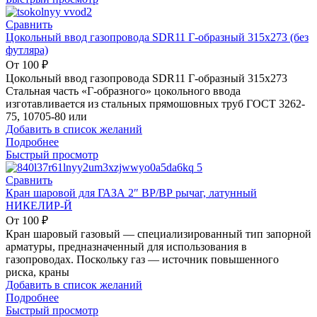
Сравнить
Цокольный ввод газопровода SDR11 Г-образный 315х273 (без
футляра)
От
100
₽
Цокольный ввод газопровода SDR11 Г-образный 315х273
Стальная часть «Г-образного» цокольного ввода
изготавливается из стальных прямошовных труб ГОСТ 3262-
75, 10705-80 или
Добавить в список желаний
Подробнее
Быстрый просмотр
Сравнить
Кран шаровой для ГАЗА 2″ ВР/ВР рычаг, латунный
НИКЕЛИР-Й
От
100
₽
Кран шаровый газовый — специализированный тип запорной
арматуры, предназначенный для использования в
газопроводах. Поскольку газ — источник повышенного
риска, краны
Добавить в список желаний
Подробнее
Быстрый просмотр