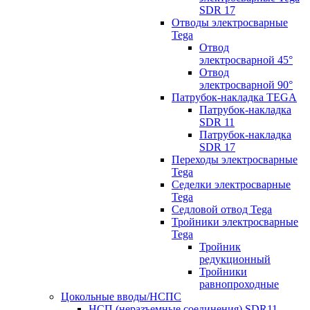
SDR 17
Отводы электросварные
Tega
Отвод
электросварной 45°
Отвод
электросварной 90°
Патрубок-накладка TEGA
Патрубок-накладка
SDR 11
Патрубок-накладка
SDR 17
Переходы электросварные
Tega
Седелки электросварные
Tega
Седловой отвод Tega
Тройники электросварные
Tega
Тройник
редукционный
Тройники
равнопроходные
Цокольные вводы/НСПС
НСП (неразъемные соединения) SDR11