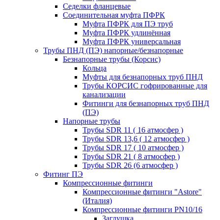
Седелки фланцевые
Соединительная муфта ПФРК
Муфта ПФРК для ПЭ труб
Муфта ПФРК удлинённая
Муфта ПФРК универсальная
Трубы ПНД (ПЭ) напорные/безнапорные
Безнапорные трубы (Корсис)
Кольца
Муфты для безнапорных труб ПНД
Трубы КОРСИС гофрированные для
канализации
Фитинги для безнапорных труб ПНД
(ПЭ)
Напорные трубы
Трубы SDR 11 ( 16 атмосфер )
Трубы SDR 13,6 ( 12 атмосфер )
Трубы SDR 17 ( 10 атмосфер )
Трубы SDR 21 ( 8 атмосфер )
Трубы SDR 26 (6 атмосфер )
Фитинг ПЭ
Компрессионные фитинги
Компрессионные фитинги "Astore"
(Италия)
Компрессионные фитинги PN10/16
Заглушка