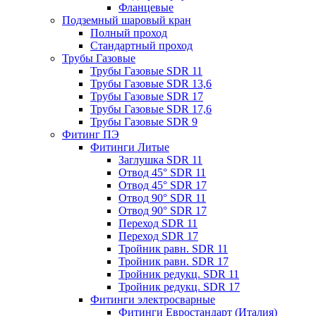
Фланцевые
Подземный шаровый кран
Полный проход
Стандартный проход
Трубы Газовые
Трубы Газовые SDR 11
Трубы Газовые SDR 13,6
Трубы Газовые SDR 17
Трубы Газовые SDR 17,6
Трубы Газовые SDR 9
Фитинг ПЭ
Фитинги Литые
Заглушка SDR 11
Отвод 45° SDR 11
Отвод 45° SDR 17
Отвод 90° SDR 11
Отвод 90° SDR 17
Переход SDR 11
Переход SDR 17
Тройник равн. SDR 11
Тройник равн. SDR 17
Тройник редукц. SDR 11
Тройник редукц. SDR 17
Фитинги электросварные
Фитинги Евростандарт (Италия)