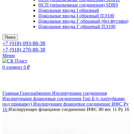
НСП (неразъемные соединения) SDR9
Цокольные вводы I образный
Цокольные вводы I образный ПЭ100
Цокольные вводы Г образный (без футляра)
Цокольные вводы Г образный ПЭ100
Поиск
+7 (918) 093-88-38
+7 (918) 270-88-38
Меню
0
элемент
0
₽
Нажмите, чтобы увеличить
Главная
Газоснабжение
Изолирующие соединения
Изолирующие фланцевые соединения
Тип Б (с патрубками
под приварку)
Изолирующее фланцевое соединение ИФС Ру
16
Изолирующее фланцевое соединение ИФС 80 вес 11 Ру 16