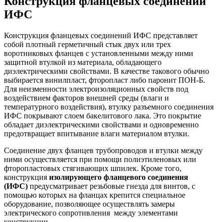
Конструкция фланцевых соединений
ИФС
Конструкция фланцевых соединений ИФС представляет
собой плотный герметичный стык двух или трех
воротниковых фланцев с установленными между ними
защитной втулкой из материала, обладающего
диэлектрическими свойствами. В качестве такового обычно
выбирается винилпласт, фторопласт либо паронит ПОН-Б.
Для неизменности электроизоляционных свойств под
воздействием факторов внешней среды (влаги и
температурного воздействия), втулку разъемного соединения
ИФС покрывают слоем бакелитового лака. Это покрытие
обладает диэлектрическими свойствами и одновременно
предотвращает впитывание влаги материалом втулки.
Соединение двух фланцев трубопроводов и втулки между
ними осуществляется при помощи полиэтиленовых или
фторопластовых стягивающих шпилек. Кроме того,
конструкция
изолирующего фланцевого соединения
(ИФС)
предусматривает резьбовые гнезда для винтов, с
помощью которых на фланцах крепится специальное
оборудование, позволяющее осуществлять замеры
электрического сопротивления между элементами
конструкции.