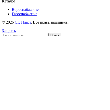
Каталог
Водоснабжение
Газоснабжение
© 2026
СК Пласт
. Все права защищены
Закрыть
Поиск
Меню
Категории
Водоснабжение
Газоснабжение
Главная
Каталог
О нас
Контакты
Доставка и оплата
Статьи
Корзина
Закрыть