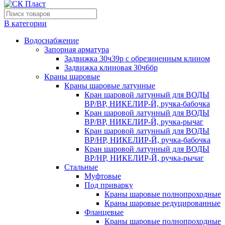
В категории
Водоснабжение
Запорная арматура
Задвижка 30ч39р с обрезиненным клином
Задвижка клиновая 30ч6бр
Краны шаровые
Краны шаровые латунные
Кран шаровой латунный для ВОДЫ
ВР/ВР, НИКЕЛИР-Й, ручка-бабочка
Кран шаровой латунный для ВОДЫ
ВР/ВР, НИКЕЛИР-Й, ручка-рычаг
Кран шаровой латунный для ВОДЫ
ВР/НР, НИКЕЛИР-Й, ручка-бабочка
Кран шаровой латунный для ВОДЫ
ВР/НР, НИКЕЛИР-Й, ручка-рычаг
Стальные
Муфтовые
Под приварку
Краны шаровые полнопроходные
Краны шаровые редуцированные
Фланцевые
Краны шаровые полнопроходные