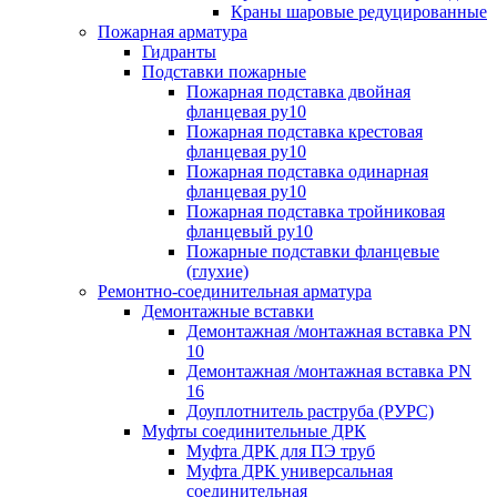
Краны шаровые редуцированные
Пожарная арматура
Гидранты
Подставки пожарные
Пожарная подставка двойная
фланцевая ру10
Пожарная подставка крестовая
фланцевая ру10
Пожарная подставка одинарная
фланцевая ру10
Пожарная подставка тройниковая
фланцевый ру10
Пожарные подставки фланцевые
(глухие)
Ремонтно-соединительная арматура
Демонтажные вставки
Демонтажная /монтажная вставка PN
10
Демонтажная /монтажная вставка PN
16
Доуплотнитель раструба (РУРС)
Муфты соединительные ДРК
Муфта ДРК для ПЭ труб
Муфта ДРК универсальная
соединительная