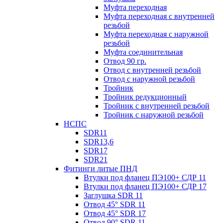
Муфта переходная
Муфта переходная с внутренней
резьбой
Муфта переходная с наружной
резьбой
Муфта соединительная
Отвод 90 гр.
Отвод с внутренней резьбой
Отвод с наружной резьбой
Тройник
Тройник редукционный
Тройник с внутренней резьбой
Тройник с наружной резьбой
НСПС
SDR11
SDR13,6
SDR17
SDR21
Фитинги литые ПНД
Втулки под фланец ПЭ100+ СДР 11
Втулки под фланец ПЭ100+ СДР 17
Заглушка SDR 11
Отвод 45° SDR 11
Отвод 45° SDR 17
Отвод 90° SDR 11