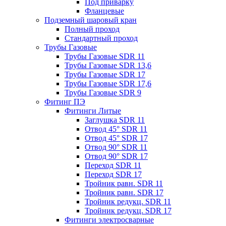
Под приварку
Фланцевые
Подземный шаровый кран
Полный проход
Стандартный проход
Трубы Газовые
Трубы Газовые SDR 11
Трубы Газовые SDR 13,6
Трубы Газовые SDR 17
Трубы Газовые SDR 17,6
Трубы Газовые SDR 9
Фитинг ПЭ
Фитинги Литые
Заглушка SDR 11
Отвод 45° SDR 11
Отвод 45° SDR 17
Отвод 90° SDR 11
Отвод 90° SDR 17
Переход SDR 11
Переход SDR 17
Тройник равн. SDR 11
Тройник равн. SDR 17
Тройник редукц. SDR 11
Тройник редукц. SDR 17
Фитинги электросварные