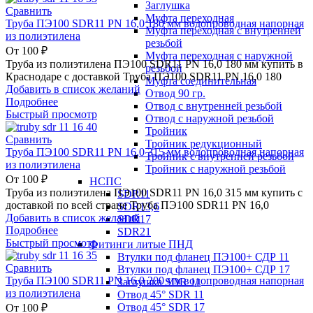
Заглушка
Сравнить
Муфта переходная
Труба ПЭ100 SDR11 PN 16,0 180 мм водопроводная напорная
Муфта переходная с внутренней
из полиэтилена
резьбой
От
100
₽
Муфта переходная с наружной
Труба из полиэтилена ПЭ100 SDR11 PN 16,0 180 мм купить в
резьбой
Краснодаре с доставкой Труба ПЭ100 SDR11 PN 16,0 180
Муфта соединительная
Добавить в список желаний
Отвод 90 гр.
Подробнее
Отвод с внутренней резьбой
Быстрый просмотр
Отвод с наружной резьбой
Тройник
Сравнить
Тройник редукционный
Труба ПЭ100 SDR11 PN 16,0 315 мм водопроводная напорная
Тройник с внутренней резьбой
из полиэтилена
Тройник с наружной резьбой
От
100
₽
НСПС
Труба из полиэтилена ПЭ100 SDR11 PN 16,0 315 мм купить с
SDR11
доставкой по всей стране Труба ПЭ100 SDR11 PN 16,0
SDR13,6
Добавить в список желаний
SDR17
Подробнее
SDR21
Быстрый просмотр
Фитинги литые ПНД
Втулки под фланец ПЭ100+ СДР 11
Сравнить
Втулки под фланец ПЭ100+ СДР 17
Труба ПЭ100 SDR11 PN 16,0 200 мм водопроводная напорная
Заглушка SDR 11
из полиэтилена
Отвод 45° SDR 11
Отвод 45° SDR 17
От
100
₽