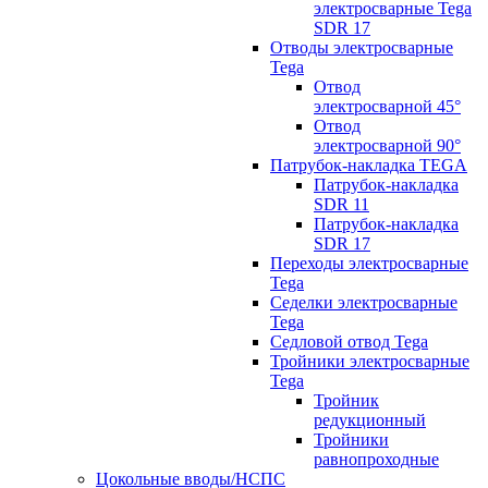
электросварные Tega
SDR 17
Отводы электросварные
Tega
Отвод
электросварной 45°
Отвод
электросварной 90°
Патрубок-накладка TEGA
Патрубок-накладка
SDR 11
Патрубок-накладка
SDR 17
Переходы электросварные
Tega
Седелки электросварные
Tega
Седловой отвод Tega
Тройники электросварные
Tega
Тройник
редукционный
Тройники
равнопроходные
Цокольные вводы/НСПС