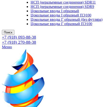
НСП (неразъемные соединения) SDR11
НСП (неразъемные соединения) SDR9
Цокольные вводы I образный
Цокольные вводы I образный ПЭ100
Цокольные вводы Г образный (без футляра)
Цокольные вводы Г образный ПЭ100
Поиск
+7 (918) 093-88-38
+7 (918) 270-88-38
Меню