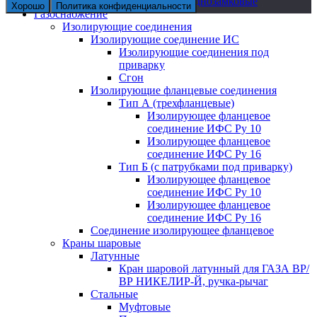
Хомуты ремонтные однозамковые
Хорошо
Политика конфиденциальности
Газоснабжение
Изолирующие соединения
Изолирующие соединение ИС
Изолирующие соединения под
приварку
Сгон
Изолирующие фланцевые соединения
Тип А (трехфланцевые)
Изолирующее фланцевое
соединение ИФС Ру 10
Изолирующее фланцевое
соединение ИФС Ру 16
Тип Б (с патрубками под приварку)
Изолирующее фланцевое
соединение ИФС Ру 10
Изолирующее фланцевое
соединение ИФС Ру 16
Соединение изолирующее фланцевое
Краны шаровые
Латунные
Кран шаровой латунный для ГАЗА ВР/
ВР НИКЕЛИР-Й, ручка-рычаг
Стальные
Муфтовые