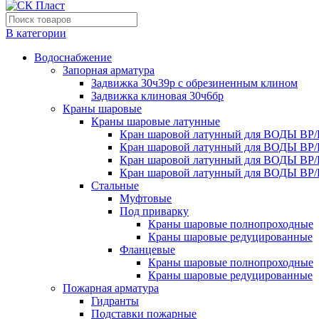
В категории
Водоснабжение
Запорная арматура
Задвижка 30ч39р с обрезиненным клином
Задвижка клиновая 30ч6бр
Краны шаровые
Краны шаровые латунные
Кран шаровой латунный для ВОДЫ ВР/
Кран шаровой латунный для ВОДЫ ВР/
Кран шаровой латунный для ВОДЫ ВР/
Кран шаровой латунный для ВОДЫ ВР/
Стальные
Муфтовые
Под приварку
Краны шаровые полнопроходные
Краны шаровые редуцированные
Фланцевые
Краны шаровые полнопроходные
Краны шаровые редуцированные
Пожарная арматура
Гидранты
Подставки пожарные