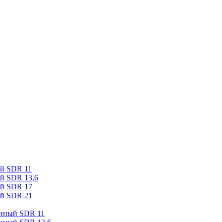
ый SDR 11
й SDR 13,6
ый SDR 17
ый SDR 21
онный SDR 11