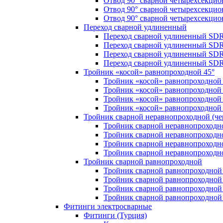
Отвод 90° сварной четырехсекци
Отвод 90° сварной четырехсекци
Отвод 90° сварной четырехсекци
Переход сварной удлиненный
Переход сварной удлиненный SDR
Переход сварной удлиненный SDR
Переход сварной удлиненный SDR
Переход сварной удлиненный SDR
Тройник «косой» равнопроходной 45°
Тройник «косой» равнопроходной
Тройник «косой» равнопроходной 
Тройник «косой» равнопроходной
Тройник «косой» равнопроходной
Тройник сварной неравнопроходной (чер
Тройник сварной неравнопроходн
Тройник сварной неравнопроходн
Тройник сварной неравнопроходн
Тройник сварной неравнопроходн
Тройник сварной равнопроходной
Тройник сварной равнопроходной
Тройник сварной равнопроходной
Тройник сварной равнопроходной
Тройник сварной равнопроходной
Фитинги электросварные
Фитинги (Турция)