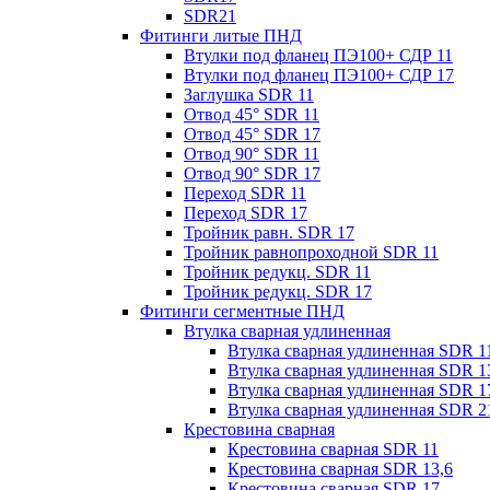
SDR21
Фитинги литые ПНД
Втулки под фланец ПЭ100+ СДР 11
Втулки под фланец ПЭ100+ СДР 17
Заглушка SDR 11
Отвод 45° SDR 11
Отвод 45° SDR 17
Отвод 90° SDR 11
Отвод 90° SDR 17
Переход SDR 11
Переход SDR 17
Тройник равн. SDR 17
Тройник равнопроходной SDR 11
Тройник редукц. SDR 11
Тройник редукц. SDR 17
Фитинги сегментные ПНД
Втулка сварная удлиненная
Втулка сварная удлиненная SDR 1
Втулка сварная удлиненная SDR 1
Втулка сварная удлиненная SDR 1
Втулка сварная удлиненная SDR 2
Крестовина сварная
Крестовина сварная SDR 11
Крестовина сварная SDR 13,6
Крестовина сварная SDR 17