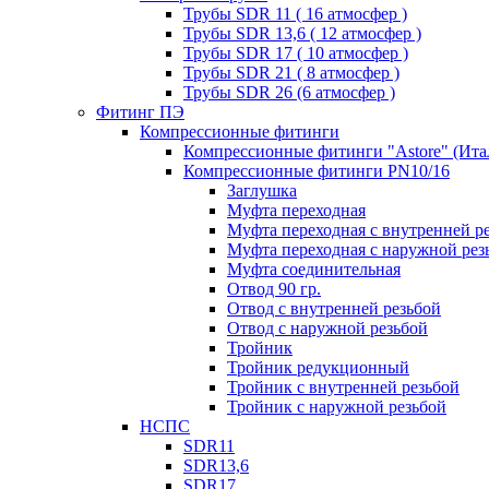
Трубы SDR 11 ( 16 атмосфер )
Трубы SDR 13,6 ( 12 атмосфер )
Трубы SDR 17 ( 10 атмосфер )
Трубы SDR 21 ( 8 атмосфер )
Трубы SDR 26 (6 атмосфер )
Фитинг ПЭ
Компрессионные фитинги
Компрессионные фитинги "Astore" (Ита
Компрессионные фитинги PN10/16
Заглушка
Муфта переходная
Муфта переходная с внутренней р
Муфта переходная с наружной рез
Муфта соединительная
Отвод 90 гр.
Отвод с внутренней резьбой
Отвод с наружной резьбой
Тройник
Тройник редукционный
Тройник с внутренней резьбой
Тройник с наружной резьбой
НСПС
SDR11
SDR13,6
SDR17