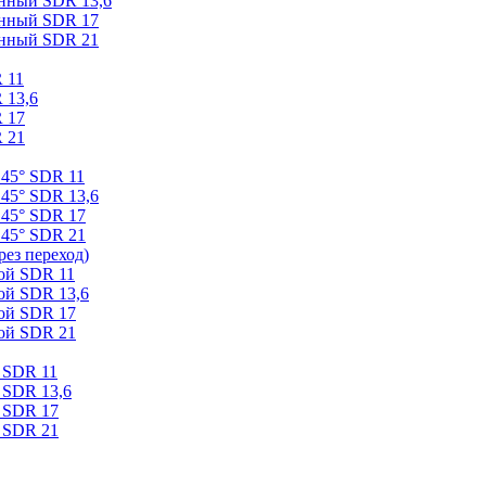
онный SDR 13,6
онный SDR 17
онный SDR 21
 11
 13,6
 17
 21
 45° SDR 11
45° SDR 13,6
 45° SDR 17
 45° SDR 21
ез переход)
ой SDR 11
ой SDR 13,6
ой SDR 17
ой SDR 21
 SDR 11
 SDR 13,6
 SDR 17
 SDR 21