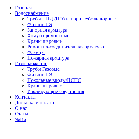
Главная
Водоснабжение
Трубы ПНД (ПЭ) напорные/безнапорные
Фитинг ПЭ
Запорная арматура
Хомуты ремонтные
Краны шаровые
Ремонтно-соединительная арматура
Фланцы
Пожарная арматура
Газоснабжение
Трубы Газовые
Фитинг ПЭ
Цокольные вводы/НСПС
Краны шаровые
Изолирующие соединения
Контакты
Доставка и оплата
О нас
Статьи
ЧаВо