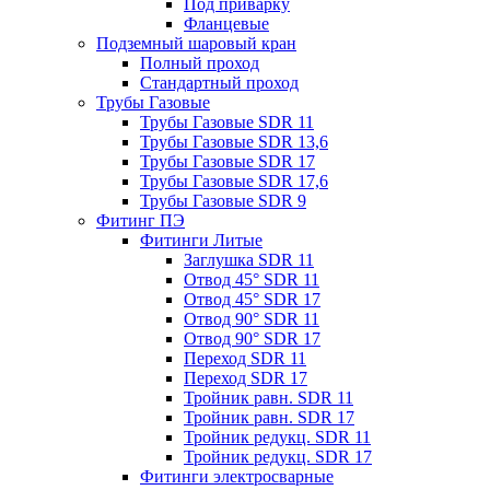
Под приварку
Фланцевые
Подземный шаровый кран
Полный проход
Стандартный проход
Трубы Газовые
Трубы Газовые SDR 11
Трубы Газовые SDR 13,6
Трубы Газовые SDR 17
Трубы Газовые SDR 17,6
Трубы Газовые SDR 9
Фитинг ПЭ
Фитинги Литые
Заглушка SDR 11
Отвод 45° SDR 11
Отвод 45° SDR 17
Отвод 90° SDR 11
Отвод 90° SDR 17
Переход SDR 11
Переход SDR 17
Тройник равн. SDR 11
Тройник равн. SDR 17
Тройник редукц. SDR 11
Тройник редукц. SDR 17
Фитинги электросварные