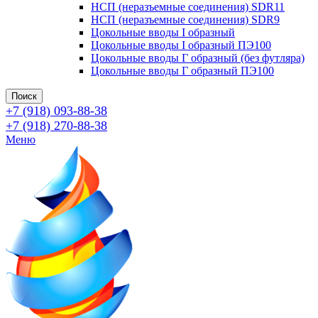
НСП (неразъемные соединения) SDR11
НСП (неразъемные соединения) SDR9
Цокольные вводы I образный
Цокольные вводы I образный ПЭ100
Цокольные вводы Г образный (без футляра)
Цокольные вводы Г образный ПЭ100
Поиск
+7 (918) 093-88-38
+7 (918) 270-88-38
Меню