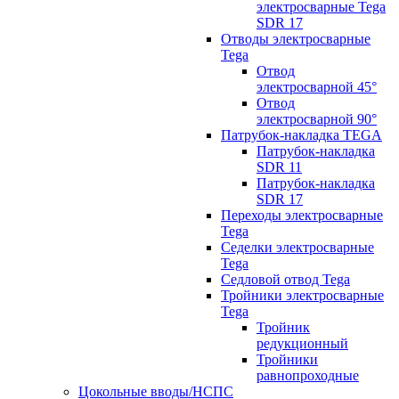
электросварные Tega
SDR 17
Отводы электросварные
Tega
Отвод
электросварной 45°
Отвод
электросварной 90°
Патрубок-накладка TEGA
Патрубок-накладка
SDR 11
Патрубок-накладка
SDR 17
Переходы электросварные
Tega
Седелки электросварные
Tega
Седловой отвод Tega
Тройники электросварные
Tega
Тройник
редукционный
Тройники
равнопроходные
Цокольные вводы/НСПС