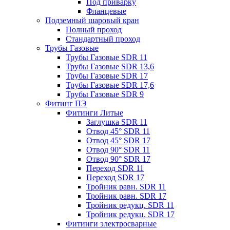
Под приварку
Фланцевые
Подземный шаровый кран
Полный проход
Стандартный проход
Трубы Газовые
Трубы Газовые SDR 11
Трубы Газовые SDR 13,6
Трубы Газовые SDR 17
Трубы Газовые SDR 17,6
Трубы Газовые SDR 9
Фитинг ПЭ
Фитинги Литые
Заглушка SDR 11
Отвод 45° SDR 11
Отвод 45° SDR 17
Отвод 90° SDR 11
Отвод 90° SDR 17
Переход SDR 11
Переход SDR 17
Тройник равн. SDR 11
Тройник равн. SDR 17
Тройник редукц. SDR 11
Тройник редукц. SDR 17
Фитинги электросварные