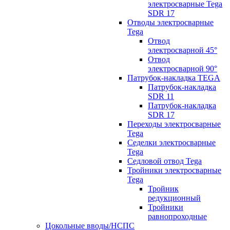
электросварные Tega
SDR 17
Отводы электросварные
Tega
Отвод
электросварной 45°
Отвод
электросварной 90°
Патрубок-накладка TEGA
Патрубок-накладка
SDR 11
Патрубок-накладка
SDR 17
Переходы электросварные
Tega
Седелки электросварные
Tega
Седловой отвод Tega
Тройники электросварные
Tega
Тройник
редукционный
Тройники
равнопроходные
Цокольные вводы/НСПС