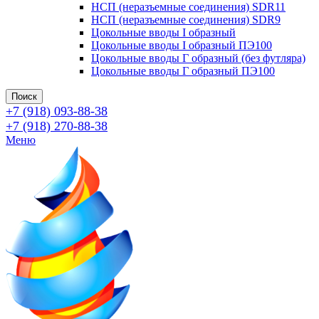
НСП (неразъемные соединения) SDR11
НСП (неразъемные соединения) SDR9
Цокольные вводы I образный
Цокольные вводы I образный ПЭ100
Цокольные вводы Г образный (без футляра)
Цокольные вводы Г образный ПЭ100
Поиск
+7 (918) 093-88-38
+7 (918) 270-88-38
Меню