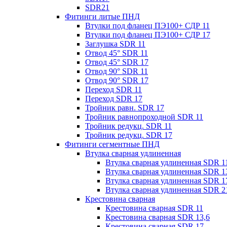
SDR21
Фитинги литые ПНД
Втулки под фланец ПЭ100+ СДР 11
Втулки под фланец ПЭ100+ СДР 17
Заглушка SDR 11
Отвод 45° SDR 11
Отвод 45° SDR 17
Отвод 90° SDR 11
Отвод 90° SDR 17
Переход SDR 11
Переход SDR 17
Тройник равн. SDR 17
Тройник равнопроходной SDR 11
Тройник редукц. SDR 11
Тройник редукц. SDR 17
Фитинги сегментные ПНД
Втулка сварная удлиненная
Втулка сварная удлиненная SDR 1
Втулка сварная удлиненная SDR 1
Втулка сварная удлиненная SDR 1
Втулка сварная удлиненная SDR 2
Крестовина сварная
Крестовина сварная SDR 11
Крестовина сварная SDR 13,6
Крестовина сварная SDR 17