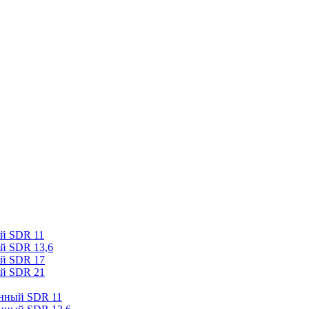
ый SDR 11
й SDR 13,6
ый SDR 17
ый SDR 21
онный SDR 11