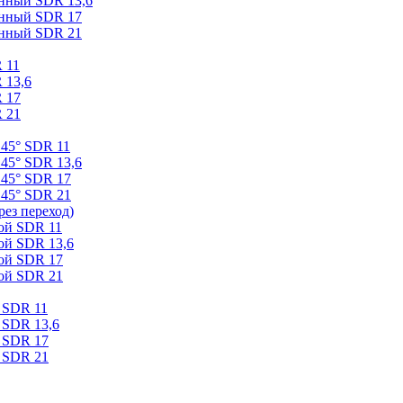
онный SDR 13,6
онный SDR 17
онный SDR 21
 11
 13,6
 17
 21
 45° SDR 11
45° SDR 13,6
 45° SDR 17
 45° SDR 21
ез переход)
ой SDR 11
ой SDR 13,6
ой SDR 17
ой SDR 21
 SDR 11
 SDR 13,6
 SDR 17
 SDR 21