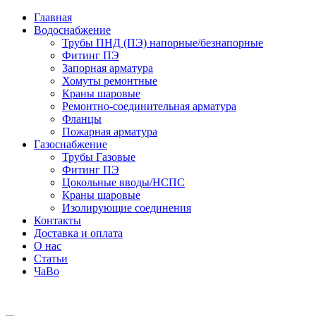
Главная
Водоснабжение
Трубы ПНД (ПЭ) напорные/безнапорные
Фитинг ПЭ
Запорная арматура
Хомуты ремонтные
Краны шаровые
Ремонтно-соединительная арматура
Фланцы
Пожарная арматура
Газоснабжение
Трубы Газовые
Фитинг ПЭ
Цокольные вводы/НСПС
Краны шаровые
Изолирующие соединения
Контакты
Доставка и оплата
О нас
Статьи
ЧаВо