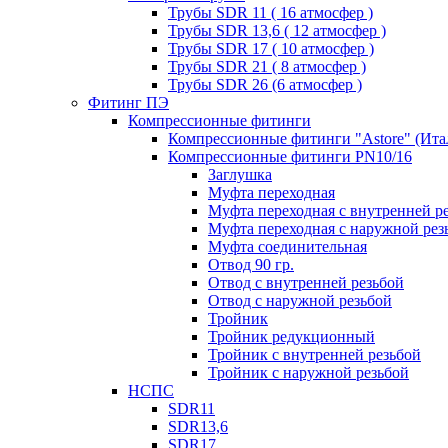
Трубы SDR 11 ( 16 атмосфер )
Трубы SDR 13,6 ( 12 атмосфер )
Трубы SDR 17 ( 10 атмосфер )
Трубы SDR 21 ( 8 атмосфер )
Трубы SDR 26 (6 атмосфер )
Фитинг ПЭ
Компрессионные фитинги
Компрессионные фитинги "Astore" (Ита
Компрессионные фитинги PN10/16
Заглушка
Муфта переходная
Муфта переходная с внутренней р
Муфта переходная с наружной рез
Муфта соединительная
Отвод 90 гр.
Отвод с внутренней резьбой
Отвод с наружной резьбой
Тройник
Тройник редукционный
Тройник с внутренней резьбой
Тройник с наружной резьбой
НСПС
SDR11
SDR13,6
SDR17