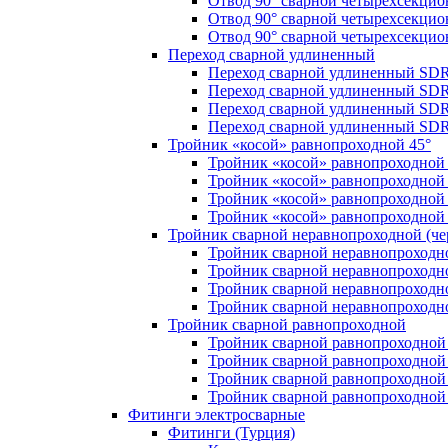
Отвод 90° сварной четырехсекци
Отвод 90° сварной четырехсекци
Отвод 90° сварной четырехсекци
Переход сварной удлиненный
Переход сварной удлиненный SDR
Переход сварной удлиненный SDR
Переход сварной удлиненный SDR
Переход сварной удлиненный SDR
Тройник «косой» равнопроходной 45°
Тройник «косой» равнопроходной
Тройник «косой» равнопроходной 
Тройник «косой» равнопроходной
Тройник «косой» равнопроходной
Тройник сварной неравнопроходной (чер
Тройник сварной неравнопроходн
Тройник сварной неравнопроходн
Тройник сварной неравнопроходн
Тройник сварной неравнопроходн
Тройник сварной равнопроходной
Тройник сварной равнопроходной
Тройник сварной равнопроходной
Тройник сварной равнопроходной
Тройник сварной равнопроходной
Фитинги электросварные
Фитинги (Турция)