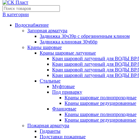
В категории
Водоснабжение
Запорная арматура
Задвижка 30ч39р с обрезиненным клином
Задвижка клиновая 30ч6бр
Краны шаровые
Краны шаровые латунные
Кран шаровой латунный для ВОДЫ ВР/
Кран шаровой латунный для ВОДЫ ВР/
Кран шаровой латунный для ВОДЫ ВР/
Кран шаровой латунный для ВОДЫ ВР/
Стальные
Муфтовые
Под приварку
Краны шаровые полнопроходные
Краны шаровые редуцированные
Фланцевые
Краны шаровые полнопроходные
Краны шаровые редуцированные
Пожарная арматура
Гидранты
Подставки пожарные