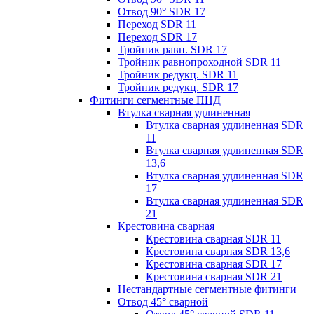
Отвод 90° SDR 17
Переход SDR 11
Переход SDR 17
Тройник равн. SDR 17
Тройник равнопроходной SDR 11
Тройник редукц. SDR 11
Тройник редукц. SDR 17
Фитинги сегментные ПНД
Втулка сварная удлиненная
Втулка сварная удлиненная SDR
11
Втулка сварная удлиненная SDR
13,6
Втулка сварная удлиненная SDR
17
Втулка сварная удлиненная SDR
21
Крестовина сварная
Крестовина сварная SDR 11
Крестовина сварная SDR 13,6
Крестовина сварная SDR 17
Крестовина сварная SDR 21
Нестандартные сегментные фитинги
Отвод 45° сварной