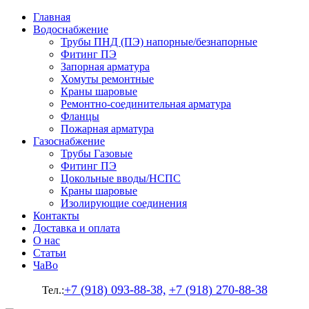
Главная
Водоснабжение
Трубы ПНД (ПЭ) напорные/безнапорные
Фитинг ПЭ
Запорная арматура
Хомуты ремонтные
Краны шаровые
Ремонтно-соединительная арматура
Фланцы
Пожарная арматура
Газоснабжение
Трубы Газовые
Фитинг ПЭ
Цокольные вводы/НСПС
Краны шаровые
Изолирующие соединения
Контакты
Доставка и оплата
О нас
Статьи
ЧаВо
+7 (918) 093-88-38,
+7 (918) 270-88-38
Тел.: