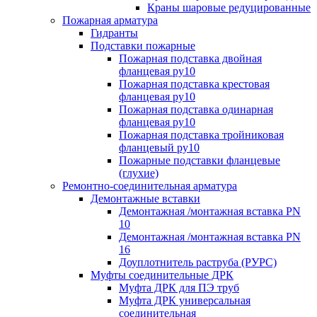
Краны шаровые редуцированные
Пожарная арматура
Гидранты
Подставки пожарные
Пожарная подставка двойная
фланцевая ру10
Пожарная подставка крестовая
фланцевая ру10
Пожарная подставка одинарная
фланцевая ру10
Пожарная подставка тройниковая
фланцевый ру10
Пожарные подставки фланцевые
(глухие)
Ремонтно-соединительная арматура
Демонтажные вставки
Демонтажная /монтажная вставка PN
10
Демонтажная /монтажная вставка PN
16
Доуплотнитель раструба (РУРС)
Муфты соединительные ДРК
Муфта ДРК для ПЭ труб
Муфта ДРК универсальная
соединительная