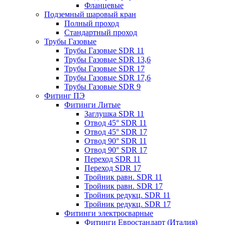
Фланцевые
Подземный шаровый кран
Полный проход
Стандартный проход
Трубы Газовые
Трубы Газовые SDR 11
Трубы Газовые SDR 13,6
Трубы Газовые SDR 17
Трубы Газовые SDR 17,6
Трубы Газовые SDR 9
Фитинг ПЭ
Фитинги Литые
Заглушка SDR 11
Отвод 45° SDR 11
Отвод 45° SDR 17
Отвод 90° SDR 11
Отвод 90° SDR 17
Переход SDR 11
Переход SDR 17
Тройник равн. SDR 11
Тройник равн. SDR 17
Тройник редукц. SDR 11
Тройник редукц. SDR 17
Фитинги электросварные
Фитинги Евростандарт (Италия)