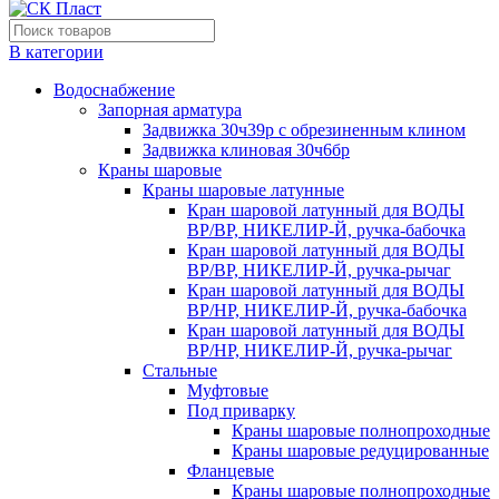
В категории
Водоснабжение
Запорная арматура
Задвижка 30ч39р с обрезиненным клином
Задвижка клиновая 30ч6бр
Краны шаровые
Краны шаровые латунные
Кран шаровой латунный для ВОДЫ
ВР/ВР, НИКЕЛИР-Й, ручка-бабочка
Кран шаровой латунный для ВОДЫ
ВР/ВР, НИКЕЛИР-Й, ручка-рычаг
Кран шаровой латунный для ВОДЫ
ВР/НР, НИКЕЛИР-Й, ручка-бабочка
Кран шаровой латунный для ВОДЫ
ВР/НР, НИКЕЛИР-Й, ручка-рычаг
Стальные
Муфтовые
Под приварку
Краны шаровые полнопроходные
Краны шаровые редуцированные
Фланцевые
Краны шаровые полнопроходные