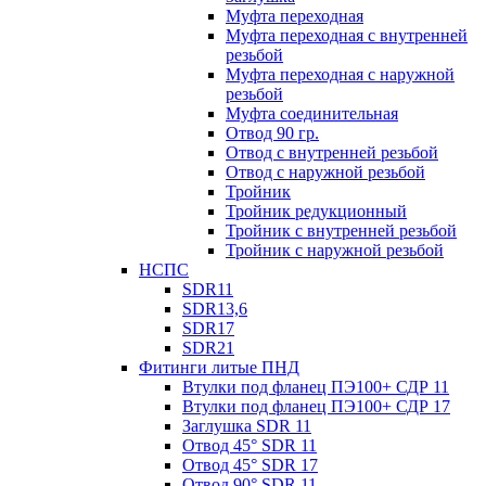
Муфта переходная
Муфта переходная с внутренней
резьбой
Муфта переходная с наружной
резьбой
Муфта соединительная
Отвод 90 гр.
Отвод с внутренней резьбой
Отвод с наружной резьбой
Тройник
Тройник редукционный
Тройник с внутренней резьбой
Тройник с наружной резьбой
НСПС
SDR11
SDR13,6
SDR17
SDR21
Фитинги литые ПНД
Втулки под фланец ПЭ100+ СДР 11
Втулки под фланец ПЭ100+ СДР 17
Заглушка SDR 11
Отвод 45° SDR 11
Отвод 45° SDR 17
Отвод 90° SDR 11