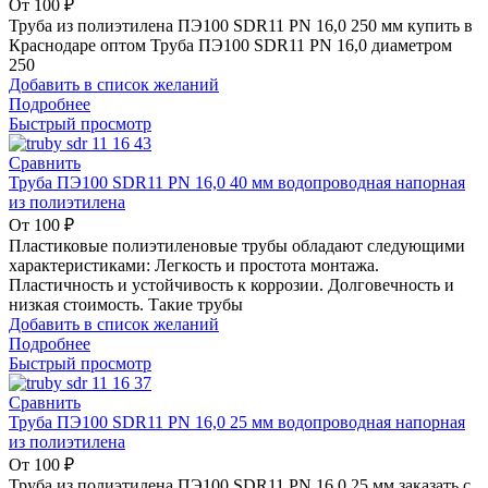
От
100
₽
Труба из полиэтилена ПЭ100 SDR11 PN 16,0 250 мм купить в
Краснодаре оптом Труба ПЭ100 SDR11 PN 16,0 диаметром
250
Добавить в список желаний
Подробнее
Быстрый просмотр
Сравнить
Труба ПЭ100 SDR11 PN 16,0 40 мм водопроводная напорная
из полиэтилена
От
100
₽
Пластиковые полиэтиленовые трубы обладают следующими
характеристиками: Легкость и простота монтажа.
Пластичность и устойчивость к коррозии. Долговечность и
низкая стоимость. Такие трубы
Добавить в список желаний
Подробнее
Быстрый просмотр
Сравнить
Труба ПЭ100 SDR11 PN 16,0 25 мм водопроводная напорная
из полиэтилена
От
100
₽
Труба из полиэтилена ПЭ100 SDR11 PN 16,0 25 мм заказать с