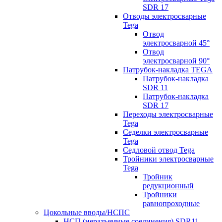
SDR 17
Отводы электросварные
Tega
Отвод
электросварной 45°
Отвод
электросварной 90°
Патрубок-накладка TEGA
Патрубок-накладка
SDR 11
Патрубок-накладка
SDR 17
Переходы электросварные
Tega
Седелки электросварные
Tega
Седловой отвод Tega
Тройники электросварные
Tega
Тройник
редукционный
Тройники
равнопроходные
Цокольные вводы/НСПС
НСП (неразъемные соединения) SDR11