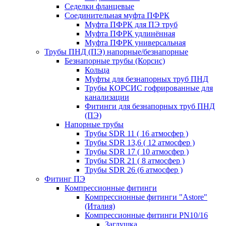
Седелки фланцевые
Соединительная муфта ПФРК
Муфта ПФРК для ПЭ труб
Муфта ПФРК удлинённая
Муфта ПФРК универсальная
Трубы ПНД (ПЭ) напорные/безнапорные
Безнапорные трубы (Корсис)
Кольца
Муфты для безнапорных труб ПНД
Трубы КОРСИС гофрированные для
канализации
Фитинги для безнапорных труб ПНД
(ПЭ)
Напорные трубы
Трубы SDR 11 ( 16 атмосфер )
Трубы SDR 13,6 ( 12 атмосфер )
Трубы SDR 17 ( 10 атмосфер )
Трубы SDR 21 ( 8 атмосфер )
Трубы SDR 26 (6 атмосфер )
Фитинг ПЭ
Компрессионные фитинги
Компрессионные фитинги "Astore"
(Италия)
Компрессионные фитинги PN10/16
Заглушка