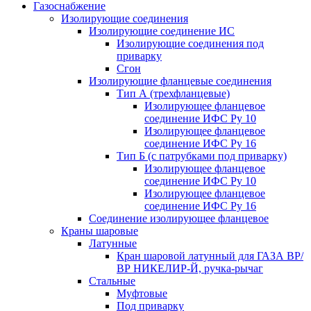
Газоснабжение
Изолирующие соединения
Изолирующие соединение ИС
Изолирующие соединения под
приварку
Сгон
Изолирующие фланцевые соединения
Тип А (трехфланцевые)
Изолирующее фланцевое
соединение ИФС Ру 10
Изолирующее фланцевое
соединение ИФС Ру 16
Тип Б (с патрубками под приварку)
Изолирующее фланцевое
соединение ИФС Ру 10
Изолирующее фланцевое
соединение ИФС Ру 16
Соединение изолирующее фланцевое
Краны шаровые
Латунные
Кран шаровой латунный для ГАЗА ВР/
ВР НИКЕЛИР-Й, ручка-рычаг
Стальные
Муфтовые
Под приварку