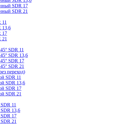
онный SDR 13,6
онный SDR 17
онный SDR 21
 11
 13,6
 17
 21
 45° SDR 11
45° SDR 13,6
 45° SDR 17
 45° SDR 21
ез переход)
ой SDR 11
ой SDR 13,6
ой SDR 17
ой SDR 21
 SDR 11
 SDR 13,6
 SDR 17
 SDR 21