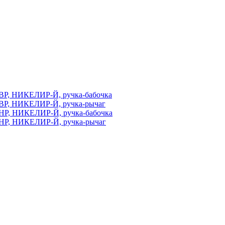
ВР, НИКЕЛИР-Й, ручка-бабочка
ВР, НИКЕЛИР-Й, ручка-рычаг
НР, НИКЕЛИР-Й, ручка-бабочка
НР, НИКЕЛИР-Й, ручка-рычаг