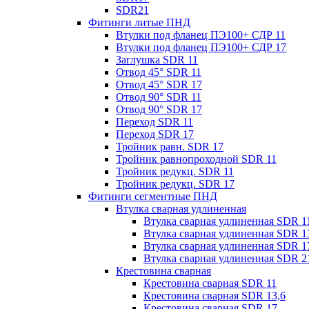
SDR21
Фитинги литые ПНД
Втулки под фланец ПЭ100+ СДР 11
Втулки под фланец ПЭ100+ СДР 17
Заглушка SDR 11
Отвод 45° SDR 11
Отвод 45° SDR 17
Отвод 90° SDR 11
Отвод 90° SDR 17
Переход SDR 11
Переход SDR 17
Тройник равн. SDR 17
Тройник равнопроходной SDR 11
Тройник редукц. SDR 11
Тройник редукц. SDR 17
Фитинги сегментные ПНД
Втулка сварная удлиненная
Втулка сварная удлиненная SDR 1
Втулка сварная удлиненная SDR 1
Втулка сварная удлиненная SDR 1
Втулка сварная удлиненная SDR 2
Крестовина сварная
Крестовина сварная SDR 11
Крестовина сварная SDR 13,6
Крестовина сварная SDR 17