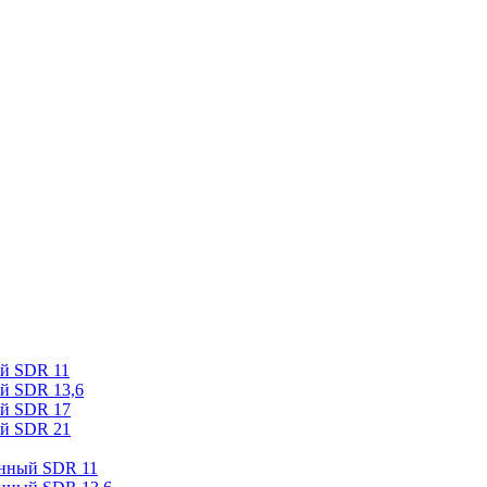
ый SDR 11
й SDR 13,6
ый SDR 17
ый SDR 21
онный SDR 11