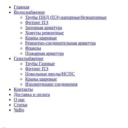
Главная
Водоснабжение
Трубы ПНД (ПЭ) напорные/безнапорные
Фитинг ПЭ
Запорная арматура
Хомуты ремонтные
Краны шаровые
Ремонтно-соединительная арматура
Фланцы
Пожарная арматура
Газоснабжение
Трубы Газовые
Фитинг ПЭ
Цокольные вводы/НСПС
Краны шаровые
Изолирующие соединения
Контакты
Доставка и оплата
О нас
Статьи
ЧаВо