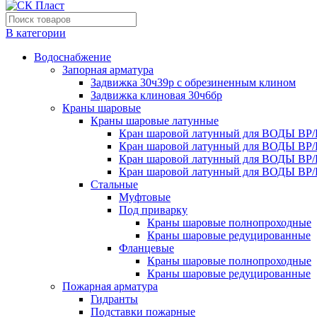
В категории
Водоснабжение
Запорная арматура
Задвижка 30ч39р с обрезиненным клином
Задвижка клиновая 30ч6бр
Краны шаровые
Краны шаровые латунные
Кран шаровой латунный для ВОДЫ ВР/
Кран шаровой латунный для ВОДЫ ВР/
Кран шаровой латунный для ВОДЫ ВР/
Кран шаровой латунный для ВОДЫ ВР/
Стальные
Муфтовые
Под приварку
Краны шаровые полнопроходные
Краны шаровые редуцированные
Фланцевые
Краны шаровые полнопроходные
Краны шаровые редуцированные
Пожарная арматура
Гидранты
Подставки пожарные