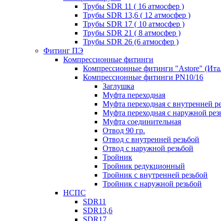
Трубы SDR 11 ( 16 атмосфер )
Трубы SDR 13,6 ( 12 атмосфер )
Трубы SDR 17 ( 10 атмосфер )
Трубы SDR 21 ( 8 атмосфер )
Трубы SDR 26 (6 атмосфер )
Фитинг ПЭ
Компрессионные фитинги
Компрессионные фитинги "Astore" (Ита
Компрессионные фитинги PN10/16
Заглушка
Муфта переходная
Муфта переходная с внутренней р
Муфта переходная с наружной рез
Муфта соединительная
Отвод 90 гр.
Отвод с внутренней резьбой
Отвод с наружной резьбой
Тройник
Тройник редукционный
Тройник с внутренней резьбой
Тройник с наружной резьбой
НСПС
SDR11
SDR13,6
SDR17