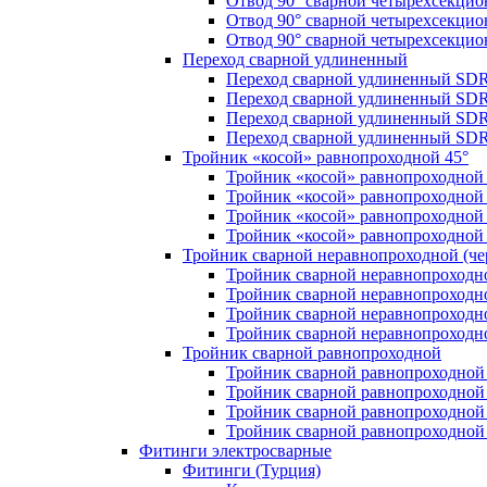
Отвод 90° сварной четырехсекци
Отвод 90° сварной четырехсекци
Отвод 90° сварной четырехсекци
Переход сварной удлиненный
Переход сварной удлиненный SDR
Переход сварной удлиненный SDR
Переход сварной удлиненный SDR
Переход сварной удлиненный SDR
Тройник «косой» равнопроходной 45°
Тройник «косой» равнопроходной
Тройник «косой» равнопроходной 
Тройник «косой» равнопроходной
Тройник «косой» равнопроходной
Тройник сварной неравнопроходной (чер
Тройник сварной неравнопроходн
Тройник сварной неравнопроходн
Тройник сварной неравнопроходн
Тройник сварной неравнопроходн
Тройник сварной равнопроходной
Тройник сварной равнопроходной
Тройник сварной равнопроходной
Тройник сварной равнопроходной
Тройник сварной равнопроходной
Фитинги электросварные
Фитинги (Турция)