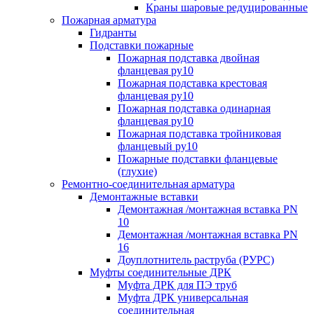
Краны шаровые редуцированные
Пожарная арматура
Гидранты
Подставки пожарные
Пожарная подставка двойная
фланцевая ру10
Пожарная подставка крестовая
фланцевая ру10
Пожарная подставка одинарная
фланцевая ру10
Пожарная подставка тройниковая
фланцевый ру10
Пожарные подставки фланцевые
(глухие)
Ремонтно-соединительная арматура
Демонтажные вставки
Демонтажная /монтажная вставка PN
10
Демонтажная /монтажная вставка PN
16
Доуплотнитель раструба (РУРС)
Муфты соединительные ДРК
Муфта ДРК для ПЭ труб
Муфта ДРК универсальная
соединительная