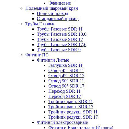
Фланцевые
Подземный шаровый кран
Полный проход
Стандартный проход
Трубы Газовые
Трубы Газовые SDR 11
Трубы Газовые SDR 13,6
Трубы Газовые SDR 17
Трубы Газовые SDR 17,6
Трубы Газовые SDR 9
Фитинг ПЭ
Фитинги Литые
Заглушка SDR 11
Отвод 45° SDR 11
Отвод 45° SDR 17
Отвод 90° SDR 11
Отвод 90° SDR 17
Переход SDR 11
Переход SDR 17
Тройник равн. SDR 11
Тройник равн. SDR 17
Тройник редукц. SDR 11
Тройник редукц. SDR 17
Фитинги электросварные
Фитинги Евростандарт (Италия)