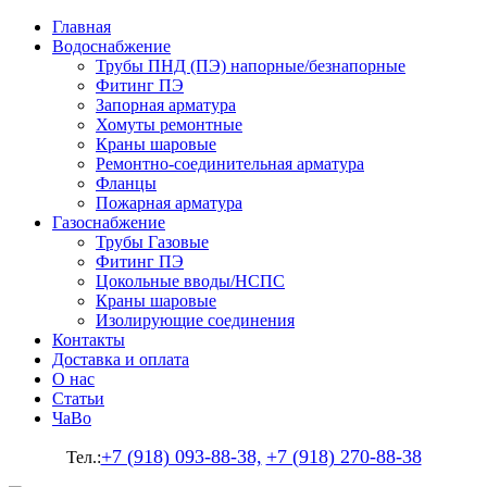
Главная
Водоснабжение
Трубы ПНД (ПЭ) напорные/безнапорные
Фитинг ПЭ
Запорная арматура
Хомуты ремонтные
Краны шаровые
Ремонтно-соединительная арматура
Фланцы
Пожарная арматура
Газоснабжение
Трубы Газовые
Фитинг ПЭ
Цокольные вводы/НСПС
Краны шаровые
Изолирующие соединения
Контакты
Доставка и оплата
О нас
Статьи
ЧаВо
+7 (918) 093-88-38,
+7 (918) 270-88-38
Тел.: