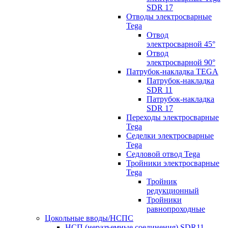
SDR 17
Отводы электросварные
Tega
Отвод
электросварной 45°
Отвод
электросварной 90°
Патрубок-накладка TEGA
Патрубок-накладка
SDR 11
Патрубок-накладка
SDR 17
Переходы электросварные
Tega
Седелки электросварные
Tega
Седловой отвод Tega
Тройники электросварные
Tega
Тройник
редукционный
Тройники
равнопроходные
Цокольные вводы/НСПС
НСП (неразъемные соединения) SDR11