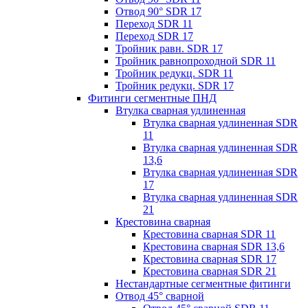
Отвод 90° SDR 17
Переход SDR 11
Переход SDR 17
Тройник равн. SDR 17
Тройник равнопроходной SDR 11
Тройник редукц. SDR 11
Тройник редукц. SDR 17
Фитинги сегментные ПНД
Втулка сварная удлиненная
Втулка сварная удлиненная SDR
11
Втулка сварная удлиненная SDR
13,6
Втулка сварная удлиненная SDR
17
Втулка сварная удлиненная SDR
21
Крестовина сварная
Крестовина сварная SDR 11
Крестовина сварная SDR 13,6
Крестовина сварная SDR 17
Крестовина сварная SDR 21
Нестандартные сегментные фитинги
Отвод 45° сварной