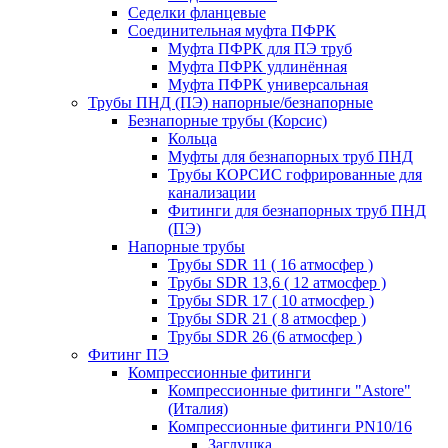
Седелки фланцевые
Соединительная муфта ПФРК
Муфта ПФРК для ПЭ труб
Муфта ПФРК удлинённая
Муфта ПФРК универсальная
Трубы ПНД (ПЭ) напорные/безнапорные
Безнапорные трубы (Корсис)
Кольца
Муфты для безнапорных труб ПНД
Трубы КОРСИС гофрированные для
канализации
Фитинги для безнапорных труб ПНД
(ПЭ)
Напорные трубы
Трубы SDR 11 ( 16 атмосфер )
Трубы SDR 13,6 ( 12 атмосфер )
Трубы SDR 17 ( 10 атмосфер )
Трубы SDR 21 ( 8 атмосфер )
Трубы SDR 26 (6 атмосфер )
Фитинг ПЭ
Компрессионные фитинги
Компрессионные фитинги "Astore"
(Италия)
Компрессионные фитинги PN10/16
Заглушка