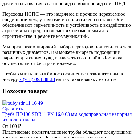
для использования в газопроводах, водопроводах из ПНД.
Переходы НСПС — это надежное и прочное неразъемное
соединение между трубами из полиэтилена и стали. Они
обеспечивают герметичность и устойчивость к воздействию
агрессивных сред, что делает их незаменимыми в
строительстве и ремонте коммуникаций.
Мы предлагаем широкий выбор переходов полиэтилен-сталь
различных диаметров. Вы можете выбрать подходящий
вариант для своих нужд и заказать его онлайн. Доставка
осуществляется быстро и надежно.
Чтобы купить неразъёмное соединение позвоните нам по
номеру
7 (918) 093-88-38
или оставьте заявку на сайте
Похожие товары
Сравнить
Труба ПЭ100 SDR11 PN 16,0 63 мм водопроводная напорная
из полиэтилена
От
100
₽
Пластиковые полиэтиленовые трубы обладают следующими
характеристиками: Легкость и простота монтажа.