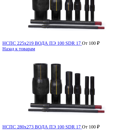
НСПС 225х219 ВОДА ПЭ 100 SDR 17
От
100
₽
Назад к товарам
НСПС 280х273 ВОДА ПЭ 100 SDR 17
От
100
₽