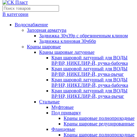
В категории
Водоснабжение
Запорная арматура
Задвижка 30ч39р с обрезиненным клином
Задвижка клиновая 30ч6бр
Краны шаровые
Краны шаровые латунные
Кран шаровой латунный для ВОДЫ
ВР/ВР, НИКЕЛИР-Й, ручка-бабочка
Кран шаровой латунный для ВОДЫ
ВР/ВР, НИКЕЛИР-Й, ручка-рычаг
Кран шаровой латунный для ВОДЫ
ВР/НР, НИКЕЛИР-Й, ручка-бабочка
Кран шаровой латунный для ВОДЫ
ВР/НР, НИКЕЛИР-Й, ручка-рычаг
Стальные
Муфтовые
Под приварку
Краны шаровые полнопроходные
Краны шаровые редуцированные
Фланцевые
Краны шаровые полнопроходные