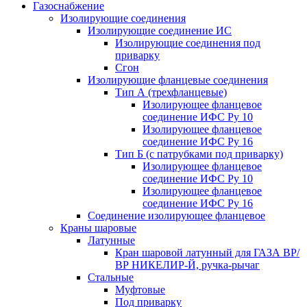
Газоснабжение
Изолирующие соединения
Изолирующие соединение ИС
Изолирующие соединения под
приварку
Сгон
Изолирующие фланцевые соединения
Тип А (трехфланцевые)
Изолирующее фланцевое
соединение ИФС Ру 10
Изолирующее фланцевое
соединение ИФС Ру 16
Тип Б (с патрубками под приварку)
Изолирующее фланцевое
соединение ИФС Ру 10
Изолирующее фланцевое
соединение ИФС Ру 16
Соединение изолирующее фланцевое
Краны шаровые
Латунные
Кран шаровой латунный для ГАЗА ВР/
ВР НИКЕЛИР-Й, ручка-рычаг
Стальные
Муфтовые
Под приварку