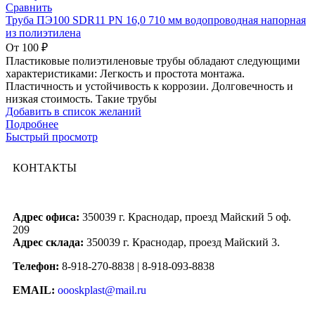
Сравнить
Труба ПЭ100 SDR11 PN 16,0 710 мм водопроводная напорная
из полиэтилена
От
100
₽
Пластиковые полиэтиленовые трубы обладают следующими
характеристиками: Легкость и простота монтажа.
Пластичность и устойчивость к коррозии. Долговечность и
низкая стоимость. Такие трубы
Добавить в список желаний
Подробнее
Быстрый просмотр
КОНТАКТЫ
Адрес офиса:
350039 г. Краснодар, проезд Майский 5 оф.
209
Адрес склада:
350039 г. Краснодар, проезд Майский 3.
Телефон:
8-918-270-8838 | 8-918-093-8838
EMAIL:
oooskplast@mail.ru