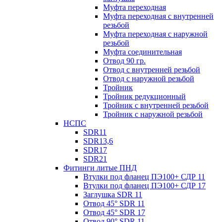
Муфта переходная
Муфта переходная с внутренней
резьбой
Муфта переходная с наружной
резьбой
Муфта соединительная
Отвод 90 гр.
Отвод с внутренней резьбой
Отвод с наружной резьбой
Тройник
Тройник редукционный
Тройник с внутренней резьбой
Тройник с наружной резьбой
НСПС
SDR11
SDR13,6
SDR17
SDR21
Фитинги литые ПНД
Втулки под фланец ПЭ100+ СДР 11
Втулки под фланец ПЭ100+ СДР 17
Заглушка SDR 11
Отвод 45° SDR 11
Отвод 45° SDR 17
Отвод 90° SDR 11