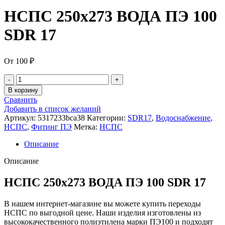
НСПС 250х273 ВОДА ПЭ 100
SDR 17
От
100
₽
В корзину
Сравнить
Добавить в список желаний
Артикул:
5317233bca38
Категории:
SDR17
,
Водоснабжение
,
НСПС
,
Фитинг ПЭ
Метка:
НСПС
Описание
Описание
НСПС 250х273 ВОДА ПЭ 100 SDR 17
В нашем интернет-магазине вы можете купить переходы
НСПС по выгодной цене. Наши изделия изготовлены из
высококачественного полиэтилена марки ПЭ100 и подходят