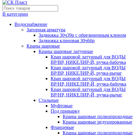
В категории
Водоснабжение
Запорная арматура
Задвижка 30ч39р с обрезиненным клином
Задвижка клиновая 30ч6бр
Краны шаровые
Краны шаровые латунные
Кран шаровой латунный для ВОДЫ
ВР/ВР, НИКЕЛИР-Й, ручка-бабочка
Кран шаровой латунный для ВОДЫ
ВР/ВР, НИКЕЛИР-Й, ручка-рычаг
Кран шаровой латунный для ВОДЫ
ВР/НР, НИКЕЛИР-Й, ручка-бабочка
Кран шаровой латунный для ВОДЫ
ВР/НР, НИКЕЛИР-Й, ручка-рычаг
Стальные
Муфтовые
Под приварку
Краны шаровые полнопроходные
Краны шаровые редуцированные
Фланцевые
Краны шаровые полнопроходные