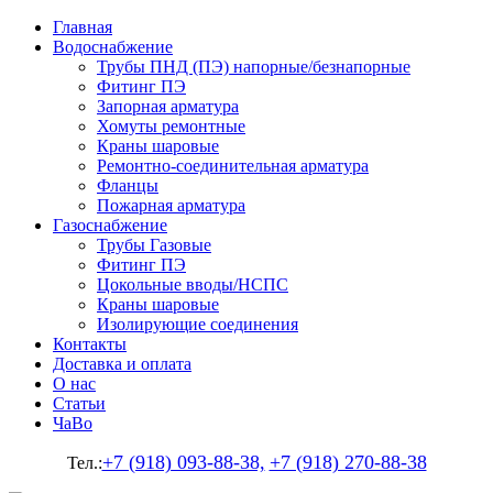
Главная
Водоснабжение
Трубы ПНД (ПЭ) напорные/безнапорные
Фитинг ПЭ
Запорная арматура
Хомуты ремонтные
Краны шаровые
Ремонтно-соединительная арматура
Фланцы
Пожарная арматура
Газоснабжение
Трубы Газовые
Фитинг ПЭ
Цокольные вводы/НСПС
Краны шаровые
Изолирующие соединения
Контакты
Доставка и оплата
О нас
Статьи
ЧаВо
+7 (918) 093-88-38,
+7 (918) 270-88-38
Тел.: