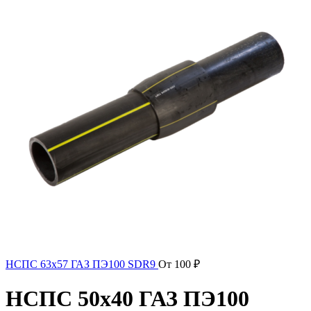
НСПС 63х57 ГАЗ ПЭ100 SDR9
От
100
₽
НСПС 50х40 ГАЗ ПЭ100