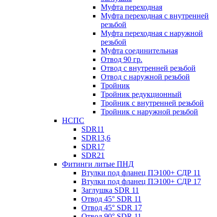
Муфта переходная
Муфта переходная с внутренней
резьбой
Муфта переходная с наружной
резьбой
Муфта соединительная
Отвод 90 гр.
Отвод с внутренней резьбой
Отвод с наружной резьбой
Тройник
Тройник редукционный
Тройник с внутренней резьбой
Тройник с наружной резьбой
НСПС
SDR11
SDR13,6
SDR17
SDR21
Фитинги литые ПНД
Втулки под фланец ПЭ100+ СДР 11
Втулки под фланец ПЭ100+ СДР 17
Заглушка SDR 11
Отвод 45° SDR 11
Отвод 45° SDR 17
Отвод 90° SDR 11