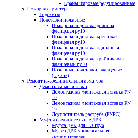
Краны шаровые редуцированные
Пожарная арматура
Гидранты
Подставки пожарные
Пожарная подставка двойная
фланцевая ру10
Пожарная подставка крестовая
фланцевая ру10
Пожарная подставка одинарная
фланцевая ру10
Пожарная подставка тройниковая
фланцевый ру10
Пожарные подставки фланцевые
(глухие)
Ремонтно-соединительная арматура
Демонтажные вставки
Демонтажная /монтажная вставка PN
10
Демонтажная /монтажная вставка PN
16
Доуплотнитель раструба (РУРС)
Муфты соединительные ДРК
Муфта ДРК для ПЭ труб
Муфта ДРК универсальная
соединительная