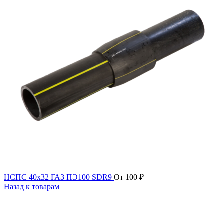
НСПС 40х32 ГАЗ ПЭ100 SDR9
От
100
₽
Назад к товарам