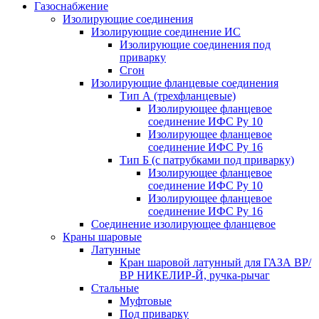
Газоснабжение
Изолирующие соединения
Изолирующие соединение ИС
Изолирующие соединения под
приварку
Сгон
Изолирующие фланцевые соединения
Тип А (трехфланцевые)
Изолирующее фланцевое
соединение ИФС Ру 10
Изолирующее фланцевое
соединение ИФС Ру 16
Тип Б (с патрубками под приварку)
Изолирующее фланцевое
соединение ИФС Ру 10
Изолирующее фланцевое
соединение ИФС Ру 16
Соединение изолирующее фланцевое
Краны шаровые
Латунные
Кран шаровой латунный для ГАЗА ВР/
ВР НИКЕЛИР-Й, ручка-рычаг
Стальные
Муфтовые
Под приварку