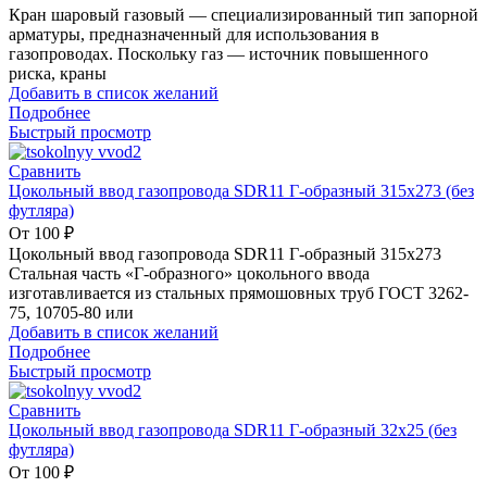
Кран шаровый газовый — специализированный тип запорной
арматуры, предназначенный для использования в
газопроводах. Поскольку газ — источник повышенного
риска, краны
Добавить в список желаний
Подробнее
Быстрый просмотр
Сравнить
Цокольный ввод газопровода SDR11 Г-образный 315х273 (без
футляра)
От
100
₽
Цокольный ввод газопровода SDR11 Г-образный 315х273
Стальная часть «Г-образного» цокольного ввода
изготавливается из стальных прямошовных труб ГОСТ 3262-
75, 10705-80 или
Добавить в список желаний
Подробнее
Быстрый просмотр
Сравнить
Цокольный ввод газопровода SDR11 Г-образный 32х25 (без
футляра)
От
100
₽