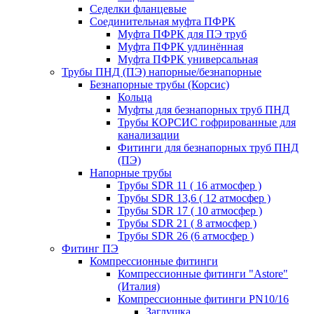
Седелки фланцевые
Соединительная муфта ПФРК
Муфта ПФРК для ПЭ труб
Муфта ПФРК удлинённая
Муфта ПФРК универсальная
Трубы ПНД (ПЭ) напорные/безнапорные
Безнапорные трубы (Корсис)
Кольца
Муфты для безнапорных труб ПНД
Трубы КОРСИС гофрированные для
канализации
Фитинги для безнапорных труб ПНД
(ПЭ)
Напорные трубы
Трубы SDR 11 ( 16 атмосфер )
Трубы SDR 13,6 ( 12 атмосфер )
Трубы SDR 17 ( 10 атмосфер )
Трубы SDR 21 ( 8 атмосфер )
Трубы SDR 26 (6 атмосфер )
Фитинг ПЭ
Компрессионные фитинги
Компрессионные фитинги "Astore"
(Италия)
Компрессионные фитинги PN10/16
Заглушка