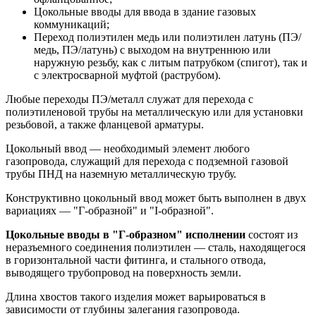
Цокольные вводы для ввода в здание газовых
коммуникаций;
Переход полиэтилен медь или полиэтилен латунь (ПЭ/
медь, ПЭ/латунь) с выходом на внутреннюю или
наружную резьбу, как с литым патрубком (спигот), так и
с электросварной муфтой (раструбом).
Любые переходы ПЭ/металл служат для перехода с
полиэтиленовой трубы на металлическую или для установки
резьбовой, а также фланцевой арматуры.
Цокольный ввод — необходимый элемент любого
газопровода, служащий для перехода с подземной газовой
трубы ПНД на наземную металлическую трубу.
Конструктивно цокольный ввод может быть выполнен в двух
вариациях — "Г-образной" и "I-образной".
Цокольные вводы в "Г-образном" исполнении
состоят из
неразъемного соединения полиэтилен — сталь, находящегося
в горизонтальной части фитинга, и стального отвода,
выводящего трубопровод на поверхность земли.
Длина хвостов такого изделия может варьироваться в
зависимости от глубины залегания газопровода.