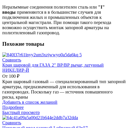
Неразъемные соединения полиэтилен сталь или
"I"
вводы
применяются в в большинстве случаев для
подключения жилых и промышленных объектов к
центральной магистрали. При помощи такого перехода
возможно осуществить монтаж запорной арматуры на
полиэтиленовый газопровод.
Похожие товары
Сравнить
Кран шаровой для ГАЗА 2″ ВР/ВР рычаг, латунный
НИКЕЛИР-Й
От
100
₽
Кран шаровый газовый — специализированный тип запорной
арматуры, предназначенный для использования в
газопроводах. Поскольку газ — источник повышенного
риска, краны
Добавить в список желаний
Подробнее
Быстрый просмотр
Сравнить
Цокольный ввод газовый I-образный 63х57