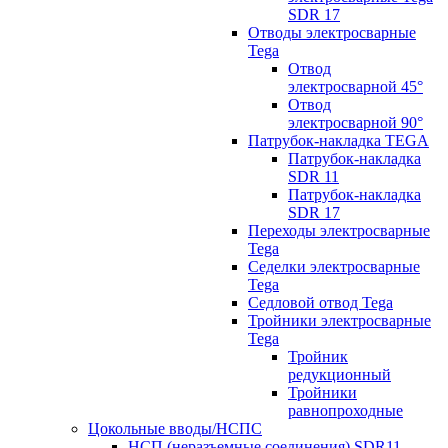
SDR 17
Отводы электросварные
Tega
Отвод
электросварной 45°
Отвод
электросварной 90°
Патрубок-накладка TEGA
Патрубок-накладка
SDR 11
Патрубок-накладка
SDR 17
Переходы электросварные
Tega
Седелки электросварные
Tega
Седловой отвод Tega
Тройники электросварные
Tega
Тройник
редукционный
Тройники
равнопроходные
Цокольные вводы/НСПС
НСП (неразъемные соединения) SDR11