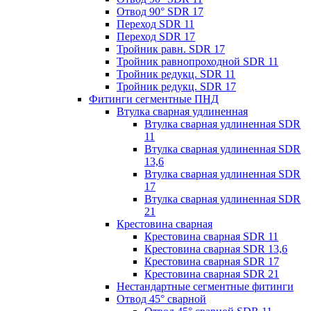
Отвод 90° SDR 17
Переход SDR 11
Переход SDR 17
Тройник равн. SDR 17
Тройник равнопроходной SDR 11
Тройник редукц. SDR 11
Тройник редукц. SDR 17
Фитинги сегментные ПНД
Втулка сварная удлиненная
Втулка сварная удлиненная SDR
11
Втулка сварная удлиненная SDR
13,6
Втулка сварная удлиненная SDR
17
Втулка сварная удлиненная SDR
21
Крестовина сварная
Крестовина сварная SDR 11
Крестовина сварная SDR 13,6
Крестовина сварная SDR 17
Крестовина сварная SDR 21
Нестандартные сегментные фитинги
Отвод 45° сварной