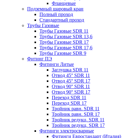
Фланцевые
Подземный шаровый кран
Полный проход
Стандартный проход
Трубы Газовые
Трубы Газовые SDR 11
Трубы Газовые SDR 13,6
Трубы Газовые SDR 17
Трубы Газовые SDR 17,6
Трубы Газовые SDR 9
Фитинг ПЭ
Фитинги Литые
Заглушка SDR 11
Отвод 45° SDR 11
Отвод 45° SDR 17
Отвод 90° SDR 11
Отвод 90° SDR 17
Переход SDR 11
Переход SDR 17
Тройник равн. SDR 11
Тройник равн. SDR 17
Тройник редукц. SDR 11
Тройник редукц. SDR 17
Фитинги электросварные
Фитинги Евростандарт (Италия)