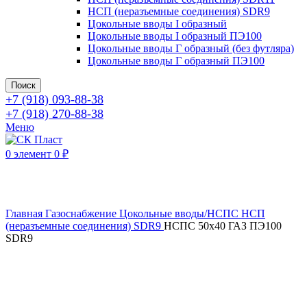
НСП (неразъемные соединения) SDR9
Цокольные вводы I образный
Цокольные вводы I образный ПЭ100
Цокольные вводы Г образный (без футляра)
Цокольные вводы Г образный ПЭ100
Поиск
+7 (918) 093-88-38
+7 (918) 270-88-38
Меню
0
элемент
0
₽
Нажмите, чтобы увеличить
Главная
Газоснабжение
Цокольные вводы/НСПС
НСП
(неразъемные соединения) SDR9
НСПС 50х40 ГАЗ ПЭ100
SDR9