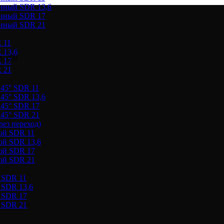
онный SDR 13,6
онный SDR 17
онный SDR 21
 11
 13,6
. 209
 17
 21
 45° SDR 11
45° SDR 13,6
 45° SDR 17
 45° SDR 21
ез переход)
ой SDR 11
ой SDR 13,6
ой SDR 17
ой SDR 21
 SDR 11
 SDR 13,6
 SDR 17
 SDR 21