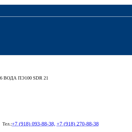
6 ВОДА ПЭ100 SDR 21
+7 (918) 093-88-38,
+7 (918) 270-88-38
Тел.: