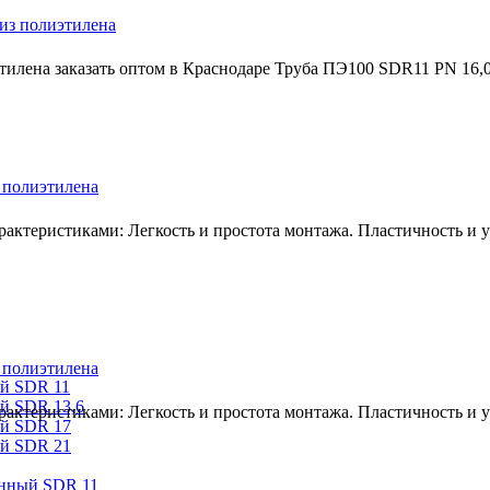
из полиэтилена
тилена заказать оптом в Краснодаре Труба ПЭ100 SDR11 PN 16,
 полиэтилена
ктеристиками: Легкость и простота монтажа. Пластичность и ус
 полиэтилена
ый SDR 11
й SDR 13,6
ктеристиками: Легкость и простота монтажа. Пластичность и ус
ый SDR 17
ый SDR 21
онный SDR 11