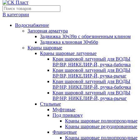
В категории
Водоснабжение
Запорная арматура
Задвижка 30ч39р с обрезиненным клином
Задвижка клиновая 30ч6бр
Краны шаровые
Краны шаровые латунные
Кран шаровой латунный для ВОДЫ
ВР/ВР, НИКЕЛИР-Й, ручка-бабочка
Кран шаровой латунный для ВОДЫ
ВР/ВР, НИКЕЛИР-Й, ручка-рычаг
Кран шаровой латунный для ВОДЫ
ВР/НР, НИКЕЛИР-Й, ручка-бабочка
Кран шаровой латунный для ВОДЫ
ВР/НР, НИКЕЛИР-Й, ручка-рычаг
Стальные
Муфтовые
Под приварку
Краны шаровые полнопроходные
Краны шаровые редуцированные
Фланцевые
Краны шаровые полнопроходные