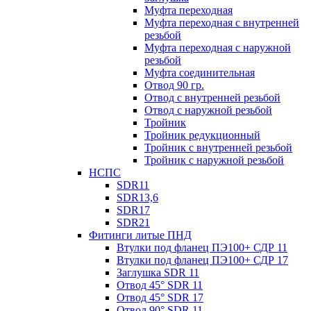
Муфта переходная
Муфта переходная с внутренней
резьбой
Муфта переходная с наружной
резьбой
Муфта соединительная
Отвод 90 гр.
Отвод с внутренней резьбой
Отвод с наружной резьбой
Тройник
Тройник редукционный
Тройник с внутренней резьбой
Тройник с наружной резьбой
НСПС
SDR11
SDR13,6
SDR17
SDR21
Фитинги литые ПНД
Втулки под фланец ПЭ100+ СДР 11
Втулки под фланец ПЭ100+ СДР 17
Заглушка SDR 11
Отвод 45° SDR 11
Отвод 45° SDR 17
Отвод 90° SDR 11