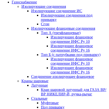
Газоснабжение
Изолирующие соединения
Изолирующие соединение ИС
Изолирующие соединения под
приварку
Сгон
Изолирующие фланцевые соединения
Тип А (трехфланцевые)
Изолирующее фланцевое
соединение ИФС Ру 10
Изолирующее фланцевое
соединение ИФС Ру 16
Тип Б (с патрубками под приварку)
Изолирующее фланцевое
соединение ИФС Ру 10
Изолирующее фланцевое
соединение ИФС Ру 16
Соединение изолирующее фланцевое
Краны шаровые
Латунные
Кран шаровой латунный для ГАЗА ВР/
ВР НИКЕЛИР-Й, ручка-рычаг
Стальные
Муфтовые
Под приварку