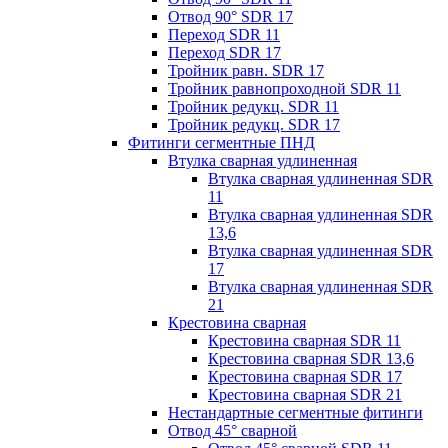
Отвод 90° SDR 17
Переход SDR 11
Переход SDR 17
Тройник равн. SDR 17
Тройник равнопроходной SDR 11
Тройник редукц. SDR 11
Тройник редукц. SDR 17
Фитинги сегментные ПНД
Втулка сварная удлиненная
Втулка сварная удлиненная SDR
11
Втулка сварная удлиненная SDR
13,6
Втулка сварная удлиненная SDR
17
Втулка сварная удлиненная SDR
21
Крестовина сварная
Крестовина сварная SDR 11
Крестовина сварная SDR 13,6
Крестовина сварная SDR 17
Крестовина сварная SDR 21
Нестандартные сегментные фитинги
Отвод 45° сварной