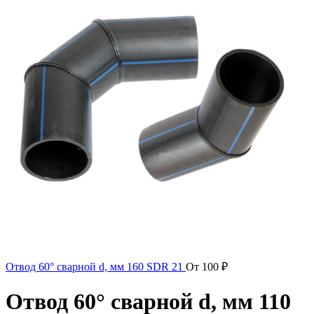
Отвод 60° сварной d, мм 160 SDR 21
От
100
₽
Отвод 60° сварной d, мм 110