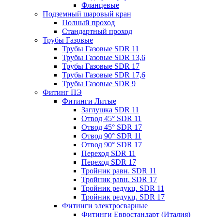
Фланцевые
Подземный шаровый кран
Полный проход
Стандартный проход
Трубы Газовые
Трубы Газовые SDR 11
Трубы Газовые SDR 13,6
Трубы Газовые SDR 17
Трубы Газовые SDR 17,6
Трубы Газовые SDR 9
Фитинг ПЭ
Фитинги Литые
Заглушка SDR 11
Отвод 45° SDR 11
Отвод 45° SDR 17
Отвод 90° SDR 11
Отвод 90° SDR 17
Переход SDR 11
Переход SDR 17
Тройник равн. SDR 11
Тройник равн. SDR 17
Тройник редукц. SDR 11
Тройник редукц. SDR 17
Фитинги электросварные
Фитинги Евростандарт (Италия)