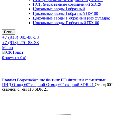
НСП (неразъемные соединения) SDR9
Цокольные вводы I образный
Цокольные вводы I образный ПЭ100
Цокольные вводы Г образный (без футляра)
Цокольные вводы Г образный ПЭ100
Поиск
+7 (918) 093-88-38
+7 (918) 270-88-38
Меню
0
элемент
0
₽
Нажмите, чтобы увеличить
Главная
Водоснабжение
Фитинг ПЭ
Фитинги сегментные
ПНД
Отвод 60° сварной
Отвод 60° сварной SDR 21
Отвод 60°
сварной d, мм 110 SDR 21