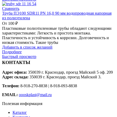
Сравнить
Труба ПЭ100 SDR11 PN 16,0 90 мм водопроводная напорная
из полиэтилена
От
100
₽
Пластиковые полиэтиленовые трубы обладают следующими
характеристиками: Легкость и простота монтажа.
Пластичность и устойчивость к коррозии. Долговечность и
низкая стоимость. Такие трубы
Добавить в список желаний
Подробнее
Быстрый просмотр
КОНТАКТЫ
Адрес офиса:
350039 г. Краснодар, проезд Майский 5 оф. 209
Адрес склада:
350039 г. Краснодар, проезд Майский 3.
Телефон:
8-918-270-8838 | 8-918-093-8838
EMAIL:
oooskplast@mail.ru
Полезная информация
Каталог