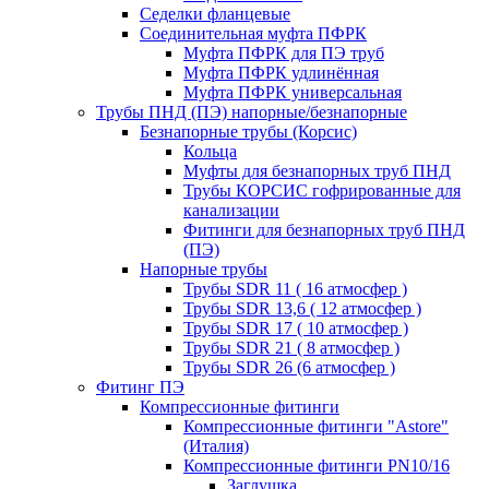
Седелки фланцевые
Соединительная муфта ПФРК
Муфта ПФРК для ПЭ труб
Муфта ПФРК удлинённая
Муфта ПФРК универсальная
Трубы ПНД (ПЭ) напорные/безнапорные
Безнапорные трубы (Корсис)
Кольца
Муфты для безнапорных труб ПНД
Трубы КОРСИС гофрированные для
канализации
Фитинги для безнапорных труб ПНД
(ПЭ)
Напорные трубы
Трубы SDR 11 ( 16 атмосфер )
Трубы SDR 13,6 ( 12 атмосфер )
Трубы SDR 17 ( 10 атмосфер )
Трубы SDR 21 ( 8 атмосфер )
Трубы SDR 26 (6 атмосфер )
Фитинг ПЭ
Компрессионные фитинги
Компрессионные фитинги "Astore"
(Италия)
Компрессионные фитинги PN10/16
Заглушка