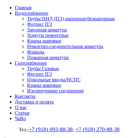
Главная
Водоснабжение
Трубы ПНД (ПЭ) напорные/безнапорные
Фитинг ПЭ
Запорная арматура
Хомуты ремонтные
Краны шаровые
Ремонтно-соединительная арматура
Фланцы
Пожарная арматура
Газоснабжение
Трубы Газовые
Фитинг ПЭ
Цокольные вводы/НСПС
Краны шаровые
Изолирующие соединения
Контакты
Доставка и оплата
О нас
Статьи
ЧаВо
+7 (918) 093-88-38,
+7 (918) 270-88-38
Тел.: