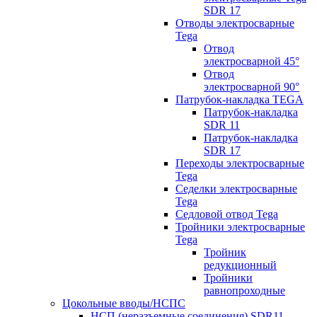
SDR 17
Отводы электросварные
Tega
Отвод
электросварной 45°
Отвод
электросварной 90°
Патрубок-накладка TEGA
Патрубок-накладка
SDR 11
Патрубок-накладка
SDR 17
Переходы электросварные
Tega
Седелки электросварные
Tega
Седловой отвод Tega
Тройники электросварные
Tega
Тройник
редукционный
Тройники
равнопроходные
Цокольные вводы/НСПС
НСП (неразъемные соединения) SDR11