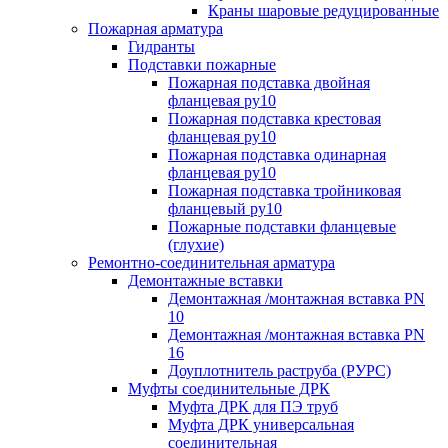
Краны шаровые редуцированные
Пожарная арматура
Гидранты
Подставки пожарные
Пожарная подставка двойная
фланцевая ру10
Пожарная подставка крестовая
фланцевая ру10
Пожарная подставка одинарная
фланцевая ру10
Пожарная подставка тройниковая
фланцевый ру10
Пожарные подставки фланцевые
(глухие)
Ремонтно-соединительная арматура
Демонтажные вставки
Демонтажная /монтажная вставка PN
10
Демонтажная /монтажная вставка PN
16
Доуплотнитель раструба (РУРС)
Муфты соединительные ДРК
Муфта ДРК для ПЭ труб
Муфта ДРК универсальная
соединительная