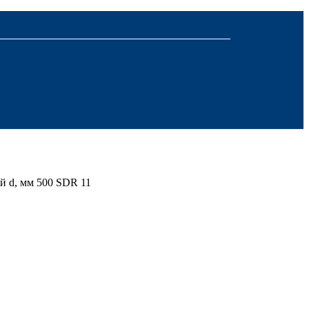
й d, мм 500 SDR 11