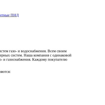
ентные ПНД
стем газо- и водоснабжения. Всем своим
ерных систем. Наша компания с одинаковой
о- и газоснабжения. Каждому покупателю
яются: