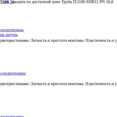
 SDR 21
25 мм заказать по доступной цене Труба ПЭ100 SDR11 PN 16,0
 полиэтилена
на латунь
ктеристиками: Легкость и простота монтажа. Пластичность и ус
з полиэтилена
ктеристиками: Легкость и простота монтажа. Пластичность и ус
 полиэтилена