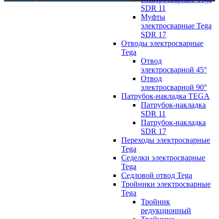
SDR 11
Муфты
электросварные Tega
SDR 17
Отводы электросварные
Tega
Отвод
электросварной 45°
Отвод
электросварной 90°
Патрубок-накладка TEGA
Патрубок-накладка
SDR 11
Патрубок-накладка
SDR 17
Переходы электросварные
Tega
Седелки электросварные
Tega
Седловой отвод Tega
Тройники электросварные
Tega
Тройник
редукционный