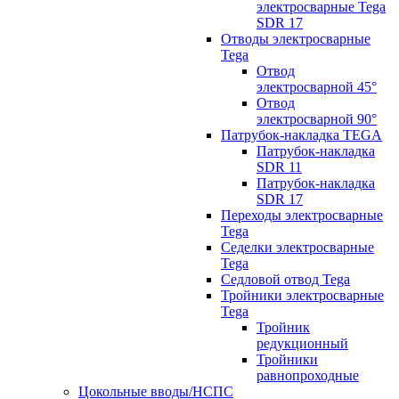
электросварные Tega
SDR 17
Отводы электросварные
Tega
Отвод
электросварной 45°
Отвод
электросварной 90°
Патрубок-накладка TEGA
Патрубок-накладка
SDR 11
Патрубок-накладка
SDR 17
Переходы электросварные
Tega
Седелки электросварные
Tega
Седловой отвод Tega
Тройники электросварные
Tega
Тройник
редукционный
Тройники
равнопроходные
Цокольные вводы/НСПС