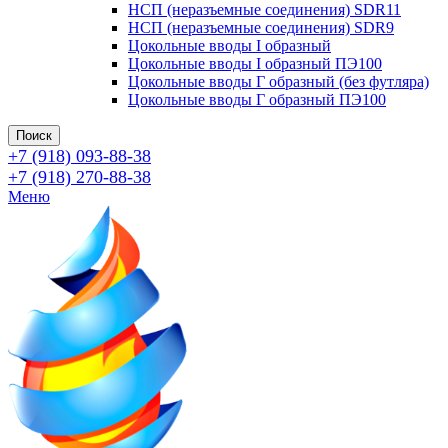
НСП (неразъемные соединения) SDR11
НСП (неразъемные соединения) SDR9
Цокольные вводы I образный
Цокольные вводы I образный ПЭ100
Цокольные вводы Г образный (без футляра)
Цокольные вводы Г образный ПЭ100
Поиск
+7 (918) 093-88-38
+7 (918) 270-88-38
Меню