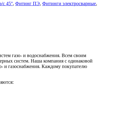
/с 45°
,
Фитинг ПЭ
,
Фитинги электросварные
,
стем газо- и водоснабжения. Всем своим
ерных систем. Наша компания с одинаковой
о- и газоснабжения. Каждому покупателю
яются: