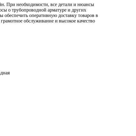
йн. При необходимости, все детали и нюансы
осы о трубопроводной арматуре и других
вы обеспечить оперативную доставку товаров в
 грамотное обслуживание и высокое качество
одная