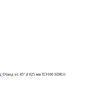
 г
Отвод э/с 45° d 025 мм ПЭ100 SDR11