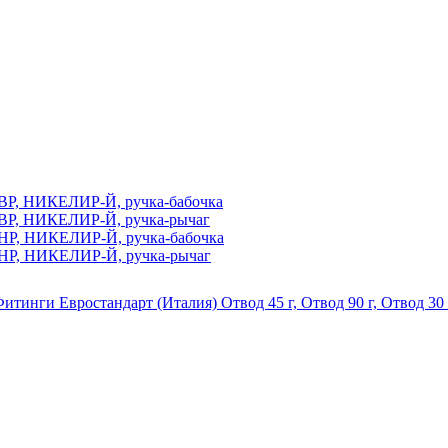
ВР, НИКЕЛИР-Й, ручка-бабочка
ВР, НИКЕЛИР-Й, ручка-рычаг
НР, НИКЕЛИР-Й, ручка-бабочка
НР, НИКЕЛИР-Й, ручка-рычаг
итинги Евростандарт (Италия)
Отвод 45 г, Отвод 90 г, Отвод 30