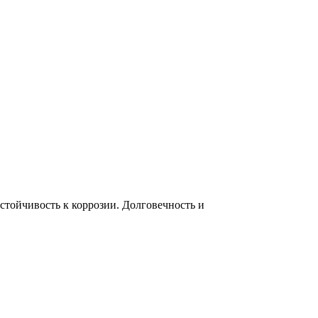
тойчивость к коррозии. Долговечность и