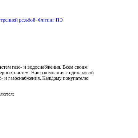
утренней резьбой
,
Фитинг ПЭ
стем газо- и водоснабжения. Всем своим
ерных систем. Наша компания с одинаковой
о- и газоснабжения. Каждому покупателю
яются: