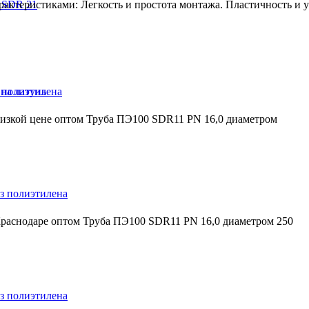
 SDR 21
ктеристиками: Легкость и простота монтажа. Пластичность и ус
на латунь
 полиэтилена
низкой цене оптом Труба ПЭ100 SDR11 PN 16,0 диаметром
з полиэтилена
Краснодаре оптом Труба ПЭ100 SDR11 PN 16,0 диаметром 250
з полиэтилена