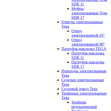
SDR 11
Муфты
электросварные Tega
SDR 17
Отводы электросварные
Tega
Отвод
электросварной 45°
Отвод
электросварной 90°
Патрубок-накладка TEGA
Патрубок-накладка
SDR 11
Патрубок-накладка
SDR 17
Переходы электросварные
Tega
Седелки электросварные
Tega
Седловой отвод Tega
Тройники электросварные
Tega
Тройник
редукционный