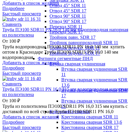
Заглушка SDR 11
Добавить в список желаний
Отвод 45° SDR 11
Подробнее
Отвод 45° SDR 17
Быстрый просмотр
Отвод 90° SDR 11
Отвод 90° SDR 17
Сравнить
Переход SDR 11
Труба ПЭ100 SDR11 PN 16,0 140 мм водопроводная напорная
Переход SDR 17
из полиэтилена
Тройник равн. SDR 17
От
100
₽
Тройник равнопроходной SDR 11
Труба водопроводная ПЭ100 SDR11 PN 16,0 140 мм купить
Тройник редукц. SDR 11
оптом в Краснодаре Труба ПЭ100 SDR11 PN 16,0 140 мм
Тройник редукц. SDR 17
водопроводная
Фитинги сегментные ПНД
Добавить в список желаний
Втулка сварная удлиненная
Подробнее
Втулка сварная удлиненная SDR
Быстрый просмотр
11
Втулка сварная удлиненная SDR
Сравнить
13,6
Труба ПЭ100 SDR11 PN 16,0 315 мм водопроводная напорная
Втулка сварная удлиненная SDR
из полиэтилена
17
От
100
₽
Втулка сварная удлиненная SDR
21
Труба из полиэтилена ПЭ100 SDR11 PN 16,0 315 мм купить с
Крестовина сварная
доставкой по всей стране Труба ПЭ100 SDR11 PN 16,0
Крестовина сварная SDR 11
Добавить в список желаний
Крестовина сварная SDR 13,6
Подробнее
Крестовина сварная SDR 17
Быстрый просмотр