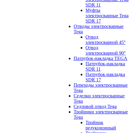
SDR 11
Муфты
электросварные Tega
SDR 17
Отводы электросварные
Tega
Отвод
электросварной 45°
Отвод
электросварной 90°
Патрубок-накладка TEGA
Патрубок-накладка
SDR 11
Патрубок-накладка
SDR 17
Переходы электросварные
Tega
Седелки электросварные
Tega
Седловой отвод Tega
Тройники электросварные
Tega
Тройник
редукционный