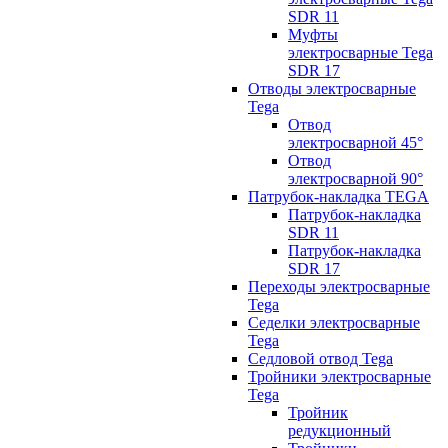
SDR 11
Муфты
электросварные Tega
SDR 17
Отводы электросварные
Tega
Отвод
электросварной 45°
Отвод
электросварной 90°
Патрубок-накладка TEGA
Патрубок-накладка
SDR 11
Патрубок-накладка
SDR 17
Переходы электросварные
Tega
Седелки электросварные
Tega
Седловой отвод Tega
Тройники электросварные
Tega
Тройник
редукционный