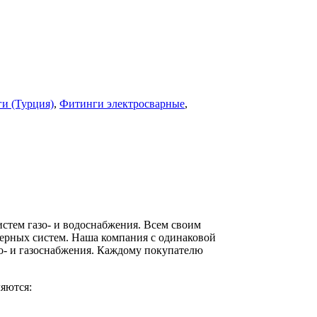
и (Турция)
,
Фитинги электросварные
,
стем газо- и водоснабжения. Всем своим
ерных систем. Наша компания с одинаковой
о- и газоснабжения. Каждому покупателю
яются: