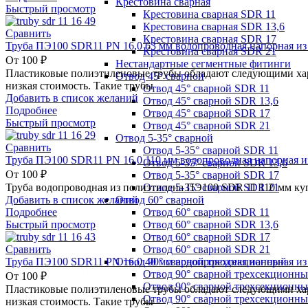
Крестовина сварная
Быстрый просмотр
Крестовина сварная SDR 11
Крестовина сварная SDR 13,6
Сравнить
Крестовина сварная SDR 17
Труба ПЭ100 SDR11 PN 16,0 63 мм водопроводная напорная из
Крестовина сварная SDR 21
От
100
₽
Нестандартные сегментные фитинги
Пластиковые полиэтиленовые трубы обладают следующими хара
Отвод 45° сварной
низкая стоимость. Такие трубы
Отвод 45° сварной SDR 11
Добавить в список желаний
Отвод 45° сварной SDR 13,6
Подробнее
Отвод 45° сварной SDR 17
Быстрый просмотр
Отвод 45° сварной SDR 21
Отвод 5-35° сварной
Сравнить
Отвод 5-35° сварной SDR 11
Труба ПЭ100 SDR11 PN 16,0 110 мм водопроводная напорная и
Отвод 5-35° сварной SDR 13,6
От
100
₽
Отвод 5-35° сварной SDR 17
Отвод 5-35° сварной SDR 21
Труба водопроводная из полиэтилена ПЭ100 SDR 11 110 мм ку
Отвод 60° сварной
Добавить в список желаний
Отвод 60° сварной SDR 11
Подробнее
Отвод 60° сварной SDR 13,6
Быстрый просмотр
Отвод 60° сварной SDR 17
Отвод 60° сварной SDR 21
Сравнить
Отвод 90° сварной трехсекционный
Труба ПЭ100 SDR11 PN 16,0 40 мм водопроводная напорная из
Отвод 90° сварной трехсекционн
От
100
₽
Отвод 90° сварной трехсекционны
Пластиковые полиэтиленовые трубы обладают следующими хара
Отвод 90° сварной трехсекционн
низкая стоимость. Такие трубы