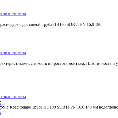
з полиэтилена
раснодаре с доставкой Труба ПЭ100 SDR11 PN 16,0 180
з полиэтилена
ктеристиками: Легкость и простота монтажа. Пластичность и ус
з полиэтилена
1
3,6
том в Краснодаре Труба ПЭ100 SDR11 PN 16,0 140 мм водопров
7
1