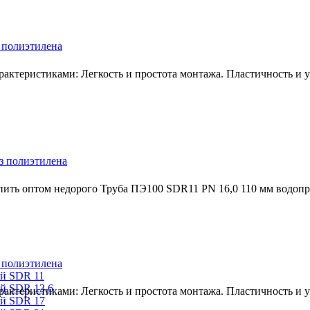
 полиэтилена
ктеристиками: Легкость и простота монтажа. Пластичность и ус
з полиэтилена
пить оптом недорого Труба ПЭ100 SDR11 PN 16,0 110 мм водоп
 полиэтилена
ый SDR 11
й SDR 13,6
ктеристиками: Легкость и простота монтажа. Пластичность и ус
ый SDR 17