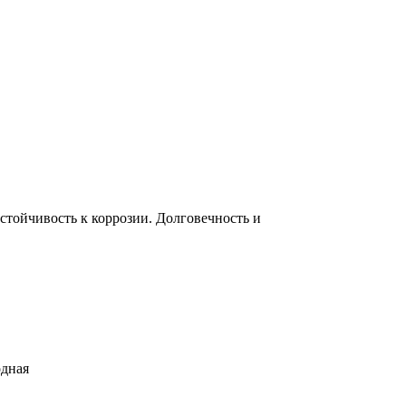
тойчивость к коррозии. Долговечность и
одная