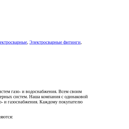
ектросварные
,
Электросварные фитинги
,
стем газо- и водоснабжения. Всем своим
ерных систем. Наша компания с одинаковой
о- и газоснабжения. Каждому покупателю
яются: