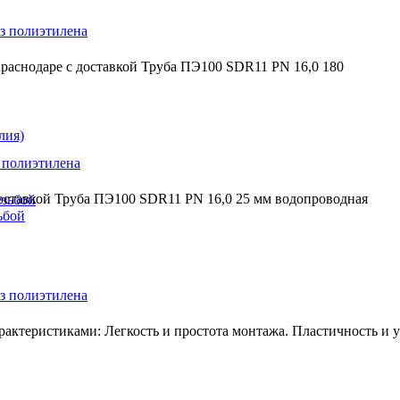
з полиэтилена
раснодаре с доставкой Труба ПЭ100 SDR11 PN 16,0 180
лия)
 полиэтилена
доставкой Труба ПЭ100 SDR11 PN 16,0 25 мм водопроводная
езьбой
ьбой
з полиэтилена
ктеристиками: Легкость и простота монтажа. Пластичность и ус