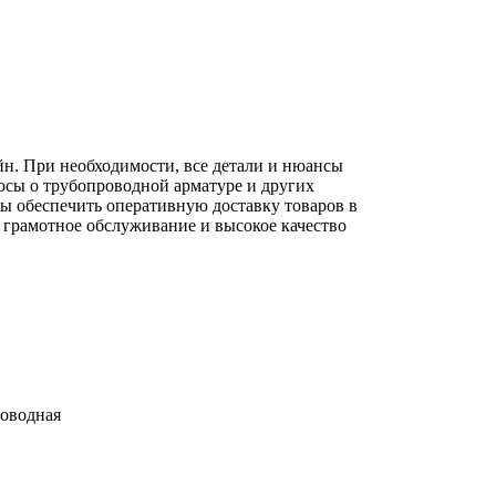
йн. При необходимости, все детали и нюансы
осы о трубопроводной арматуре и других
вы обеспечить оперативную доставку товаров в
 грамотное обслуживание и высокое качество
роводная