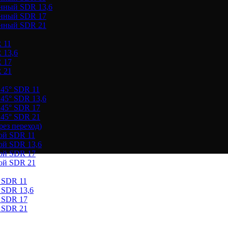
онный SDR 13,6
онный SDR 17
онный SDR 21
 11
 13,6
 17
 21
 45° SDR 11
45° SDR 13,6
 45° SDR 17
 45° SDR 21
ез переход)
ой SDR 11
ой SDR 13,6
ой SDR 17
ой SDR 21
 SDR 11
 SDR 13,6
 SDR 17
 SDR 21