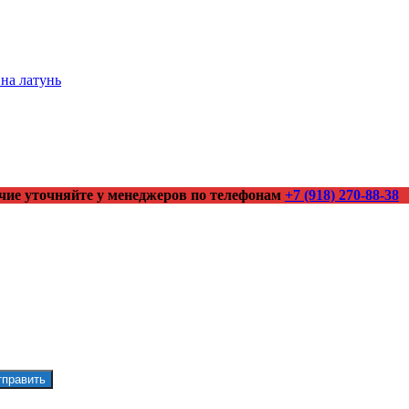
на латунь
чие уточняйте у менеджеров по телефонам
+7 (918) 270-88-38