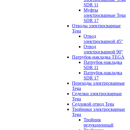
SDR 11
Муфты
электросварные Tega
SDR 17
Отводы электросварные
Tega
Отвод
электросварной 45°
Отвод
электросварной 90°
Патрубок-накладка TEGA
Патрубок-накладка
SDR 11
Патрубок-накладка
SDR 17
Переходы электросварные
Tega
Седелки электросварные
Tega
Седловой отвод Tega
Тройники электросварные
Tega
Тройник
редукционный