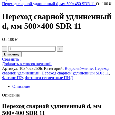
Переход сварной удлиненный d, мм 500x450 SDR 11
От
100
₽
Переход сварной удлиненный
d, мм 500×400 SDR 11
От
100
₽
В корзину
Сравнить
Добавить в список желаний
Артикул:
10340232b0fc
Категорий:
Водоснабжение
,
Переход
сварной удлиненный
,
Переход сварной удлиненный SDR 11
,
Фитинг ПЭ
,
Фитинги сегментные ПНД
Описание
Описание
Переход сварной удлиненный d, мм
500×400 SDR 11