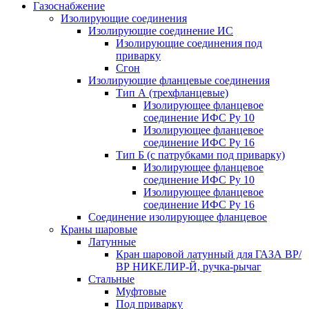
Газоснабжение
Изолирующие соединения
Изолирующие соединение ИС
Изолирующие соединения под
приварку
Сгон
Изолирующие фланцевые соединения
Тип А (трехфланцевые)
Изолирующее фланцевое
соединение ИФС Ру 10
Изолирующее фланцевое
соединение ИФС Ру 16
Тип Б (с патрубками под приварку)
Изолирующее фланцевое
соединение ИФС Ру 10
Изолирующее фланцевое
соединение ИФС Ру 16
Соединение изолирующее фланцевое
Краны шаровые
Латунные
Кран шаровой латунный для ГАЗА ВР/
ВР НИКЕЛИР-Й, ручка-рычаг
Стальные
Муфтовые
Под приварку