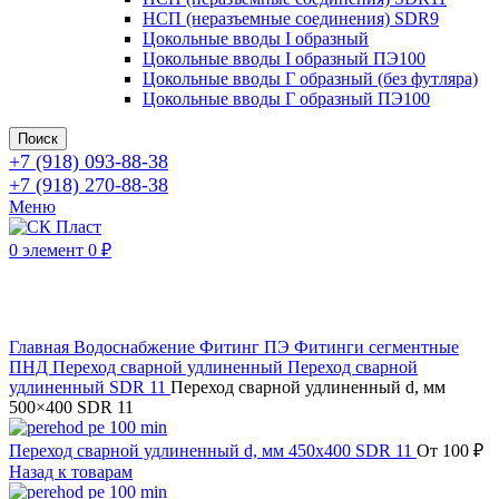
НСП (неразъемные соединения) SDR9
Цокольные вводы I образный
Цокольные вводы I образный ПЭ100
Цокольные вводы Г образный (без футляра)
Цокольные вводы Г образный ПЭ100
Поиск
+7 (918) 093-88-38
+7 (918) 270-88-38
Меню
0
элемент
0
₽
Нажмите, чтобы увеличить
Главная
Водоснабжение
Фитинг ПЭ
Фитинги сегментные
ПНД
Переход сварной удлиненный
Переход сварной
удлиненный SDR 11
Переход сварной удлиненный d, мм
500×400 SDR 11
Переход сварной удлиненный d, мм 450x400 SDR 11
От
100
₽
Назад к товарам