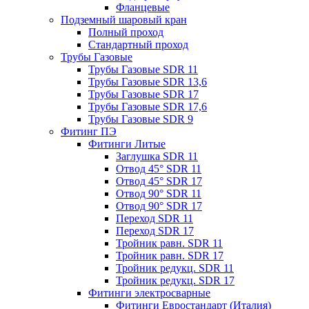
Фланцевые
Подземный шаровый кран
Полный проход
Стандартный проход
Трубы Газовые
Трубы Газовые SDR 11
Трубы Газовые SDR 13,6
Трубы Газовые SDR 17
Трубы Газовые SDR 17,6
Трубы Газовые SDR 9
Фитинг ПЭ
Фитинги Литые
Заглушка SDR 11
Отвод 45° SDR 11
Отвод 45° SDR 17
Отвод 90° SDR 11
Отвод 90° SDR 17
Переход SDR 11
Переход SDR 17
Тройник равн. SDR 11
Тройник равн. SDR 17
Тройник редукц. SDR 11
Тройник редукц. SDR 17
Фитинги электросварные
Фитинги Евростандарт (Италия)