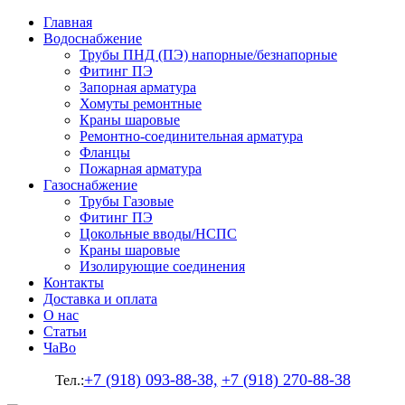
Главная
Водоснабжение
Трубы ПНД (ПЭ) напорные/безнапорные
Фитинг ПЭ
Запорная арматура
Хомуты ремонтные
Краны шаровые
Ремонтно-соединительная арматура
Фланцы
Пожарная арматура
Газоснабжение
Трубы Газовые
Фитинг ПЭ
Цокольные вводы/НСПС
Краны шаровые
Изолирующие соединения
Контакты
Доставка и оплата
О нас
Статьи
ЧаВо
+7 (918) 093-88-38,
+7 (918) 270-88-38
Тел.: