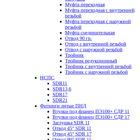
Муфта переходная
Муфта переходная с внутренней
резьбой
Муфта переходная с наружной
резьбой
Муфта соединительная
Отвод 90 гр.
Отвод с внутренней резьбой
Отвод с наружной резьбой
Тройник
Тройник редукционный
Тройник с внутренней резьбой
Тройник с наружной резьбой
НСПС
SDR11
SDR13,6
SDR17
SDR21
Фитинги литые ПНД
Втулки под фланец ПЭ100+ СДР 11
Втулки под фланец ПЭ100+ СДР 17
Заглушка SDR 11
Отвод 45° SDR 11
Отвод 45° SDR 17
Отвод 90° SDR 11