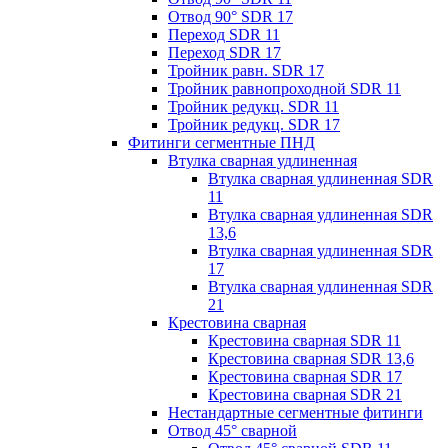
Отвод 90° SDR 17
Переход SDR 11
Переход SDR 17
Тройник равн. SDR 17
Тройник равнопроходной SDR 11
Тройник редукц. SDR 11
Тройник редукц. SDR 17
Фитинги сегментные ПНД
Втулка сварная удлиненная
Втулка сварная удлиненная SDR
11
Втулка сварная удлиненная SDR
13,6
Втулка сварная удлиненная SDR
17
Втулка сварная удлиненная SDR
21
Крестовина сварная
Крестовина сварная SDR 11
Крестовина сварная SDR 13,6
Крестовина сварная SDR 17
Крестовина сварная SDR 21
Нестандартные сегментные фитинги
Отвод 45° сварной