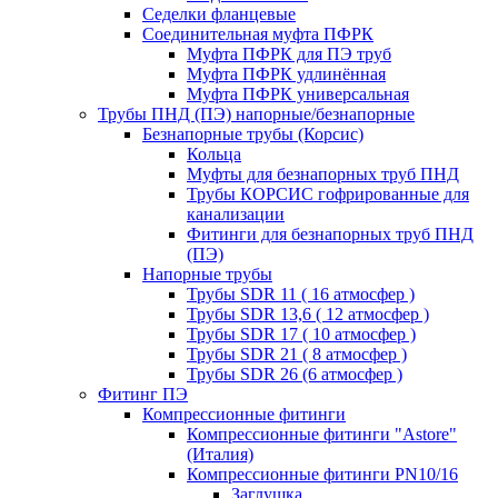
Седелки фланцевые
Соединительная муфта ПФРК
Муфта ПФРК для ПЭ труб
Муфта ПФРК удлинённая
Муфта ПФРК универсальная
Трубы ПНД (ПЭ) напорные/безнапорные
Безнапорные трубы (Корсис)
Кольца
Муфты для безнапорных труб ПНД
Трубы КОРСИС гофрированные для
канализации
Фитинги для безнапорных труб ПНД
(ПЭ)
Напорные трубы
Трубы SDR 11 ( 16 атмосфер )
Трубы SDR 13,6 ( 12 атмосфер )
Трубы SDR 17 ( 10 атмосфер )
Трубы SDR 21 ( 8 атмосфер )
Трубы SDR 26 (6 атмосфер )
Фитинг ПЭ
Компрессионные фитинги
Компрессионные фитинги "Astore"
(Италия)
Компрессионные фитинги PN10/16
Заглушка