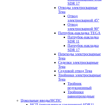
SDR 17
Отводы электросварные
Tega
Отвод
электросварной 45°
Отвод
электросварной 90°
Патрубок-накладка TEGA
Патрубок-накладка
SDR 11
Патрубок-накладка
SDR 17
Переходы электросварные
Tega
Седелки электросварные
Tega
Седловой отвод Tega
Тройники электросварные
Tega
Тройник
редукционный
Тройники
равнопроходные
Цокольные вводы/НСПС
НСП (неразъемные соединения) SDR11