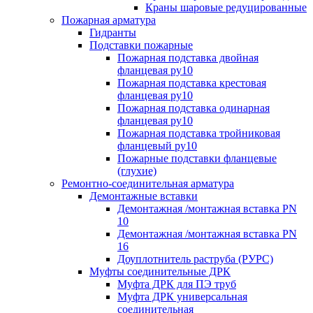
Краны шаровые редуцированные
Пожарная арматура
Гидранты
Подставки пожарные
Пожарная подставка двойная
фланцевая ру10
Пожарная подставка крестовая
фланцевая ру10
Пожарная подставка одинарная
фланцевая ру10
Пожарная подставка тройниковая
фланцевый ру10
Пожарные подставки фланцевые
(глухие)
Ремонтно-соединительная арматура
Демонтажные вставки
Демонтажная /монтажная вставка PN
10
Демонтажная /монтажная вставка PN
16
Доуплотнитель раструба (РУРС)
Муфты соединительные ДРК
Муфта ДРК для ПЭ труб
Муфта ДРК универсальная
соединительная