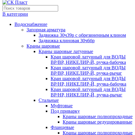
В категории
Водоснабжение
Запорная арматура
Задвижка 30ч39р с обрезиненным клином
Задвижка клиновая 30ч6бр
Краны шаровые
Краны шаровые латунные
Кран шаровой латунный для ВОДЫ
ВР/ВР, НИКЕЛИР-Й, ручка-бабочка
Кран шаровой латунный для ВОДЫ
ВР/ВР, НИКЕЛИР-Й, ручка-рычаг
Кран шаровой латунный для ВОДЫ
ВР/НР, НИКЕЛИР-Й, ручка-бабочка
Кран шаровой латунный для ВОДЫ
ВР/НР, НИКЕЛИР-Й, ручка-рычаг
Стальные
Муфтовые
Под приварку
Краны шаровые полнопроходные
Краны шаровые редуцированные
Фланцевые
Краны шаровые полнопроходные