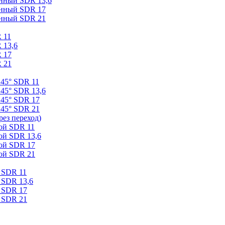
онный SDR 13,6
онный SDR 17
онный SDR 21
 11
 13,6
 17
 21
 45° SDR 11
45° SDR 13,6
 45° SDR 17
 45° SDR 21
ез переход)
ой SDR 11
ой SDR 13,6
ой SDR 17
ой SDR 21
 SDR 11
 SDR 13,6
 SDR 17
 SDR 21