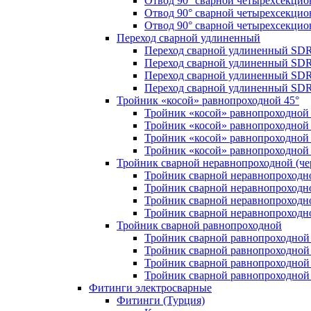
Отвод 90° сварной четырехсекци
Отвод 90° сварной четырехсекци
Отвод 90° сварной четырехсекци
Переход сварной удлиненный
Переход сварной удлиненный SDR
Переход сварной удлиненный SDR
Переход сварной удлиненный SDR
Переход сварной удлиненный SDR
Тройник «косой» равнопроходной 45°
Тройник «косой» равнопроходной
Тройник «косой» равнопроходной 
Тройник «косой» равнопроходной
Тройник «косой» равнопроходной
Тройник сварной неравнопроходной (чер
Тройник сварной неравнопроходн
Тройник сварной неравнопроходн
Тройник сварной неравнопроходн
Тройник сварной неравнопроходн
Тройник сварной равнопроходной
Тройник сварной равнопроходной
Тройник сварной равнопроходной
Тройник сварной равнопроходной
Тройник сварной равнопроходной
Фитинги электросварные
Фитинги (Турция)