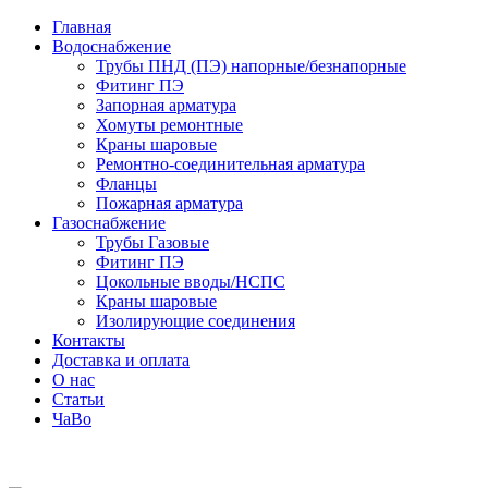
Главная
Водоснабжение
Трубы ПНД (ПЭ) напорные/безнапорные
Фитинг ПЭ
Запорная арматура
Хомуты ремонтные
Краны шаровые
Ремонтно-соединительная арматура
Фланцы
Пожарная арматура
Газоснабжение
Трубы Газовые
Фитинг ПЭ
Цокольные вводы/НСПС
Краны шаровые
Изолирующие соединения
Контакты
Доставка и оплата
О нас
Статьи
ЧаВо