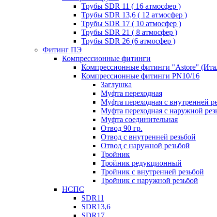
Трубы SDR 11 ( 16 атмосфер )
Трубы SDR 13,6 ( 12 атмосфер )
Трубы SDR 17 ( 10 атмосфер )
Трубы SDR 21 ( 8 атмосфер )
Трубы SDR 26 (6 атмосфер )
Фитинг ПЭ
Компрессионные фитинги
Компрессионные фитинги "Astore" (Ита
Компрессионные фитинги PN10/16
Заглушка
Муфта переходная
Муфта переходная с внутренней р
Муфта переходная с наружной рез
Муфта соединительная
Отвод 90 гр.
Отвод с внутренней резьбой
Отвод с наружной резьбой
Тройник
Тройник редукционный
Тройник с внутренней резьбой
Тройник с наружной резьбой
НСПС
SDR11
SDR13,6
SDR17