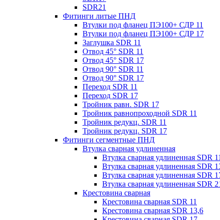
SDR21
Фитинги литые ПНД
Втулки под фланец ПЭ100+ СДР 11
Втулки под фланец ПЭ100+ СДР 17
Заглушка SDR 11
Отвод 45° SDR 11
Отвод 45° SDR 17
Отвод 90° SDR 11
Отвод 90° SDR 17
Переход SDR 11
Переход SDR 17
Тройник равн. SDR 17
Тройник равнопроходной SDR 11
Тройник редукц. SDR 11
Тройник редукц. SDR 17
Фитинги сегментные ПНД
Втулка сварная удлиненная
Втулка сварная удлиненная SDR 1
Втулка сварная удлиненная SDR 1
Втулка сварная удлиненная SDR 1
Втулка сварная удлиненная SDR 2
Крестовина сварная
Крестовина сварная SDR 11
Крестовина сварная SDR 13,6
Крестовина сварная SDR 17