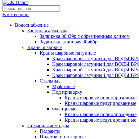
В категории
Водоснабжение
Запорная арматура
Задвижка 30ч39р с обрезиненным клином
Задвижка клиновая 30ч6бр
Краны шаровые
Краны шаровые латунные
Кран шаровой латунный для ВОДЫ ВР/
Кран шаровой латунный для ВОДЫ ВР/
Кран шаровой латунный для ВОДЫ ВР/
Кран шаровой латунный для ВОДЫ ВР/
Стальные
Муфтовые
Под приварку
Краны шаровые полнопроходные
Краны шаровые редуцированные
Фланцевые
Краны шаровые полнопроходные
Краны шаровые редуцированные
Пожарная арматура
Гидранты
Подставки пожарные