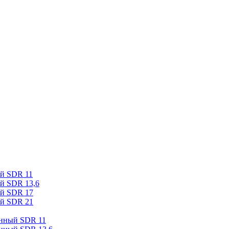
ый SDR 11
й SDR 13,6
ый SDR 17
ый SDR 21
онный SDR 11