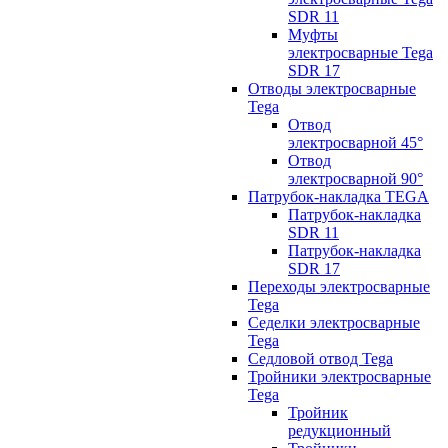
SDR 11
Муфты
электросварные Tega
SDR 17
Отводы электросварные
Tega
Отвод
электросварной 45°
Отвод
электросварной 90°
Патрубок-накладка TEGA
Патрубок-накладка
SDR 11
Патрубок-накладка
SDR 17
Переходы электросварные
Tega
Седелки электросварные
Tega
Седловой отвод Tega
Тройники электросварные
Tega
Тройник
редукционный