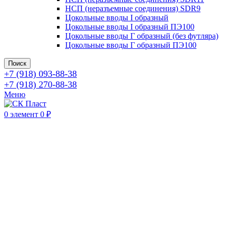
НСП (неразъемные соединения) SDR9
Цокольные вводы I образный
Цокольные вводы I образный ПЭ100
Цокольные вводы Г образный (без футляра)
Цокольные вводы Г образный ПЭ100
Поиск
+7 (918) 093-88-38
+7 (918) 270-88-38
Меню
0
элемент
0
₽