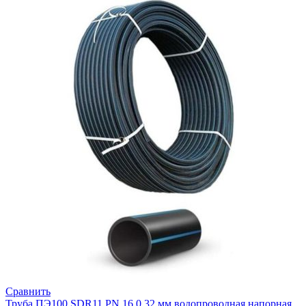
Сравнить
Труба ПЭ100 SDR11 PN 16,0 32 мм водопроводная напорная