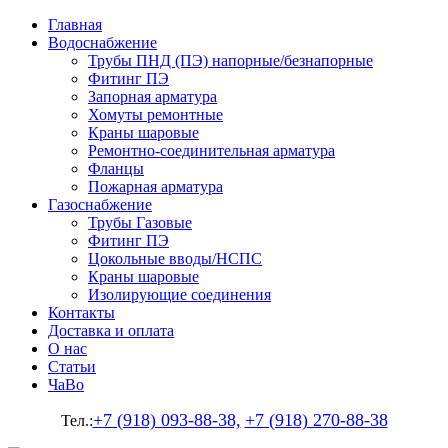
Главная
Водоснабжение
Трубы ПНД (ПЭ) напорные/безнапорные
Фитинг ПЭ
Запорная арматура
Хомуты ремонтные
Краны шаровые
Ремонтно-соединительная арматура
Фланцы
Пожарная арматура
Газоснабжение
Трубы Газовые
Фитинг ПЭ
Цокольные вводы/НСПС
Краны шаровые
Изолирующие соединения
Контакты
Доставка и оплата
О нас
Статьи
ЧаВо
+7 (918) 093-88-38,
+7 (918) 270-88-38
Тел.: