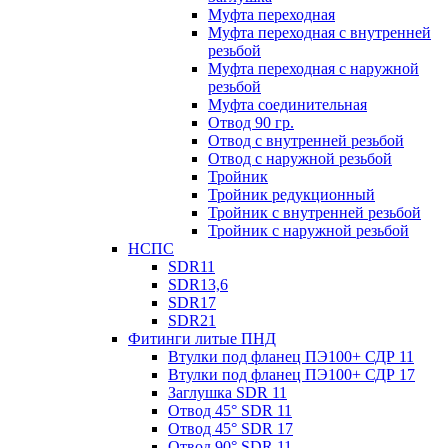
Муфта переходная
Муфта переходная с внутренней
резьбой
Муфта переходная с наружной
резьбой
Муфта соединительная
Отвод 90 гр.
Отвод с внутренней резьбой
Отвод с наружной резьбой
Тройник
Тройник редукционный
Тройник с внутренней резьбой
Тройник с наружной резьбой
НСПС
SDR11
SDR13,6
SDR17
SDR21
Фитинги литые ПНД
Втулки под фланец ПЭ100+ СДР 11
Втулки под фланец ПЭ100+ СДР 17
Заглушка SDR 11
Отвод 45° SDR 11
Отвод 45° SDR 17
Отвод 90° SDR 11