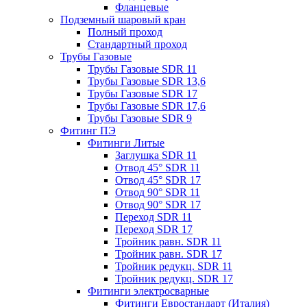
Фланцевые
Подземный шаровый кран
Полный проход
Стандартный проход
Трубы Газовые
Трубы Газовые SDR 11
Трубы Газовые SDR 13,6
Трубы Газовые SDR 17
Трубы Газовые SDR 17,6
Трубы Газовые SDR 9
Фитинг ПЭ
Фитинги Литые
Заглушка SDR 11
Отвод 45° SDR 11
Отвод 45° SDR 17
Отвод 90° SDR 11
Отвод 90° SDR 17
Переход SDR 11
Переход SDR 17
Тройник равн. SDR 11
Тройник равн. SDR 17
Тройник редукц. SDR 11
Тройник редукц. SDR 17
Фитинги электросварные
Фитинги Евростандарт (Италия)