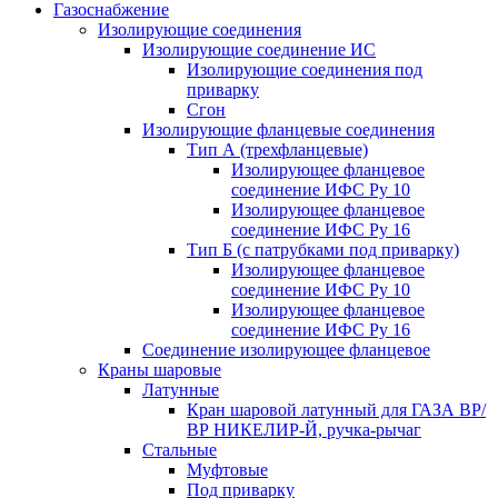
Газоснабжение
Изолирующие соединения
Изолирующие соединение ИС
Изолирующие соединения под
приварку
Сгон
Изолирующие фланцевые соединения
Тип А (трехфланцевые)
Изолирующее фланцевое
соединение ИФС Ру 10
Изолирующее фланцевое
соединение ИФС Ру 16
Тип Б (с патрубками под приварку)
Изолирующее фланцевое
соединение ИФС Ру 10
Изолирующее фланцевое
соединение ИФС Ру 16
Соединение изолирующее фланцевое
Краны шаровые
Латунные
Кран шаровой латунный для ГАЗА ВР/
ВР НИКЕЛИР-Й, ручка-рычаг
Стальные
Муфтовые
Под приварку