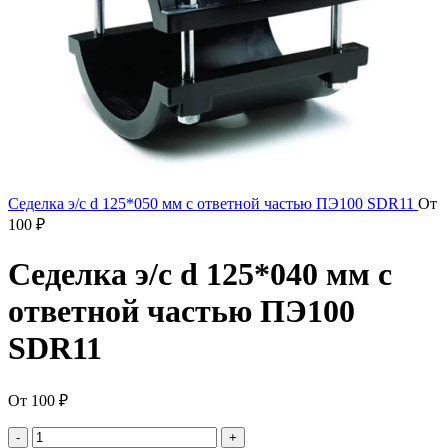
Седелка э/с d 125*050 мм с ответной частью ПЭ100 SDR11
От
100
₽
Седелка э/с d 125*040 мм с
ответной частью ПЭ100
SDR11
От
100
₽