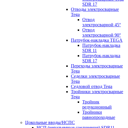
SDR 17
Отводы электросварные
Tega
Отвод
электросварной 45°
Отвод
электросварной 90°
Патрубок-накладка TEGA
Патрубок-накладка
SDR 11
Патрубок-накладка
SDR 17
Переходы электросварные
Tega
Седелки электросварные
Tega
Седловой отвод Tega
Тройники электросварные
Tega
Тройник
редукционный
Тройники
равнопроходные
Цокольные вводы/НСПС
НСП (неразъемные соединения) SDR11