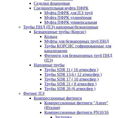
Седелки фланцевые
Соединительная муфта ПФРК
Муфта ПФРК для ПЭ труб
Муфта ПФРК удлинённая
Муфта ПФРК универсальная
Трубы ПНД (ПЭ) напорные/безнапорные
Безнапорные трубы (Корсис)
Кольца
Муфты для безнапорных труб ПНД
Трубы КОРСИС гофрированные для
канализации
Фитинги для безнапорных труб ПНД
(ПЭ)
Напорные трубы
Трубы SDR 11 ( 16 атмосфер )
Трубы SDR 13,6 ( 12 атмосфер )
Трубы SDR 17 ( 10 атмосфер )
Трубы SDR 21 ( 8 атмосфер )
Трубы SDR 26 (6 атмосфер )
Фитинг ПЭ
Компрессионные фитинги
Компрессионные фитинги "Astore"
(Италия)
Компрессионные фитинги PN10/16
Заглушка