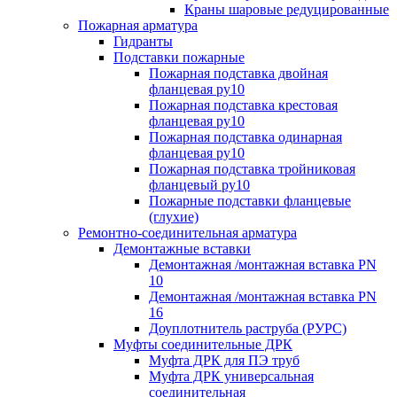
Краны шаровые редуцированные
Пожарная арматура
Гидранты
Подставки пожарные
Пожарная подставка двойная
фланцевая ру10
Пожарная подставка крестовая
фланцевая ру10
Пожарная подставка одинарная
фланцевая ру10
Пожарная подставка тройниковая
фланцевый ру10
Пожарные подставки фланцевые
(глухие)
Ремонтно-соединительная арматура
Демонтажные вставки
Демонтажная /монтажная вставка PN
10
Демонтажная /монтажная вставка PN
16
Доуплотнитель раструба (РУРС)
Муфты соединительные ДРК
Муфта ДРК для ПЭ труб
Муфта ДРК универсальная
соединительная