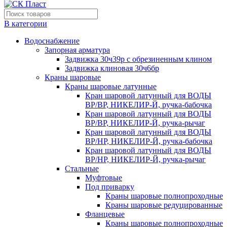
В категории
Водоснабжение
Запорная арматура
Задвижка 30ч39р с обрезиненным клином
Задвижка клиновая 30ч6бр
Краны шаровые
Краны шаровые латунные
Кран шаровой латунный для ВОДЫ
ВР/ВР, НИКЕЛИР-Й, ручка-бабочка
Кран шаровой латунный для ВОДЫ
ВР/ВР, НИКЕЛИР-Й, ручка-рычаг
Кран шаровой латунный для ВОДЫ
ВР/НР, НИКЕЛИР-Й, ручка-бабочка
Кран шаровой латунный для ВОДЫ
ВР/НР, НИКЕЛИР-Й, ручка-рычаг
Стальные
Муфтовые
Под приварку
Краны шаровые полнопроходные
Краны шаровые редуцированные
Фланцевые
Краны шаровые полнопроходные