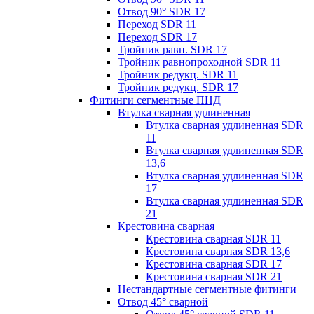
Отвод 90° SDR 17
Переход SDR 11
Переход SDR 17
Тройник равн. SDR 17
Тройник равнопроходной SDR 11
Тройник редукц. SDR 11
Тройник редукц. SDR 17
Фитинги сегментные ПНД
Втулка сварная удлиненная
Втулка сварная удлиненная SDR
11
Втулка сварная удлиненная SDR
13,6
Втулка сварная удлиненная SDR
17
Втулка сварная удлиненная SDR
21
Крестовина сварная
Крестовина сварная SDR 11
Крестовина сварная SDR 13,6
Крестовина сварная SDR 17
Крестовина сварная SDR 21
Нестандартные сегментные фитинги
Отвод 45° сварной