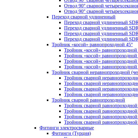
Отвод 90° сварной четырехсекци
Отвод 90° сварной четырехсекци
Отвод 90° сварной четырехсекци
Переход сварной удлиненный
Переход сварной удлиненный SDR
Переход сварной удлиненный SDR
Переход сварной удлиненный SDR
Переход сварной удлиненный SDR
Тройник «косой» равнопроходной 45°
Тройник «косой» равнопроходной
Тройник «косой» равнопроходной 
Тройник «косой» равнопроходной
Тройник «косой» равнопроходной
Тройник сварной неравнопроходной (чер
Тройник сварной неравнопроходн
Тройник сварной неравнопроходн
Тройник сварной неравнопроходн
Тройник сварной неравнопроходн
Тройник сварной равнопроходной
Тройник сварной равнопроходной
Тройник сварной равнопроходной
Тройник сварной равнопроходной
Тройник сварной равнопроходной
Фитинги электросварные
Фитинги (Турция)