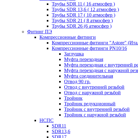
Трубы SDR 11 ( 16 атмосфер )
Трубы SDR 13,6 ( 12 атмосфер )
Трубы SDR 17 ( 10 атмосфер )
Трубы SDR 21 ( 8 атмосфер )
Трубы SDR 26 (6 атмосфер )
Фитинг ПЭ
Компрессионные фитинги
Компрессионные фитинги "Astore" (Ита
Компрессионные фитинги PN10/16
Заглушка
Муфта переходная
Муфта переходная с внутренней р
Муфта переходная с наружной рез
Муфта соединительная
Отвод 90 гр.
Отвод с внутренней резьбой
Отвод с наружной резьбой
Тройник
Тройник редукционный
Тройник с внутренней резьбой
Тройник с наружной резьбой
НСПС
SDR11
SDR13,6
SDR17