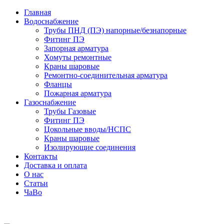
Главная
Водоснабжение
Трубы ПНД (ПЭ) напорные/безнапорные
Фитинг ПЭ
Запорная арматура
Хомуты ремонтные
Краны шаровые
Ремонтно-соединительная арматура
Фланцы
Пожарная арматура
Газоснабжение
Трубы Газовые
Фитинг ПЭ
Цокольные вводы/НСПС
Краны шаровые
Изолирующие соединения
Контакты
Доставка и оплата
О нас
Статьи
ЧаВо