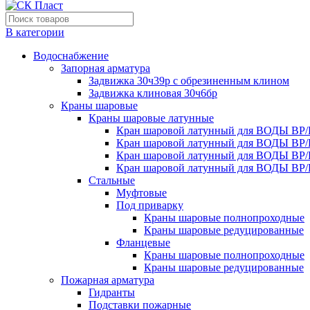
В категории
Водоснабжение
Запорная арматура
Задвижка 30ч39р с обрезиненным клином
Задвижка клиновая 30ч6бр
Краны шаровые
Краны шаровые латунные
Кран шаровой латунный для ВОДЫ ВР/
Кран шаровой латунный для ВОДЫ ВР/
Кран шаровой латунный для ВОДЫ ВР/
Кран шаровой латунный для ВОДЫ ВР/
Стальные
Муфтовые
Под приварку
Краны шаровые полнопроходные
Краны шаровые редуцированные
Фланцевые
Краны шаровые полнопроходные
Краны шаровые редуцированные
Пожарная арматура
Гидранты
Подставки пожарные