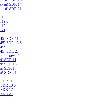
онный SDR 13,6
онный SDR 17
онный SDR 21
 11
 13,6
 17
 21
 45° SDR 11
45° SDR 13,6
 45° SDR 17
 45° SDR 21
ез переход)
ой SDR 11
ой SDR 13,6
ой SDR 17
ой SDR 21
 SDR 11
 SDR 13,6
 SDR 17
 SDR 21