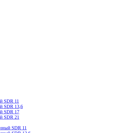
ый SDR 11
й SDR 13,6
ый SDR 17
ый SDR 21
онный SDR 11