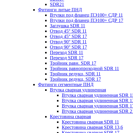
SDR21
Фитинги литые ПНД
Втулки под фланец ПЭ100+ СДР 11
Втулки под фланец ПЭ100+ СДР 17
Заглушка SDR 11
Отвод 45° SDR 11
Отвод 45° SDR 17
Отвод 90° SDR 11
Отвод 90° SDR 17
Переход SDR 11
Переход SDR 17
Тройник равн. SDR 17
Тройник равнопроходной SDR 11
Тройник редукц. SDR 11
Тройник редукц. SDR 17
Фитинги сегментные ПНД
Втулка сварная удлиненная
Втулка сварная удлиненная SDR 1
Втулка сварная удлиненная SDR 1
Втулка сварная удлиненная SDR 1
Втулка сварная удлиненная SDR 2
Крестовина сварная
Крестовина сварная SDR 11
Крестовина сварная SDR 13,6
Крестовина сварная SDR 17