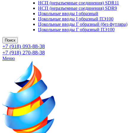
НСП (неразъемные соединения) SDR11
НСП (неразъемные соединения) SDR9
Цокольные вводы I образный
Цокольные вводы I образный ПЭ100
Цокольные вводы Г образный (без футляра)
Цокольные вводы Г образный ПЭ100
Поиск
+7 (918) 093-88-38
+7 (918) 270-88-38
Меню