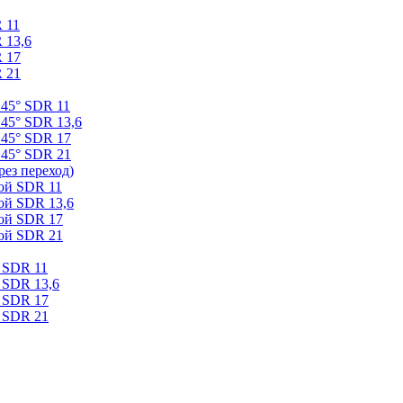
 11
 13,6
 17
 21
 45° SDR 11
45° SDR 13,6
 45° SDR 17
 45° SDR 21
ез переход)
ой SDR 11
ой SDR 13,6
ой SDR 17
ой SDR 21
 SDR 11
 SDR 13,6
 SDR 17
 SDR 21