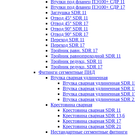
Втулки под фланец ПЭ100+ СДР 11
Втулки под фланец ПЭ100+ СДР 17
Заглушка SDR 11
Отвод 45° SDR 11
Отвод 45° SDR 17
Отвод 90° SDR 11
Отвод 90° SDR 17
Переход SDR 11
Переход SDR 17
Тройник равн. SDR 17
Тройник равнопроходной SDR 11
Тройник редукц. SDR 11
Тройник редукц. SDR 17
Фитинги сегментные ПНД
Втулка сварная удлиненная
Втулка сварная удлиненная SDR 1
Втулка сварная удлиненная SDR 1
Втулка сварная удлиненная SDR 1
Втулка сварная удлиненная SDR 2
Крестовина сварная
Крестовина сварная SDR 11
Крестовина сварная SDR 13,6
Крестовина сварная SDR 17
Крестовина сварная SDR 21
Нестандартные сегментные фитинги