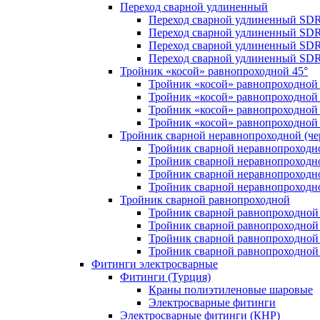
Переход сварной удлиненный
Переход сварной удлиненный SDR
Переход сварной удлиненный SDR
Переход сварной удлиненный SDR
Переход сварной удлиненный SDR
Тройник «косой» равнопроходной 45°
Тройник «косой» равнопроходной
Тройник «косой» равнопроходной 
Тройник «косой» равнопроходной
Тройник «косой» равнопроходной
Тройник сварной неравнопроходной (чер
Тройник сварной неравнопроходн
Тройник сварной неравнопроходн
Тройник сварной неравнопроходн
Тройник сварной неравнопроходн
Тройник сварной равнопроходной
Тройник сварной равнопроходной
Тройник сварной равнопроходной
Тройник сварной равнопроходной
Тройник сварной равнопроходной
Фитинги электросварные
Фитинги (Турция)
Краны полиэтиленовые шаровые
Электросварные фитинги
Электросварные фитинги (КНР)