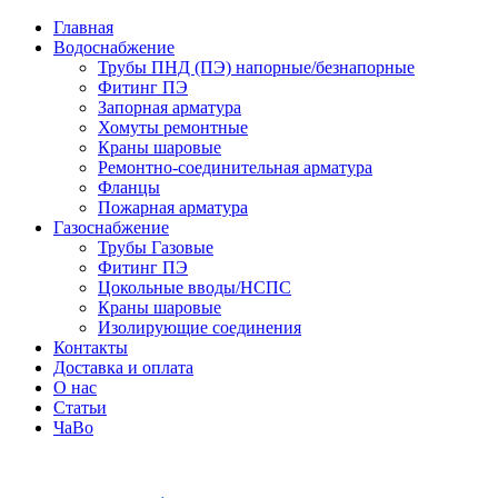
Главная
Водоснабжение
Трубы ПНД (ПЭ) напорные/безнапорные
Фитинг ПЭ
Запорная арматура
Хомуты ремонтные
Краны шаровые
Ремонтно-соединительная арматура
Фланцы
Пожарная арматура
Газоснабжение
Трубы Газовые
Фитинг ПЭ
Цокольные вводы/НСПС
Краны шаровые
Изолирующие соединения
Контакты
Доставка и оплата
О нас
Статьи
ЧаВо